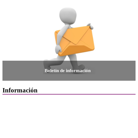
Boletín de información
Información
Quiénes Somos
Departamentos
Horarios, direcciones y teléfonos
Junta de Gobierno