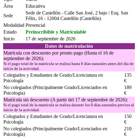
Área
Educativa
Sede de Castellón - Calle San José, 2 bajo / Esq. San
Sede
Félix, 16 - 12004 Castellón (Castellón)
Modalidad
Presencial
Estado
Preinscribible y Matriculable
Inicio
17 de septiembre de 2026
Datos de matriculación
Matrícula con descuento por pronto pago (Hasta el 16 de
septiembre de 2026):
Si el pago total de la matrícula se realiza hasta 0 días naturales antes del día de
inicio de la actividad.
Colegiados y Estudiantes de Grado/Licenciatura en
135
Psicología
€
No colegiados (Principalmente Grado/Licenciados en
189
Psicología)
€
Matrícula sin descuento (A partir del 17 de septiembre de 2026):
Si el pago total de la matrícula se realiza durante los 0 días naturales previos al
inicio de la actividad.
Colegiados y Estudiantes de Grado/Licenciatura en
150
Psicología
€
No colegiados (Principalmente Grado/Licenciados en
210
Psicología)
€