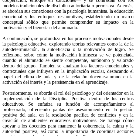
cooperación, enfoque en soluciones— y se contrastan con los
modelos tradicionales de disciplina autoritaria o permisiva. Además,
se abordan sus conexiones con la psicología humanista, la educación
emocional y los enfoques restaurativos, estableciendo un marco
conceptual sólido que permite comprender su impacto en la
motivación y el bienestar del alumnado.
A continuación, se profundiza en los procesos motivacionales desde
la psicología educativa, explorando teorías relevantes como la de la
autodeterminación, la autoeficacia o la motivación de logro. Se
reflexiona sobre cómo la motivación intrínseca se ve potenciada
cuando el alumnado se siente competente, autónomo y valorado
dentro del grupo. También se analizan los factores emocionales y
contextuales que influyen en la implicación escolar, destacando el
papel del clima de aula y de la relación docente-alumno en la
activación del interés y la persistencia en el aprendizaje.
Posteriormente, se aborda el rol del psicólogo y del orientador en la
implementación de la Disciplina Positiva dentro de los centros
educativos. Se enfatiza su función de acompañamiento al
profesorado, ofreciendo pautas de asesoramiento en la gestión
positiva del aula, en la resolución pacífica de conflictos y en la
creación de ambientes educativos motivadores. Se trabaja cómo
apoyar a los docentes para mantener la coherencia, la calma y la
autoridad positiva, así como la importancia de coordinar acciones