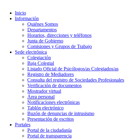
Inicio
Información
Quiénes Somos
Departamentos
Horarios, direcciones y teléfonos
Junta de Gobierno
Comisiones y Grupos de Trabajo
Sede electrónica
Colegiación
Baja Colegial
Listado Oficial de Psicólogos/as Colegiados/as
Registro de Mediadores
Consulta del registro de Sociedades Profesionales
Verificación de documentos
Mostrador virtual
Área personal
Notificaciones electrónicas
Tablón electrónico
Buzón de denuncias de intrusismo
Presentación de escritos
Portales
Portal de la ciudadanía
Portal de transparencia