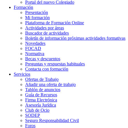
Portal del nuevo Colegiado
Formación
Presentación
Mi formación
Plataforma de Formación Online
Actividades por áreas
Buscador de actividades
Boletín de información próximas actividades formativas
Novedades
FOCAD
Normativa
Becas y descuentos
Preguntas y respuestas habituales
Contacta con formación
Servicios
Ofertas de Trabajo
Añadir una oferta de trabajo
Tablón de anuncios
Guía de Recursos
Firma Electrónica
Asesoría Jurídica
Club de Ocio
SODEP
Seguro Responsabilidad Civil
Foros