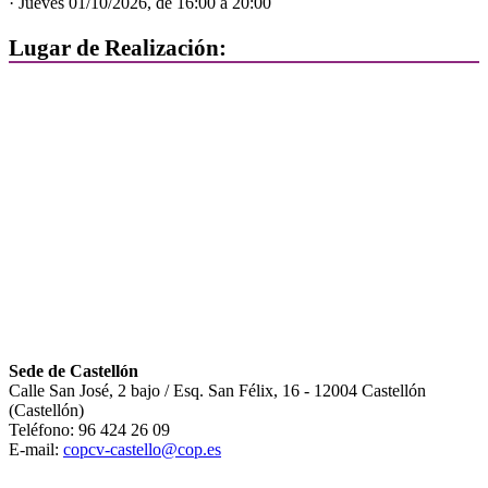
· Jueves 01/10/2026, de 16:00 a 20:00
Lugar de Realización:
Sede de Castellón
Calle San José, 2 bajo / Esq. San Félix, 16 - 12004 Castellón
(Castellón)
Teléfono: 96 424 26 09
E-mail:
copcv-castello@cop.es