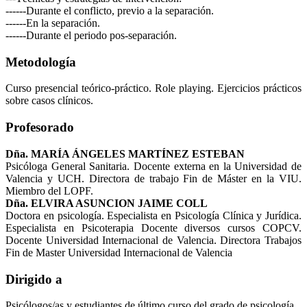
------Durante el conflicto, previo a la separación.
------En la separación.
------Durante el periodo pos-separación.
Metodología
Curso presencial teórico-práctico. Role playing. Ejercicios prácticos
sobre casos clínicos.
Profesorado
Dña. MARÍA ÁNGELES MARTÍNEZ ESTEBAN
Psicóloga General Sanitaria. Docente externa en la Universidad de
Valencia y UCH. Directora de trabajo Fin de Máster en la VIU.
Miembro del LOPF.
Dña. ELVIRA ASUNCION JAIME COLL
Doctora en psicología. Especialista en Psicología Clínica y Jurídica.
Especialista en Psicoterapia Docente diversos cursos COPCV.
Docente Universidad Internacional de Valencia. Directora Trabajos
Fin de Master Universidad Internacional de Valencia
Dirigido a
Psicólogos/as y estudiantes de último curso del grado de psicología