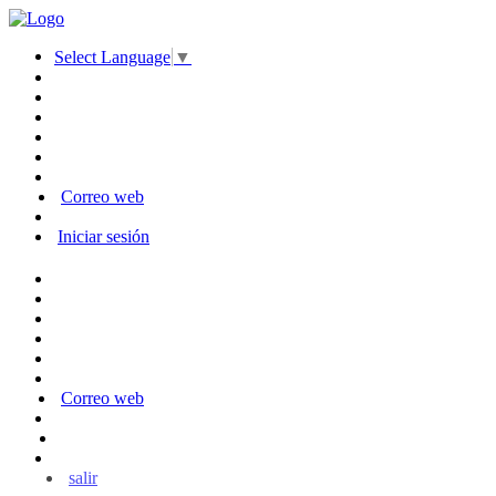
Select Language
▼
Correo web
Iniciar sesión
Correo web
salir