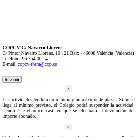
COPCV C/ Navarro Llorens
C/ Pintor Navarro Llorens, 19 i 21 Baix - 46008 València (Valencia)
Teléfono: 96 354 00 14
E-mail:
copcv-form@cop.es
Imprimir
×
Las actividades tendrán un mínimo y un máximo de plazas. Si no se
llega al mínimo previsto, el Colegio podrá suspender la actividad,
siendo éste el único caso en que se efectuará la devolución del
importe abonado.
×