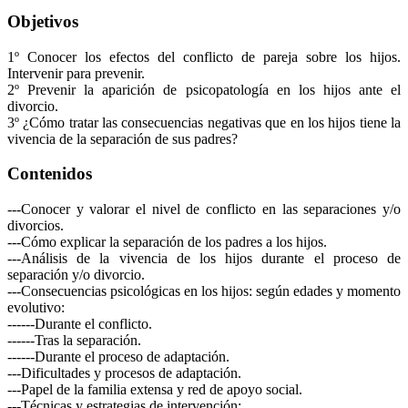
Objetivos
1º Conocer los efectos del conflicto de pareja sobre los hijos.
Intervenir para prevenir.
2º Prevenir la aparición de psicopatología en los hijos ante el
divorcio.
3º ¿Cómo tratar las consecuencias negativas que en los hijos tiene la
vivencia de la separación de sus padres?
Contenidos
---Conocer y valorar el nivel de conflicto en las separaciones y/o
divorcios.
---Cómo explicar la separación de los padres a los hijos.
---Análisis de la vivencia de los hijos durante el proceso de
separación y/o divorcio.
---Consecuencias psicológicas en los hijos: según edades y momento
evolutivo:
------Durante el conflicto.
------Tras la separación.
------Durante el proceso de adaptación.
---Dificultades y procesos de adaptación.
---Papel de la familia extensa y red de apoyo social.
---Técnicas y estrategias de intervención: