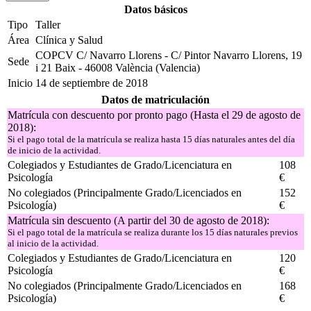
Datos básicos
Tipo
Taller
Área
Clínica y Salud
COPCV C/ Navarro Llorens - C/ Pintor Navarro Llorens, 19
Sede
i 21 Baix - 46008 València (Valencia)
Inicio
14 de septiembre de 2018
Datos de matriculación
Matrícula con descuento por pronto pago (Hasta el 29 de agosto de
2018):
Si el pago total de la matrícula se realiza hasta 15 días naturales antes del día
de inicio de la actividad.
Colegiados y Estudiantes de Grado/Licenciatura en
108
Psicología
€
No colegiados (Principalmente Grado/Licenciados en
152
Psicología)
€
Matrícula sin descuento (A partir del 30 de agosto de 2018):
Si el pago total de la matrícula se realiza durante los 15 días naturales previos
al inicio de la actividad.
Colegiados y Estudiantes de Grado/Licenciatura en
120
Psicología
€
No colegiados (Principalmente Grado/Licenciados en
168
Psicología)
€