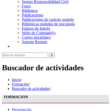
Seguro Responsabilidad Civil
Foros
Biblioteca
Publicaciones
Publicaciones de carácter gratuito
Bibliotecas gratuitas de psicología
Enlaces de Interés
Webs de Colegiad@s
Correo electrónico
Soporte Remoto
Ir
Buscador de actividades
Inicio
/
Formación
/
Buscador de actividades
/
FORMACIÓN
Presentación