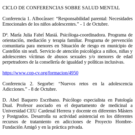
CICLO DE CONFERENCIAS SOBRE SALUD MENTAL
Conferencia 1. Albocàsser: “Responsabilidad parental: Necesidades
Emocionales de los niños adolescentes.” - 1 de Octubre.
Dª. María Julia Fabrí Masiá. Psicóloga-coordinadora. Programa de
orientación, mediación y terapia familiar. Programa de prevención
comunitaria para menores en Situación de riesgo en municipio de
Castellón sin seafi. Servicio de atención psicológica a niños, niñas y
adolescentes víctimas de abusos sexuales y/o menores de edad
perpetradores de la consellería de igualdad y políticas inclusivas.
https://www.cop-cv.org/formacion/4950
Conferencia 2. Segorbe: “Nuevos retos en la adolescencia
Adicciones.” - 8 de Octubre.
D. Abel Baquero Escribano. Psicólogo especialista en Patología
Dual. Profesor asociado en el departamento de medicinal a
Universidad CEU Cardenal Herrera y docente en diferentes Másters
y Postgrados. Desarrolla su actividad asistencial en los diferentes
recursos de tratamiento en adicciones de Proyecto Hombre-
Fundación Amigó y en la práctica privada.