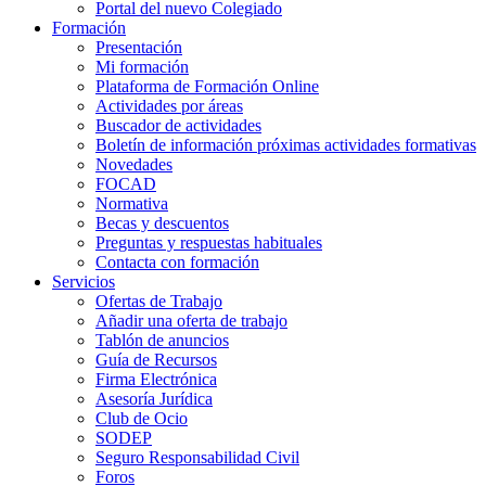
Portal del nuevo Colegiado
Formación
Presentación
Mi formación
Plataforma de Formación Online
Actividades por áreas
Buscador de actividades
Boletín de información próximas actividades formativas
Novedades
FOCAD
Normativa
Becas y descuentos
Preguntas y respuestas habituales
Contacta con formación
Servicios
Ofertas de Trabajo
Añadir una oferta de trabajo
Tablón de anuncios
Guía de Recursos
Firma Electrónica
Asesoría Jurídica
Club de Ocio
SODEP
Seguro Responsabilidad Civil
Foros