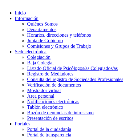
Inicio
Información
Quiénes Somos
Departamentos
Horarios, direcciones y teléfonos
Junta de Gobierno
Comisiones y Grupos de Trabajo
Sede electrónica
Colegiación
Baja Colegial
Listado Oficial de Psicólogos/as Colegiados/as
Registro de Mediadores
Consulta del registro de Sociedades Profesionales
Verificación de documentos
Mostrador virtual
Área personal
Notificaciones electrónicas
Tablón electrónico
Buzón de denuncias de intrusismo
Presentación de escritos
Portales
Portal de la ciudadanía
Portal de transparencia