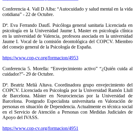
Conferencia 4. Vall D Alba: “Autocuidado y salud mental en la vida
cotidiana” - 22 de Octubre.
Dª. Eva Ferrando Daufí. Psicóloga general sanitaria Licenciada en
psicología en la Universidad Jaume I, Master en psicología clínica
en la universidad de Valencia, profesora asociada en la universidad
Jaume I. Vocal de la comisión deontológica del COPCV. Miembro
del consejo general de la Psicología de España.
https://www.cop-cv.org/formacion/4953
Conferencia 5. Morella: “Envejecimiento activo” “¿Quién cuida al
cuidador?”- 29 de Octubre.
Dª. Beatriz Melià Altava. Coordinadora grupo envejecimiento del
COPCV. Licenciada en Psicología por la Universidad Ramón Llull
de Barcelona. Máster en Neurociencias por la Universidad de
Barcelona. Postgrado Especialista universitaria en Valoración de
personas en situación de Dependencia. Actualmente es técnica social
en el Servicio de Atención a Personas con Medidas Judiciales de
Apoyo del IVASS.
https://www.cop-cv.org/formacion/4951