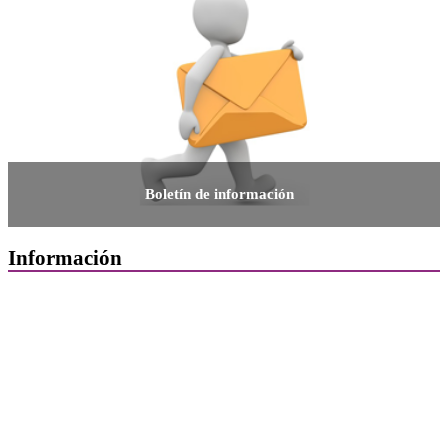
Boletín de información
Información
Quiénes Somos
Departamentos
Horarios, direcciones y teléfonos
Junta de Gobierno
Comisiones y Grupos de Trabajo