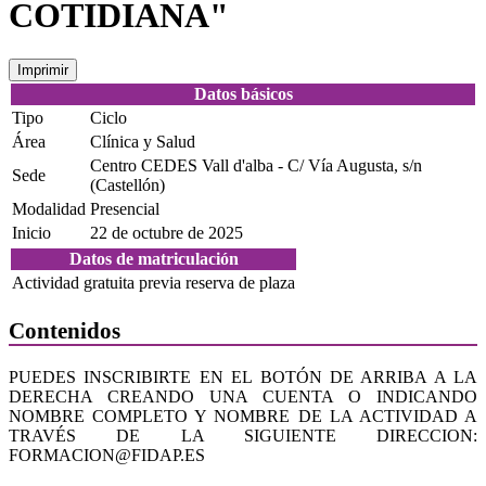
COTIDIANA"
Imprimir
Datos básicos
Tipo
Ciclo
Área
Clínica y Salud
Centro CEDES Vall d'alba - C/ Vía Augusta, s/n
Sede
(Castellón)
Modalidad
Presencial
Inicio
22 de octubre de 2025
Datos de matriculación
Actividad gratuita previa reserva de plaza
Contenidos
PUEDES INSCRIBIRTE EN EL BOTÓN DE ARRIBA A LA
DERECHA CREANDO UNA CUENTA O INDICANDO
NOMBRE COMPLETO Y NOMBRE DE LA ACTIVIDAD A
TRAVÉS DE LA SIGUIENTE DIRECCION:
FORMACION@FIDAP.ES