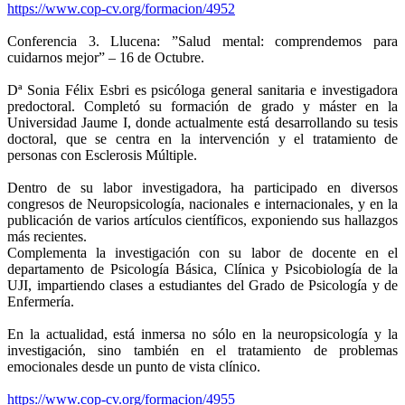
https://www.cop-cv.org/formacion/4952
Conferencia 3. Llucena: ”Salud mental: comprendemos para
cuidarnos mejor” – 16 de Octubre.
Dª Sonia Félix Esbri es psicóloga general sanitaria e investigadora
predoctoral. Completó su formación de grado y máster en la
Universidad Jaume I, donde actualmente está desarrollando su tesis
doctoral, que se centra en la intervención y el tratamiento de
personas con Esclerosis Múltiple.
Dentro de su labor investigadora, ha participado en diversos
congresos de Neuropsicología, nacionales e internacionales, y en la
publicación de varios artículos científicos, exponiendo sus hallazgos
más recientes.
Complementa la investigación con su labor de docente en el
departamento de Psicología Básica, Clínica y Psicobiología de la
UJI, impartiendo clases a estudiantes del Grado de Psicología y de
Enfermería.
En la actualidad, está inmersa no sólo en la neuropsicología y la
investigación, sino también en el tratamiento de problemas
emocionales desde un punto de vista clínico.
https://www.cop-cv.org/formacion/4955