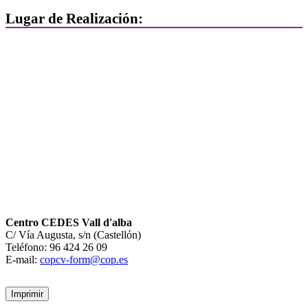
Lugar de Realización:
Centro CEDES Vall d'alba
C/ Vía Augusta, s/n (Castellón)
Teléfono: 96 424 26 09
E-mail:
copcv-form@cop.es
Imprimir