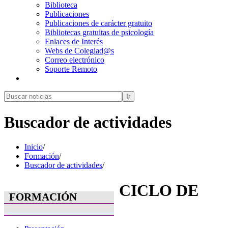
Biblioteca
Publicaciones
Publicaciones de carácter gratuito
Bibliotecas gratuitas de psicología
Enlaces de Interés
Webs de Colegiad@s
Correo electrónico
Soporte Remoto
Ir
Buscador de actividades
Inicio
/
Formación
/
Buscador de actividades
/
CICLO DE
FORMACIÓN