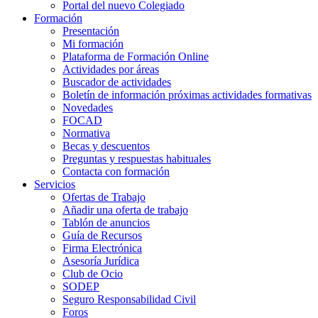
Portal del nuevo Colegiado
Formación
Presentación
Mi formación
Plataforma de Formación Online
Actividades por áreas
Buscador de actividades
Boletín de información próximas actividades formativas
Novedades
FOCAD
Normativa
Becas y descuentos
Preguntas y respuestas habituales
Contacta con formación
Servicios
Ofertas de Trabajo
Añadir una oferta de trabajo
Tablón de anuncios
Guía de Recursos
Firma Electrónica
Asesoría Jurídica
Club de Ocio
SODEP
Seguro Responsabilidad Civil
Foros