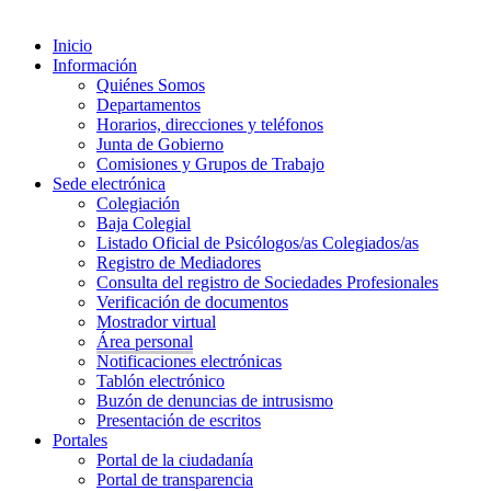
Inicio
Información
Quiénes Somos
Departamentos
Horarios, direcciones y teléfonos
Junta de Gobierno
Comisiones y Grupos de Trabajo
Sede electrónica
Colegiación
Baja Colegial
Listado Oficial de Psicólogos/as Colegiados/as
Registro de Mediadores
Consulta del registro de Sociedades Profesionales
Verificación de documentos
Mostrador virtual
Área personal
Notificaciones electrónicas
Tablón electrónico
Buzón de denuncias de intrusismo
Presentación de escritos
Portales
Portal de la ciudadanía
Portal de transparencia