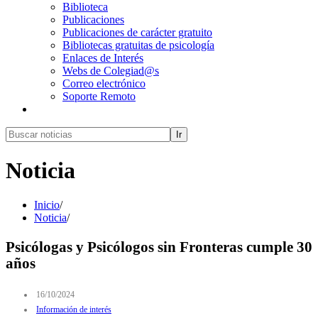
Biblioteca
Publicaciones
Publicaciones de carácter gratuito
Bibliotecas gratuitas de psicología
Enlaces de Interés
Webs de Colegiad@s
Correo electrónico
Soporte Remoto
Ir
Noticia
Inicio
/
Noticia
/
Psicólogas y Psicólogos sin Fronteras cumple 30
años
16/10/2024
Información de interés