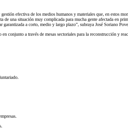
 gestión efectiva de los medios humanos y materiales que, en estos mo
ta de una situación muy complicada para mucha gente afectada en prim
r garantizada a corto, medio y largo plazo”, subraya José Soriano Pove
 en conjunto a través de mesas sectoriales para la reconstrucción y rea
luntariado.
 empresas.
s.