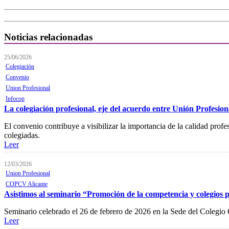
Noticias relacionadas
25/06/2026
Colegiación
Convenio
Union Profesional
Infocop
La colegiación profesional, eje del acuerdo entre Unión Profes
El convenio contribuye a visibilizar la importancia de la calidad pro
colegiadas.
Leer
12/03/2026
Union Profesional
COPCV Alicante
Asistimos al seminario “Promoción de la competencia y colegios p
Seminario celebrado el 26 de febrero de 2026 en la Sede del Colegio
Leer