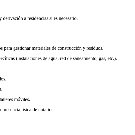
derivación a residencias si es necesario.
 para gestionar materiales de construcción y residuos.
pecíficas (instalaciones de agua, red de saneamiento, gas, etc.).
dos.
a.
talleres móviles.
 presencia física de notarios.