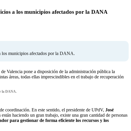
icios a los municipios afectados por la DANA
 en los municipios afectados por la DANA.
de Valencia pone a disposición de la administración pública la
tas áreas, todas ellas imprescindibles en el trabajo de recuperación
por la DANA.
 de coordinación. En este sentido, el presidente de UPdV,
José
 están haciendo un gran trabajo, existe una gran cantidad de personas
or para gestionar de forma eficiente los recursos y los