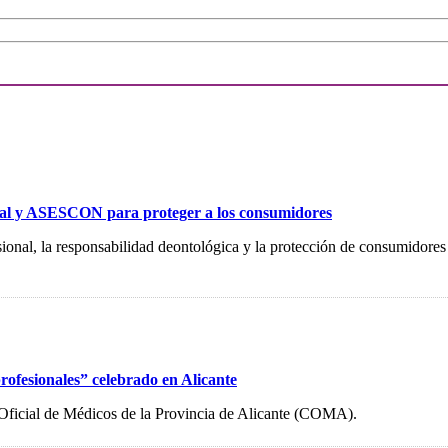
ional y ASESCON para proteger a los consumidores
fesional, la responsabilidad deontológica y la protección de consumidor
rofesionales” celebrado en Alicante
 Oficial de Médicos de la Provincia de Alicante (COMA).