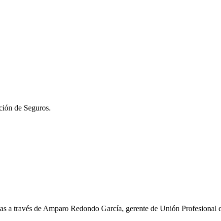
ción de Seguros.
izadas a través de Amparo Redondo García, gerente de Unión Profesional