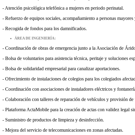
- Atención psicológica telefónica a mujeres en periodo perinatal.
- Refuerzo de equipos sociales, acompañamiento a personas mayores y 
- Recogida de fondos para los damnificados.
ÁREA DE INGENIERÍA:
- Coordinación de obras de emergencia junto a la Asociación de Áridos
- Bolsa de voluntarios para asistencia técnica, peritaje y soluciones es
- Bolsa de solidaridad empresarial para canalizar aportaciones.
- Ofrecimiento de instalaciones de colegios para los colegiados afecta
- Coordinación con asociaciones de instaladores eléctricos y fontanerí
- Colaboración con talleres de reparación de vehículos y provisión de 
- Plataforma ActaMobile para la creación de actas con validez legal sin
- Suministro de productos de limpieza y desinfección.
- Mejora del servicio de telecomunicaciones en zonas afectadas.