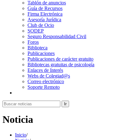
Tablón de anuncios
Guía de Recursos
Firma Electrónica
Asesoría Jurídica
Club de Ocio
SODEP
Seguro Responsabilidad Civil
Foros
Biblioteca
Publicaciones
Publicaciones de carácter gratuito
Bibliotecas gratuitas de psicología
Enlaces de Interés
Webs de Colegiad@s
Correo electrónico
Soporte Remoto
Ir
Noticia
Inicio
/