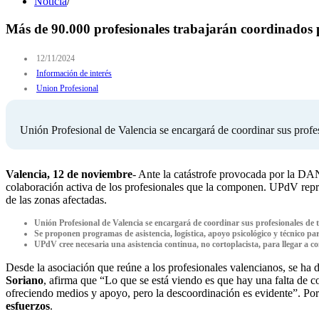
Noticia
/
Más de 90.000 profesionales trabajarán coordinados p
12/11/2024
Información de interés
Union Profesional
Unión Profesional de Valencia se encargará de coordinar sus profe
Valencia, 12 de noviembre
- Ante la catástrofe provocada por la DAN
colaboración activa de los profesionales que la componen. UPdV repres
de las zonas afectadas.
Unión Profesional de Valencia se encargará de coordinar sus profesionales de 
Se proponen programas de asistencia, logística, apoyo psicológico y técnico par
UPdV cree necesaria una asistencia continua, no cortoplacista, para llegar a c
Desde la asociación que reúne a los profesionales valencianos, se ha 
Soriano
, afirma que “Lo que se está viendo es que hay una falta de c
ofreciendo medios y apoyo, pero la descoordinación es evidente”. Por
esfuerzos
.