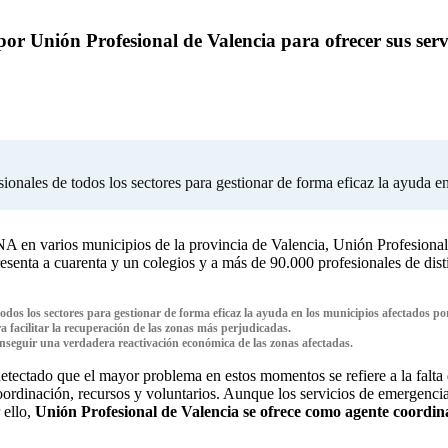
or Unión Profesional de Valencia para ofrecer sus serv
sionales de todos los sectores para gestionar de forma eficaz la ayuda
A en varios municipios de la provincia de Valencia, Unión Profesional 
enta a cuarenta y un colegios y a más de 90.000 profesionales de distin
todos los sectores para gestionar de forma eficaz la ayuda en los municipios afectados 
a facilitar la recuperación de las zonas más perjudicadas.
onseguir una verdadera reactivación económica de las zonas afectadas.
detectado que el mayor problema en estos momentos se refiere a la falta
oordinación, recursos y voluntarios. Aunque los servicios de emergencia
 ello,
Unión Profesional de Valencia se ofrece como agente coordinad