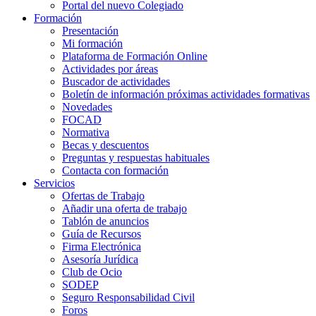
Portal del nuevo Colegiado
Formación
Presentación
Mi formación
Plataforma de Formación Online
Actividades por áreas
Buscador de actividades
Boletín de información próximas actividades formativas
Novedades
FOCAD
Normativa
Becas y descuentos
Preguntas y respuestas habituales
Contacta con formación
Servicios
Ofertas de Trabajo
Añadir una oferta de trabajo
Tablón de anuncios
Guía de Recursos
Firma Electrónica
Asesoría Jurídica
Club de Ocio
SODEP
Seguro Responsabilidad Civil
Foros