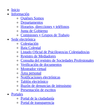
Inicio
Información
Quiénes Somos
Departamentos
Horarios, direcciones y teléfonos
Junta de Gobierno
Comisiones y Grupos de Trabajo
Sede electrónica
Colegiación
Baja Colegial
Listado Oficial de Psicólogos/as Colegiados/as
Registro de Mediadores
Consulta del registro de Sociedades Profesionales
Verificación de documentos
Mostrador virtual
Área personal
Notificaciones electrónicas
Tablón electrónico
Buzón de denuncias de intrusismo
Presentación de escritos
Portales
Portal de la ciudadanía
Portal de transparencia