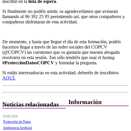
inscribir en la
lista de espera
.
Si finalmente no podéis asistir, os agradeceríamos que avisarais
llamando al 96 392 25 95 permitiendo así, que otros compañeros y
compañeras disfrutaran de esta actividad.
De momento, y hasta que llegue el día de esta formación, podéis
hacernos llegar a través de las redes sociales del COPCV
(@COPCV) las cuestiones que os gustaría que nuestra abogada
resolviera en esta sesión. Tan sólo tendréis que usar el
hastag
#ProtecciónDatosCOPCV
y formular la pregunta.
Si estáis interesados/as en esta actividad, deberéis de inscribiros
AQUÍ.
Información
Noticias relacionadas
Quiénes Somos
16/06/2026
Protección de Datos
Departamentos
Inteligencia Artificial