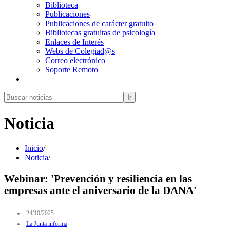
Biblioteca
Publicaciones
Publicaciones de carácter gratuito
Bibliotecas gratuitas de psicología
Enlaces de Interés
Webs de Colegiad@s
Correo electrónico
Soporte Remoto
Ir
Noticia
Inicio
/
Noticia
/
Webinar: 'Prevención y resiliencia en las
empresas ante el aniversario de la DANA'
24/10/2025
La Junta informa