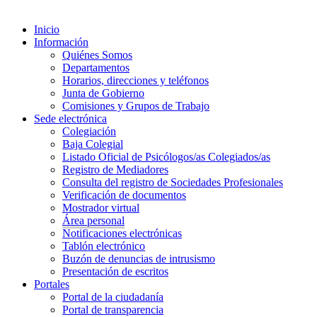
Inicio
Información
Quiénes Somos
Departamentos
Horarios, direcciones y teléfonos
Junta de Gobierno
Comisiones y Grupos de Trabajo
Sede electrónica
Colegiación
Baja Colegial
Listado Oficial de Psicólogos/as Colegiados/as
Registro de Mediadores
Consulta del registro de Sociedades Profesionales
Verificación de documentos
Mostrador virtual
Área personal
Notificaciones electrónicas
Tablón electrónico
Buzón de denuncias de intrusismo
Presentación de escritos
Portales
Portal de la ciudadanía
Portal de transparencia