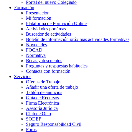
Portal del nuevo Colegiado
Formación
Presentación
Mi formación
Plataforma de Formación Online
Actividades por áreas
Buscador de actividades
Boletín de información próximas actividades formativas
Novedades
FOCAD
Normativa
Becas y descuentos
Preguntas y respuestas habituales
Contacta con formación
Servicios
Ofertas de Trabajo
Añadir una oferta de trabajo
Tablón de anuncios
Guía de Recursos
Firma Electrónica
Asesoría Jurídica
Club de Ocio
SODEP
Seguro Responsabilidad Civil
Foros