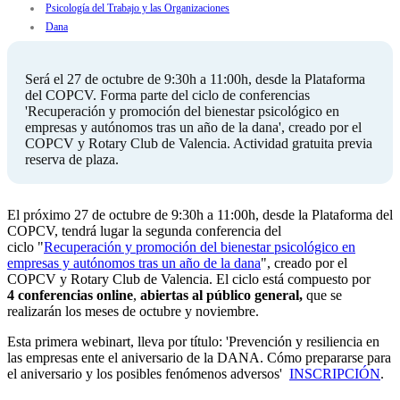
Psicología del Trabajo y las Organizaciones
Dana
Será el 27 de octubre de 9:30h a 11:00h, desde la Plataforma
del COPCV. Forma parte del ciclo de conferencias
'Recuperación y promoción del bienestar psicológico en
empresas y autónomos tras un año de la dana', creado por el
COPCV y Rotary Club de Valencia. Actividad gratuita previa
reserva de plaza.
El próximo 27 de octubre de 9:30h a 11:00h, desde la Plataforma del
COPCV, tendrá lugar la segunda conferencia del
ciclo "
Recuperación y promoción del bienestar psicológico en
empresas y autónomos tras un año de la dana
", creado por el
COPCV y Rotary Club de Valencia. El ciclo está compuesto por
4 conferencias online
,
abiertas al público general,
que se
realizarán los meses de octubre y noviembre.
Esta primera webinart, lleva por título: 'Prevención y resiliencia en
las empresas ente el aniversario de la DANA. Cómo prepararse para
el aniversario y los posibles fenómenos adversos'
INSCRIPCIÓN
.