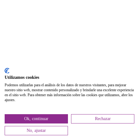
Utilizamos cookies
Podemos utilizarlas para el análisis de los datos de nuestros visitantes, para mejorar
nuestro sitio web, mostrar contenido personalizado y brindarle una excelente experiencia
en el sitio web. Para obtener más información sobre las cookies que utilizamos, abre los
ajustes.
Ok, continuar
Rechazar
No, ajustar