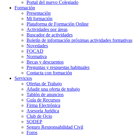
Portal del nuevo Colegiado
Formación
Presentación
Mi formación
Plataforma de Formación Online
Actividades por áreas
Buscador de actividades
Boletín de información próximas actividades formativas
Novedades
FOCAD
Normativa
Becas y descuentos
Preguntas y respuestas habituales
Contacta con formación
Servicios
Ofertas de Trabajo
Añadir una oferta de trabajo
Tablón de anuncios
Guía de Recursos
Firma Electrónica
Asesoría Jurídica
Club de Ocio
SODEP
Seguro Responsabilidad Civil
Foros