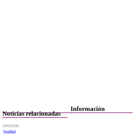
Información
Noticias relacionadas
Quiénes Somos
18/03/2026
Igualdad
Departamentos