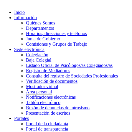
Inicio
Información
Quiénes Somos
Departamentos
Horarios, direcciones y teléfonos
Junta de Gobierno
Comisiones y Grupos de Trabajo
Sede electrónica
Colegiación
Baja Colegial
Listado Oficial de Psicólogos/as Colegiados/as
Registro de Mediadores
Consulta del registro de Sociedades Profesionales
Verificación de documentos
Mostrador virtual
Área personal
Notificaciones electrónicas
Tablón electrónico
Buzón de denuncias de intrusismo
Presentación de escritos
Portales
Portal de la ciudadanía
Portal de transparencia