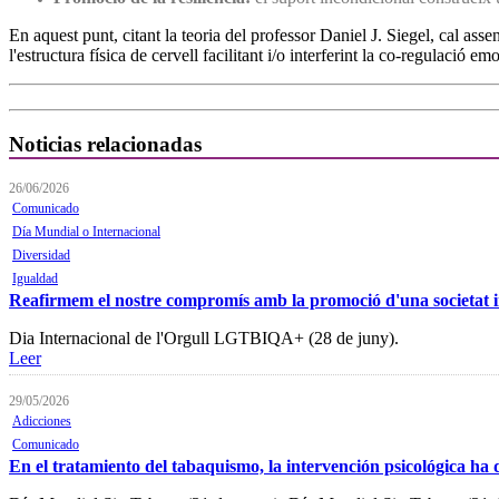
En aquest punt, citant la teoria del professor Daniel J. Siegel, cal as
l'estructura física de cervell facilitant i/o interferint la co-regulació em
Noticias relacionadas
26/06/2026
Comunicado
Día Mundial o Internacional
Diversidad
Igualdad
Reafirmem el nostre compromís amb la promoció d'una societat incl
Dia Internacional de l'Orgull LGTBIQA+ (28 de juny).
Leer
29/05/2026
Adicciones
Comunicado
En el tratamiento del tabaquismo, la intervención psicológica ha