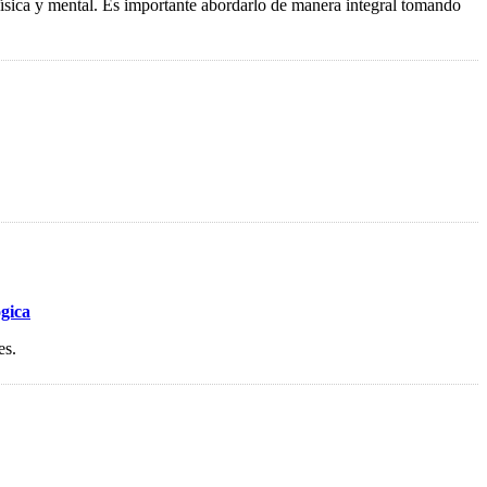
sica y mental. Es importante abordarlo de manera integral tomando
ógica
es.