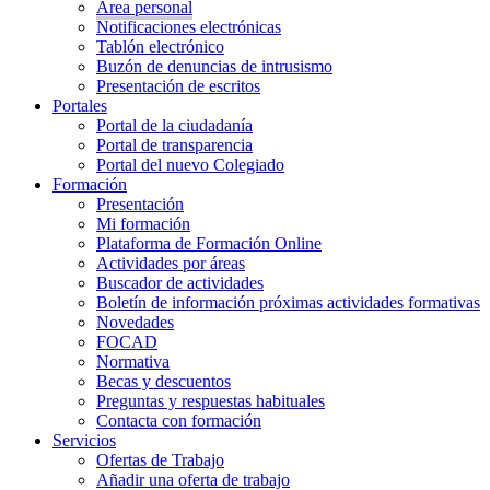
Área personal
Notificaciones electrónicas
Tablón electrónico
Buzón de denuncias de intrusismo
Presentación de escritos
Portales
Portal de la ciudadanía
Portal de transparencia
Portal del nuevo Colegiado
Formación
Presentación
Mi formación
Plataforma de Formación Online
Actividades por áreas
Buscador de actividades
Boletín de información próximas actividades formativas
Novedades
FOCAD
Normativa
Becas y descuentos
Preguntas y respuestas habituales
Contacta con formación
Servicios
Ofertas de Trabajo
Añadir una oferta de trabajo