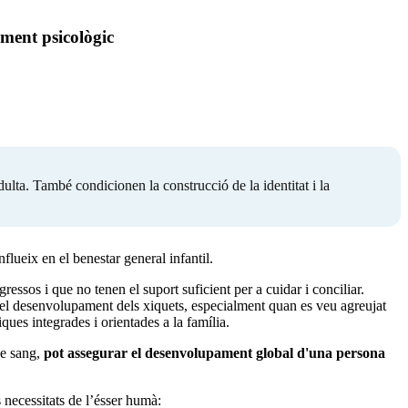
ament psicològic
ulta. També condicionen la construcció de la identitat i la
flueix en el benestar general infantil.
ressos i que no tenen el suport suficient per a cuidar i conciliar.
r el desenvolupament dels xiquets, especialment quan es veu agreujat
ques integrades i orientades a la família.
de sang,
pot assegurar el desenvolupament global d'una persona
 necessitats de l’ésser humà: