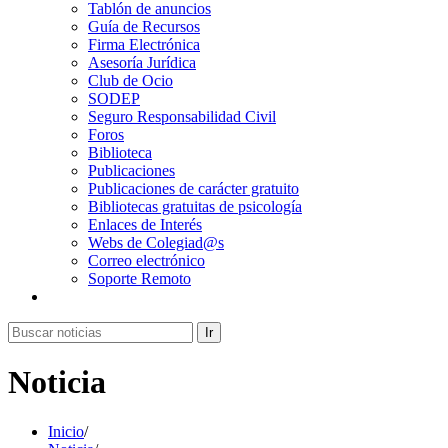
Tablón de anuncios
Guía de Recursos
Firma Electrónica
Asesoría Jurídica
Club de Ocio
SODEP
Seguro Responsabilidad Civil
Foros
Biblioteca
Publicaciones
Publicaciones de carácter gratuito
Bibliotecas gratuitas de psicología
Enlaces de Interés
Webs de Colegiad@s
Correo electrónico
Soporte Remoto
Ir
Noticia
Inicio
/