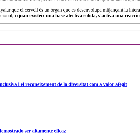
senyalar que el cervell és un òrgan que es desenvolupa mitjançant la inte
ocional, i
quan existeix una base afectiva sòlida, s’activa una reacció 
usiva i el reconeixement de la diversitat com a valor afegit
 demostrado ser altamente eficaz