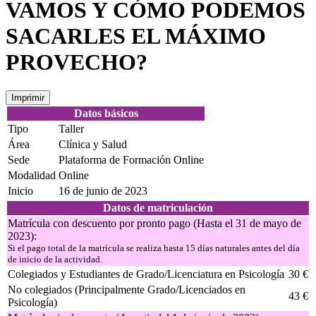
VAMOS Y CÓMO PODEMOS
SACARLES EL MÁXIMO
PROVECHO?
Imprimir
Datos básicos
Tipo
Taller
Área
Clínica y Salud
Sede
Plataforma de Formación Online
Modalidad
Online
Inicio
16 de junio de 2023
Datos de matriculación
Matrícula con descuento por pronto pago (Hasta el 31 de mayo de
2023):
Si el pago total de la matrícula se realiza hasta 15 días naturales antes del día
de inicio de la actividad.
Colegiados y Estudiantes de Grado/Licenciatura en Psicología
30 €
No colegiados (Principalmente Grado/Licenciados en
43 €
Psicología)