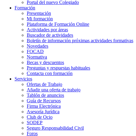
Portal del nuevo Colegiado
Formación
Presentación
Mi formación
Plataforma de Formación Online
Actividades por áreas
Buscador de actividades
Boletín de información próximas actividades formativas
Novedades
FOCAD
Normativa
Becas y descuentos
Preguntas y respuestas habituales
Contacta con formación
Servicios
Ofertas de Trabajo
Añadir una oferta de trabajo
Tablón de anuncios
Guía de Recursos
Firma Electrónica
Asesoría Jurídica
Club de Ocio
SODEP
Seguro Responsabilidad Civil
Foros