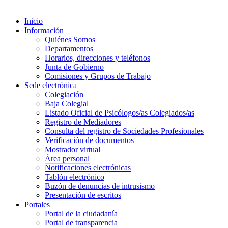
Inicio
Información
Quiénes Somos
Departamentos
Horarios, direcciones y teléfonos
Junta de Gobierno
Comisiones y Grupos de Trabajo
Sede electrónica
Colegiación
Baja Colegial
Listado Oficial de Psicólogos/as Colegiados/as
Registro de Mediadores
Consulta del registro de Sociedades Profesionales
Verificación de documentos
Mostrador virtual
Área personal
Notificaciones electrónicas
Tablón electrónico
Buzón de denuncias de intrusismo
Presentación de escritos
Portales
Portal de la ciudadanía
Portal de transparencia