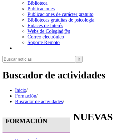
Biblioteca
Publicaciones
Publicaciones de carácter gratuito
Bibliotecas gratuitas de psicología
Enlaces de Interés
Webs de Colegiad@s
Correo electrónico
Soporte Remoto
Ir
Buscador de actividades
Inicio
/
Formación
/
Buscador de actividades
/
NUEVAS
FORMACIÓN