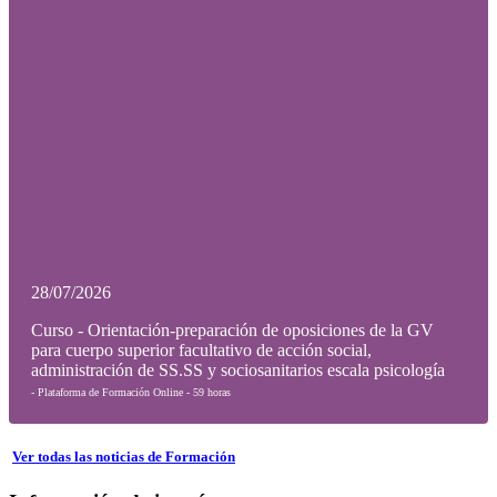
28/07/2026
Curso - Orientación-preparación de oposiciones de la GV
para cuerpo superior facultativo de acción social,
administración de SS.SS y sociosanitarios escala psicología
- Plataforma de Formación Online - 59 horas
Ver todas las noticias de Formación