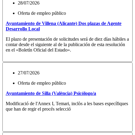
28/07/2026
Oferta de empleo público
Ayuntamiento de Villena (Alicante) Dos plazas de Agente
Desarrollo Local
El plazo de presentación de solicitudes será de diez días hábiles a
contar desde el siguiente al de la publicación de esta resolución
en el «Boletín Oficial del Estado».
27/07/2026
Oferta de empleo público
Ayuntamiento de Silla (València) Psicólogo/a
Modificació de l'Annex I, Temari, inclòs a les bases específiques
que han de regir el procés selecció