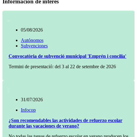
Información de interés
05/08/2026
Autónomos
Subvenciones
Convocatòria de subvenció municipal 'Emprén i concilia'
Termini de presentació: del 3 al 22 de setembre de 2026
31/07/2026
Infocop
¿Son recomendables las actividades de refuerzo escolar
durante las vacaciones de verano?
No todas las tareas de refuerzo escolar en verano producen los