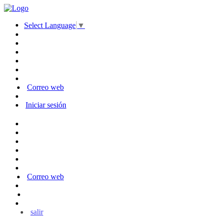
Select Language
▼
Correo web
Iniciar sesión
Correo web
salir