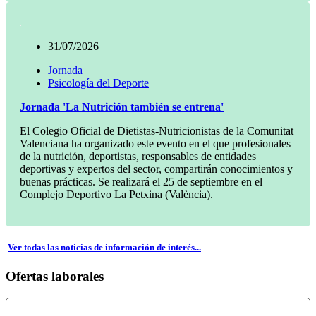
31/07/2026
Jornada
Psicología del Deporte
Jornada 'La Nutrición también se entrena'
El Colegio Oficial de Dietistas-Nutricionistas de la Comunitat
Valenciana ha organizado este evento en el que profesionales
de la nutrición, deportistas, responsables de entidades
deportivas y expertos del sector, compartirán conocimientos y
buenas prácticas. Se realizará el 25 de septiembre en el
Complejo Deportivo La Petxina (València).
Ver todas las noticias de información de interés...
Ofertas laborales