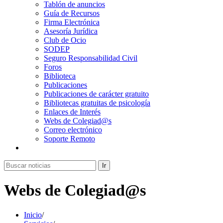
Tablón de anuncios
Guía de Recursos
Firma Electrónica
Asesoría Jurídica
Club de Ocio
SODEP
Seguro Responsabilidad Civil
Foros
Biblioteca
Publicaciones
Publicaciones de carácter gratuito
Bibliotecas gratuitas de psicología
Enlaces de Interés
Webs de Colegiad@s
Correo electrónico
Soporte Remoto
Ir
Webs de Colegiad@s
Inicio
/