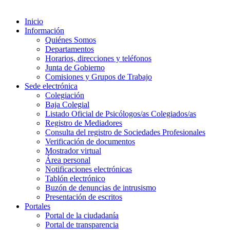
Inicio
Información
Quiénes Somos
Departamentos
Horarios, direcciones y teléfonos
Junta de Gobierno
Comisiones y Grupos de Trabajo
Sede electrónica
Colegiación
Baja Colegial
Listado Oficial de Psicólogos/as Colegiados/as
Registro de Mediadores
Consulta del registro de Sociedades Profesionales
Verificación de documentos
Mostrador virtual
Área personal
Notificaciones electrónicas
Tablón electrónico
Buzón de denuncias de intrusismo
Presentación de escritos
Portales
Portal de la ciudadanía
Portal de transparencia