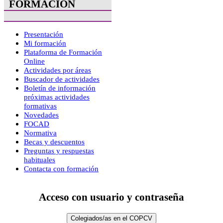
FORMACIÓN
Presentación
Mi formación
Plataforma de Formación
Online
Actividades por áreas
Buscador de actividades
Boletín de información
próximas actividades
formativas
Novedades
FOCAD
Normativa
Becas y descuentos
Preguntas y respuestas
habituales
Contacta con formación
Acceso con usuario y contraseña
Colegiados/as en el COPCV