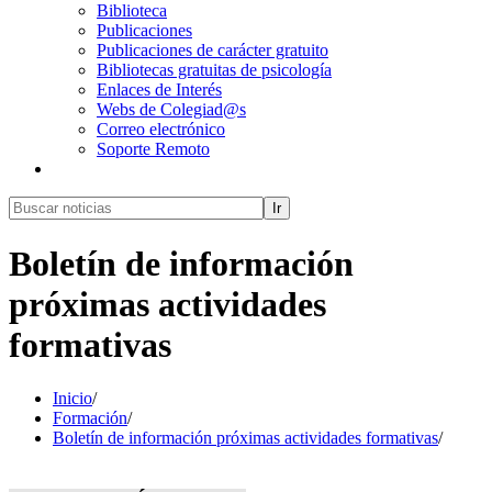
Biblioteca
Publicaciones
Publicaciones de carácter gratuito
Bibliotecas gratuitas de psicología
Enlaces de Interés
Webs de Colegiad@s
Correo electrónico
Soporte Remoto
Ir
Boletín de información
próximas actividades
formativas
Inicio
/
Formación
/
Boletín de información próximas actividades formativas
/