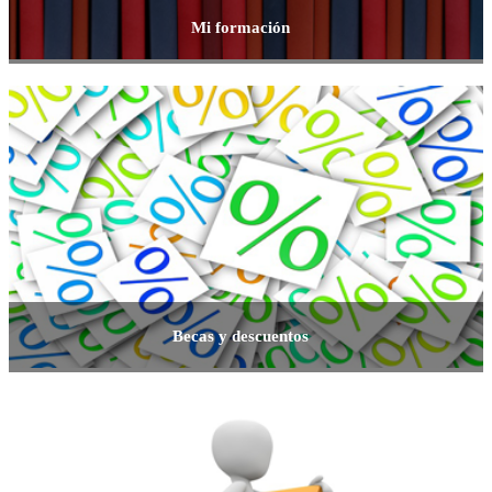
Mi formación
Becas y descuentos