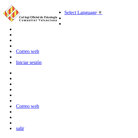
Select Language
▼
Correo web
Iniciar sesión
Correo web
salir