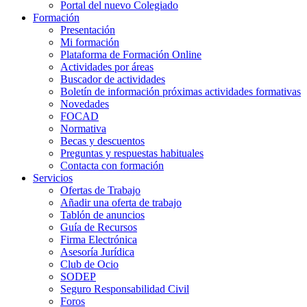
Portal del nuevo Colegiado
Formación
Presentación
Mi formación
Plataforma de Formación Online
Actividades por áreas
Buscador de actividades
Boletín de información próximas actividades formativas
Novedades
FOCAD
Normativa
Becas y descuentos
Preguntas y respuestas habituales
Contacta con formación
Servicios
Ofertas de Trabajo
Añadir una oferta de trabajo
Tablón de anuncios
Guía de Recursos
Firma Electrónica
Asesoría Jurídica
Club de Ocio
SODEP
Seguro Responsabilidad Civil
Foros