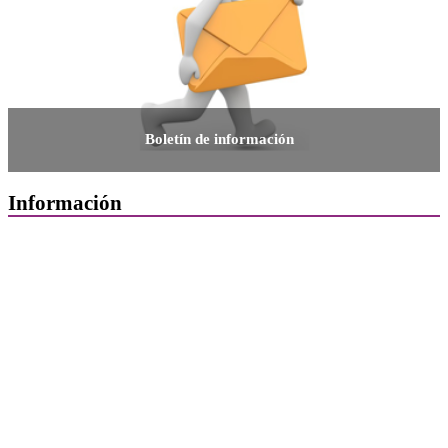
Boletín de información
Información
Quiénes Somos
Departamentos
Horarios, direcciones y teléfonos
Junta de Gobierno
Comisiones y Grupos de Trabajo