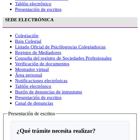
Tablón electrónico
Presentación de escritos
SEDE ELECTRÓNICA
Colegiación
Baja Colegial
Listado Oficial de Psicólogos/as Colegiados/as
Registro de Mediadores
Consulta del registro de Sociedades Profesionales
Verificación de documentos
Mostrador virtual
Área personal
Notificaciones electrónicas
Tablón electrónico
Buzón de denuncias de intrusismo
Presentación de escritos
Canal de denuncias
Presentación de escritos
¿Qué trámite necesita realizar?