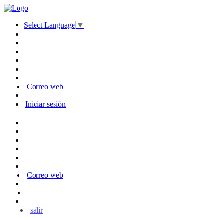
Select Language
▼
Correo web
Iniciar sesión
Correo web
salir