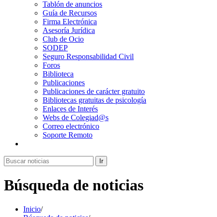
Tablón de anuncios
Guía de Recursos
Firma Electrónica
Asesoría Jurídica
Club de Ocio
SODEP
Seguro Responsabilidad Civil
Foros
Biblioteca
Publicaciones
Publicaciones de carácter gratuito
Bibliotecas gratuitas de psicología
Enlaces de Interés
Webs de Colegiad@s
Correo electrónico
Soporte Remoto
Ir
Búsqueda de noticias
Inicio
/