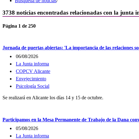
Búsqueda de noticias
/
3738
noticias encontradas relacionadas con
la junta 
Página
1
de 250
Jornada de puertas abiertas: 'La importancia de las relaciones soc
06/08/2026
La Junta informa
COPCV Alicante
Envejecimiento
Psicología Social
Se realizará en Alicante los días 14 y 15 de octubre.
Participamos en la Mesa Permanente de Trabajo de la Dana conv
05/08/2026
La Junta informa