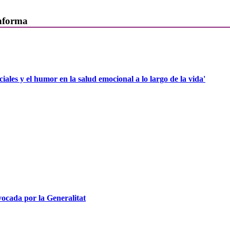
informa
iales y el humor en la salud emocional a lo largo de la vida'
ocada por la Generalitat