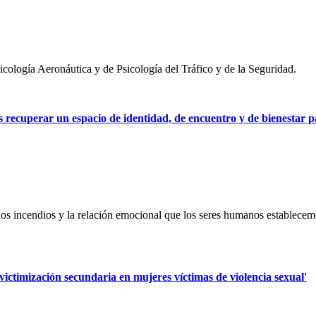
cología Aeronáutica y de Psicología del Tráfico y de la Seguridad.
 recuperar un espacio de identidad, de encuentro y de bienestar p
os incendios y la relación emocional que los seres humanos establecem
victimización secundaria en mujeres víctimas de violencia sexual'