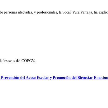
de personas afectadas, y profesionales, la vocal, Pura Párraga, ha expli
 de les seus del COPCV.
de Prevención del Acoso Escolar y Promoción del Bienestar Emoc