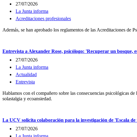
27/07/2026
La Junta informa
Acreditaciones profesionales
Además, se han aprobado los reglamentos de las Acreditaciones de Psi
Entrevista a Alexander Rose, psicólogo: 'Recuperar un bosque, es
27/07/2026
La Junta informa
Actualidad
Entrevista
Hablamos con el compañero sobre las consecuencias psicológicas de l
solastalgia y ecoansiedad.
La UCV solicita colaboración para la investigación de 'Escala de 
27/07/2026
La Junta informa