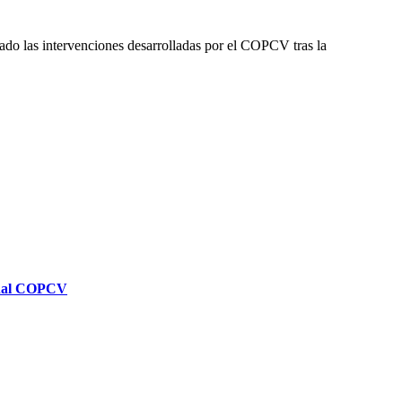
cado las intervenciones desarrolladas por el COPCV tras la
ional COPCV