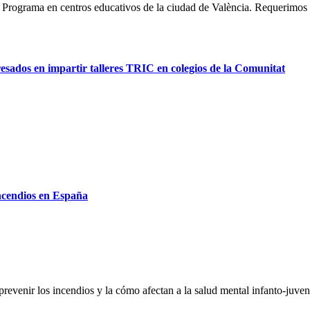
l Programa en centros educativos de la ciudad de València. Requerimos 
sados en impartir talleres TRIC en colegios de la Comunitat
incendios en España
revenir los incendios y la cómo afectan a la salud mental infanto-juveni