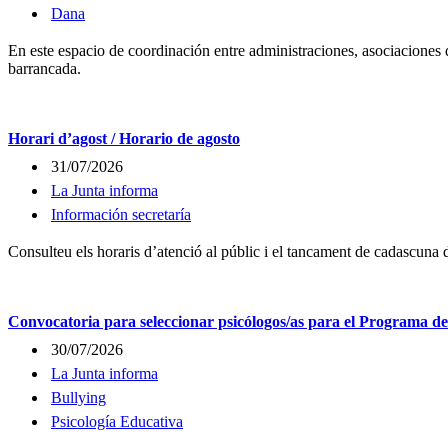
Dana
En este espacio de coordinación entre administraciones, asociaciones 
barrancada.
Horari d’agost / Horario de agosto
31/07/2026
La Junta informa
Información secretaría
Consulteu els horaris d’atenció al públic i el tancament de cadascuna
Convocatoria para seleccionar psicólogos/as para el Programa 
30/07/2026
La Junta informa
Bullying
Psicología Educativa