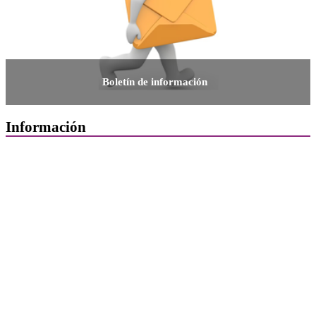
Boletín de información
Información
Quiénes Somos
Departamentos
Horarios, direcciones y teléfonos
Junta de Gobierno
Comisiones y Grupos de Trabajo