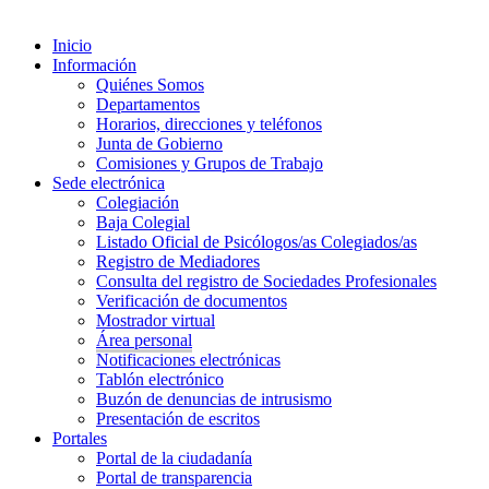
Inicio
Información
Quiénes Somos
Departamentos
Horarios, direcciones y teléfonos
Junta de Gobierno
Comisiones y Grupos de Trabajo
Sede electrónica
Colegiación
Baja Colegial
Listado Oficial de Psicólogos/as Colegiados/as
Registro de Mediadores
Consulta del registro de Sociedades Profesionales
Verificación de documentos
Mostrador virtual
Área personal
Notificaciones electrónicas
Tablón electrónico
Buzón de denuncias de intrusismo
Presentación de escritos
Portales
Portal de la ciudadanía
Portal de transparencia