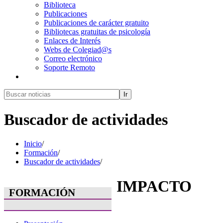
Biblioteca
Publicaciones
Publicaciones de carácter gratuito
Bibliotecas gratuitas de psicología
Enlaces de Interés
Webs de Colegiad@s
Correo electrónico
Soporte Remoto
Ir
Buscador de actividades
Inicio
/
Formación
/
Buscador de actividades
/
IMPACTO
FORMACIÓN