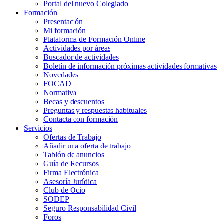
Portal del nuevo Colegiado
Formación
Presentación
Mi formación
Plataforma de Formación Online
Actividades por áreas
Buscador de actividades
Boletín de información próximas actividades formativas
Novedades
FOCAD
Normativa
Becas y descuentos
Preguntas y respuestas habituales
Contacta con formación
Servicios
Ofertas de Trabajo
Añadir una oferta de trabajo
Tablón de anuncios
Guía de Recursos
Firma Electrónica
Asesoría Jurídica
Club de Ocio
SODEP
Seguro Responsabilidad Civil
Foros