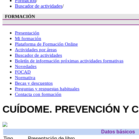
Formación
/
Buscador de actividades
/
FORMACIÓN
Presentación
Mi formación
Plataforma de Formación Online
Actividades por áreas
Buscador de actividades
Boletín de información próximas actividades formativas
Novedades
FOCAD
Normativa
Becas y descuentos
Preguntas y respuestas habituales
Contacta con formación
CUÍDOME. PREVENCIÓN Y 
Datos básicos
Tipo
Presentación de libro