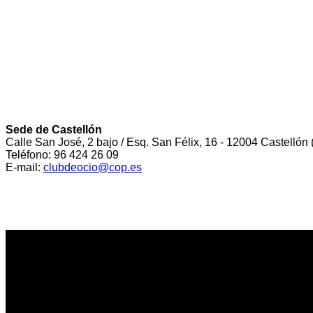
Sede de Castellón
Calle San José, 2 bajo / Esq. San Félix, 16 - 12004 Castellón 
Teléfono: 96 424 26 09
E-mail:
clubdeocio@cop.es