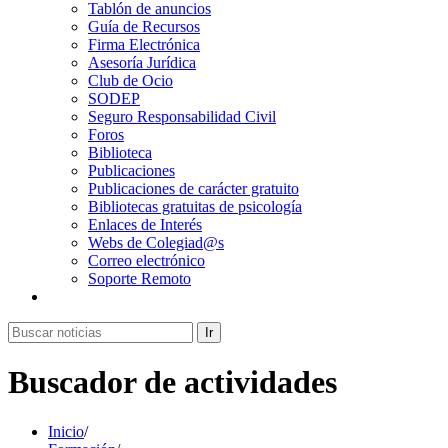
Tablón de anuncios
Guía de Recursos
Firma Electrónica
Asesoría Jurídica
Club de Ocio
SODEP
Seguro Responsabilidad Civil
Foros
Biblioteca
Publicaciones
Publicaciones de carácter gratuito
Bibliotecas gratuitas de psicología
Enlaces de Interés
Webs de Colegiad@s
Correo electrónico
Soporte Remoto
Ir
Buscador de actividades
Inicio
/