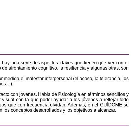
l, hay una serie de aspectos claves que tienen que ver con el
de afrontamiento cognitivo, la resiliencia y algunas otras, son
medida el malestar interpersonal (el acoso, la tolerancia, los
ones…).
tacto con jóvenes. Habla de Psicología en términos sencillos y
y visual con la que poder ayudar a los jóvenes a reflejar todo
sejos que con frecuencia olvidan. Además, en el CUÍDOME se
n los conceptos desarrollados y los objetivos a alcanzar.