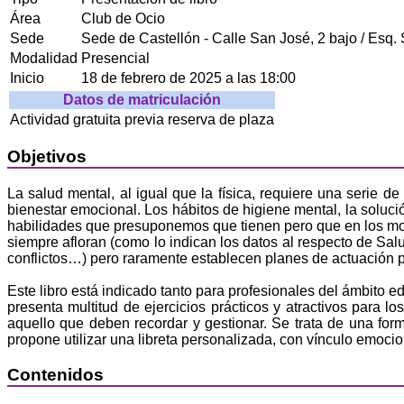
Área
Club de Ocio
Sede
Sede de Castellón - Calle San José, 2 bajo / Esq. 
Modalidad
Presencial
Inicio
18 de febrero de 2025 a las 18:00
Datos de matriculación
Actividad gratuita previa reserva de plaza
Objetivos
La salud mental, al igual que la física, requiere una serie 
bienestar emocional. Los hábitos de higiene mental, la solució
habilidades que presuponemos que tienen pero que en los mo
siempre afloran (como lo indican los datos al respecto de Sal
conflictos…) pero raramente establecen planes de actuación p
Este libro está indicado tanto para profesionales del ámbito 
presenta multitud de ejercicios prácticos y atractivos para l
aquello que deben recordar y gestionar. Se trata de una f
propone utilizar una libreta personalizada, con vínculo emocio
Contenidos