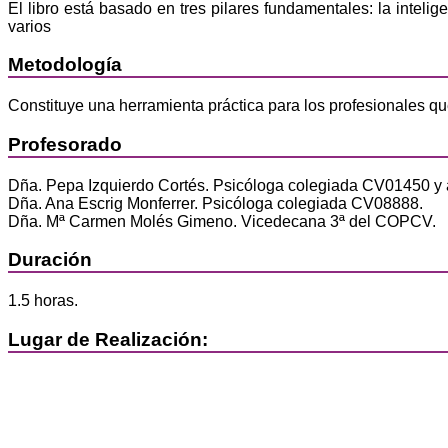
El libro está basado en tres pilares fundamentales: la intelig
varios
Metodología
Constituye una herramienta práctica para los profesionales qu
Profesorado
Dña. Pepa Izquierdo Cortés. Psicóloga colegiada CV01450 y au
Dña. Ana Escrig Monferrer. Psicóloga colegiada CV08888.
Dña. Mª Carmen Molés Gimeno. Vicedecana 3ª del COPCV.
Duración
1.5 horas.
Lugar de Realización: