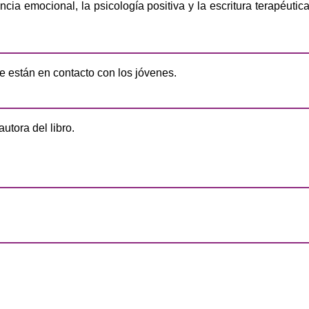
encia emocional, la psicología positiva y la escritura terapéutic
e están en contacto con los jóvenes.
tora del libro.