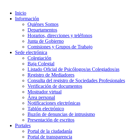
Inicio
Información
Quiénes Somos
Departamentos
Horarios, direcciones y teléfonos
Junta de Gobierno
Comisiones y Grupos de Trabajo
Sede electrónica
Colegiación
Baja Colegial
Listado Oficial de Psicólogos/as Colegiados/as
Registro de Mediadores
Consulta del registro de Sociedades Profesionales
Verificación de documentos
Mostrador virtual
Área personal
Notificaciones electrónicas
Tablón electrónico
Buzón de denuncias de intrusismo
Presentación de escritos
Portales
Portal de la ciudadanía
Portal de transparencia