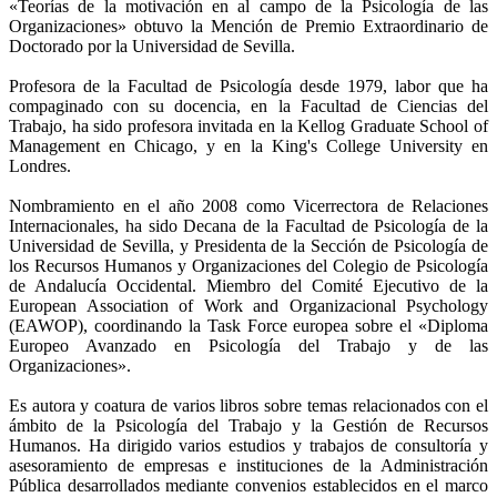
«Teorías de la motivación en al campo de la Psicología de las
Organizaciones» obtuvo la Mención de Premio Extraordinario de
Doctorado por la Universidad de Sevilla.
Profesora de la Facultad de Psicología desde 1979, labor que ha
compaginado con su docencia, en la Facultad de Ciencias del
Trabajo, ha sido profesora invitada en la Kellog Graduate School of
Management en Chicago, y en la King's College University en
Londres.
Nombramiento en el año 2008 como Vicerrectora de Relaciones
Internacionales, ha sido Decana de la Facultad de Psicología de la
Universidad de Sevilla, y Presidenta de la Sección de Psicología de
los Recursos Humanos y Organizaciones del Colegio de Psicología
de Andalucía Occidental. Miembro del Comité Ejecutivo de la
European Association of Work and Organizacional Psychology
(EAWOP), coordinando la Task Force europea sobre el «Diploma
Europeo Avanzado en Psicología del Trabajo y de las
Organizaciones».
Es autora y coatura de varios libros sobre temas relacionados con el
ámbito de la Psicología del Trabajo y la Gestión de Recursos
Humanos. Ha dirigido varios estudios y trabajos de consultoría y
asesoramiento de empresas e instituciones de la Administración
Pública desarrollados mediante convenios establecidos en el marco