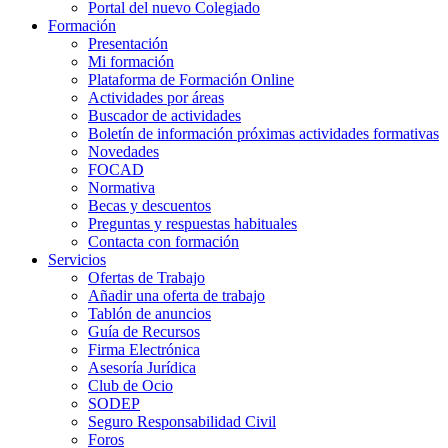
Portal del nuevo Colegiado
Formación
Presentación
Mi formación
Plataforma de Formación Online
Actividades por áreas
Buscador de actividades
Boletín de información próximas actividades formativas
Novedades
FOCAD
Normativa
Becas y descuentos
Preguntas y respuestas habituales
Contacta con formación
Servicios
Ofertas de Trabajo
Añadir una oferta de trabajo
Tablón de anuncios
Guía de Recursos
Firma Electrónica
Asesoría Jurídica
Club de Ocio
SODEP
Seguro Responsabilidad Civil
Foros