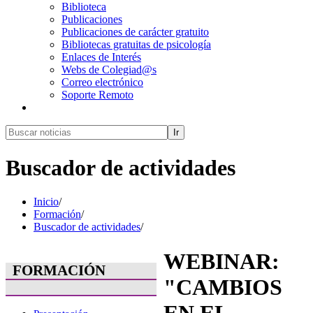
Biblioteca
Publicaciones
Publicaciones de carácter gratuito
Bibliotecas gratuitas de psicología
Enlaces de Interés
Webs de Colegiad@s
Correo electrónico
Soporte Remoto
Ir
Buscador de actividades
Inicio
/
Formación
/
Buscador de actividades
/
WEBINAR:
FORMACIÓN
"CAMBIOS
EN EL