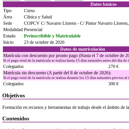
Datos básicos
Tipo
Curso
Área
Clínica y Salud
Sede
COPCV C/ Navarro Llorens - C/ Pintor Navarro Llorens, 
Modalidad
Presencial
Estado
Preinscribible y Matriculable
Inicio
23 de octubre de 2026
Datos de matriculación
Matrícula con descuento por pronto pago (Hasta el 7 de octubre de 2
Si el pago total de la matrícula se realiza hasta 15 días naturales antes del día de 
Colegiados
270 €
Matrícula sin descuento (A partir del 8 de octubre de 2026):
Si el pago total de la matrícula se realiza durante los 15 días naturales previos al 
Colegiados
300 €
Objetivos
Formación en recursos y herramientas de trabajo desde el ámbito de la
Contenidos