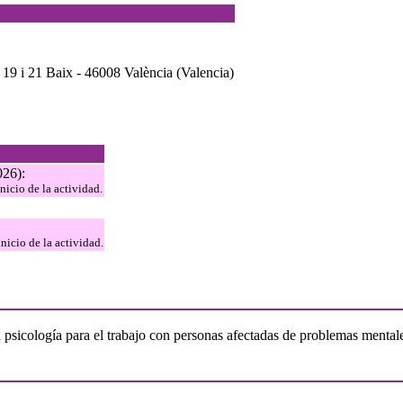
19 i 21 Baix - 46008 València (Valencia)
026):
inicio de la actividad.
inicio de la actividad.
 psicología para el trabajo con personas afectadas de problemas mental