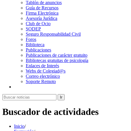
Tablón de anuncios
Guía de Recursos
Firma Electrónica
Asesoría Jurídica
Club de Ocio
SODEP
Seguro Responsabilidad Civil
Foros
Biblioteca
Publicaciones
Publicaciones de carácter gratuito
Bibliotecas gratuitas de psicología
Enlaces de Interés
Webs de Colegiad@s
Correo electrónico
Soporte Remoto
Ir
Buscador de actividades
Inicio
/