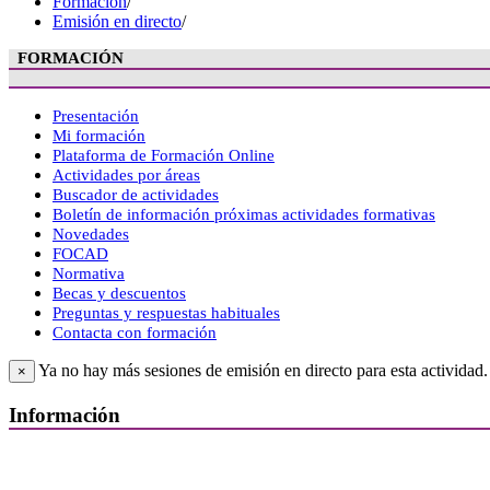
Formación
/
Emisión en directo
/
FORMACIÓN
Presentación
Mi formación
Plataforma de Formación Online
Actividades por áreas
Buscador de actividades
Boletín de información próximas actividades formativas
Novedades
FOCAD
Normativa
Becas y descuentos
Preguntas y respuestas habituales
Contacta con formación
Ya no hay más sesiones de emisión en directo para esta actividad.
×
Información
Quiénes Somos