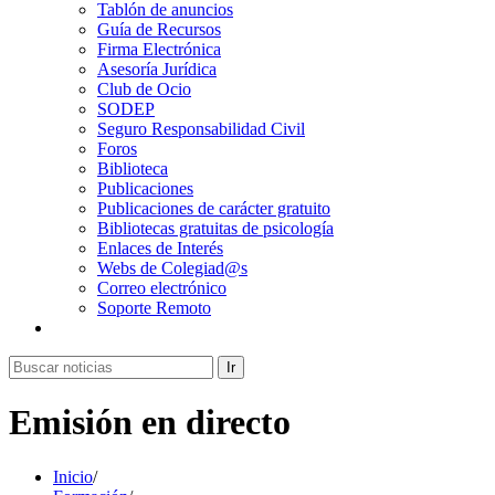
Tablón de anuncios
Guía de Recursos
Firma Electrónica
Asesoría Jurídica
Club de Ocio
SODEP
Seguro Responsabilidad Civil
Foros
Biblioteca
Publicaciones
Publicaciones de carácter gratuito
Bibliotecas gratuitas de psicología
Enlaces de Interés
Webs de Colegiad@s
Correo electrónico
Soporte Remoto
Ir
Emisión en directo
Inicio
/