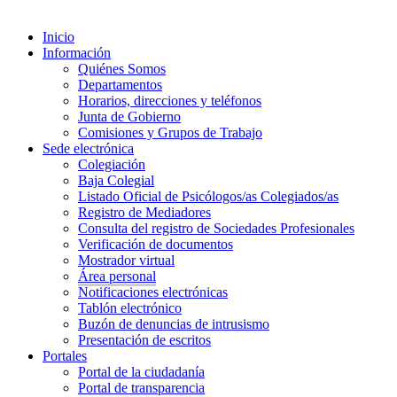
Inicio
Información
Quiénes Somos
Departamentos
Horarios, direcciones y teléfonos
Junta de Gobierno
Comisiones y Grupos de Trabajo
Sede electrónica
Colegiación
Baja Colegial
Listado Oficial de Psicólogos/as Colegiados/as
Registro de Mediadores
Consulta del registro de Sociedades Profesionales
Verificación de documentos
Mostrador virtual
Área personal
Notificaciones electrónicas
Tablón electrónico
Buzón de denuncias de intrusismo
Presentación de escritos
Portales
Portal de la ciudadanía
Portal de transparencia