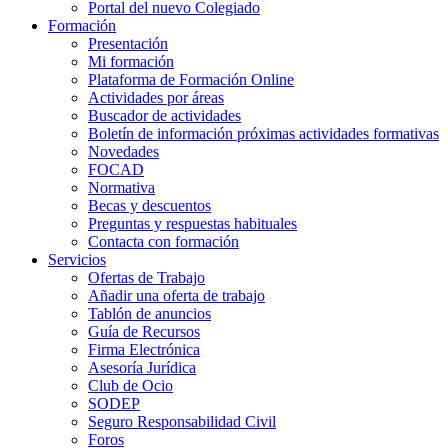
Portal del nuevo Colegiado
Formación
Presentación
Mi formación
Plataforma de Formación Online
Actividades por áreas
Buscador de actividades
Boletín de información próximas actividades formativas
Novedades
FOCAD
Normativa
Becas y descuentos
Preguntas y respuestas habituales
Contacta con formación
Servicios
Ofertas de Trabajo
Añadir una oferta de trabajo
Tablón de anuncios
Guía de Recursos
Firma Electrónica
Asesoría Jurídica
Club de Ocio
SODEP
Seguro Responsabilidad Civil
Foros