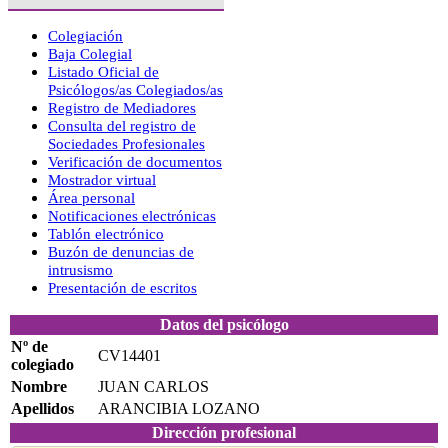
Colegiación
Baja Colegial
Listado Oficial de
Psicólogos/as Colegiados/as
Registro de Mediadores
Consulta del registro de
Sociedades Profesionales
Verificación de documentos
Mostrador virtual
Área personal
Notificaciones electrónicas
Tablón electrónico
Buzón de denuncias de
intrusismo
Presentación de escritos
Datos del psicólogo
Nº de
CV14401
colegiado
Nombre
JUAN CARLOS
Apellidos
ARANCIBIA LOZANO
Dirección profesional