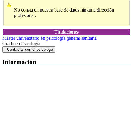
No consta en nuestra base de datos ninguna dirección
profesional.
Titulaciones
Máster universitario en psicología general sanitaria
Grado en Psicología
Contactar con el psicólogo
Información
Quiénes Somos
Departamentos
Horarios, direcciones y teléfonos
Junta de Gobierno
Comisiones y Grupos de Trabajo