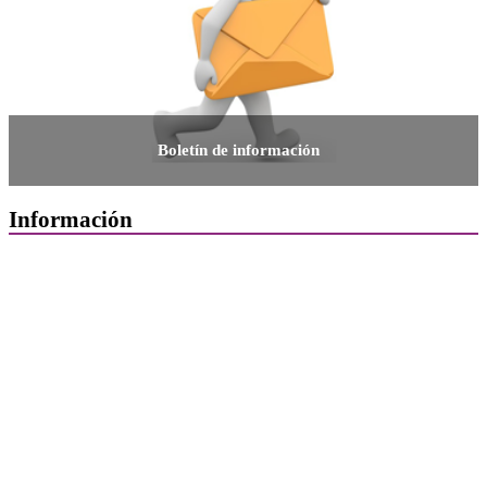
Boletín de información
Información
Quiénes Somos
Departamentos
Horarios, direcciones y teléfonos
Junta de Gobierno
Comisiones y Grupos de Trabajo