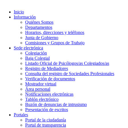
Inicio
Información
Quiénes Somos
Departamentos
Horarios, direcciones y teléfonos
Junta de Gobierno
Comisiones y Grupos de Trabajo
Sede electrónica
Colegiación
Baja Colegial
Listado Oficial de Psicólogos/as Colegiados/as
Registro de Mediadores
Consulta del registro de Sociedades Profesionales
Verificación de documentos
Mostrador virtual
Área personal
Notificaciones electrónicas
Tablón electrónico
Buzón de denuncias de intrusismo
Presentación de escritos
Portales
Portal de la ciudadanía
Portal de transparencia