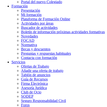
Portal del nuevo Colegiado
Formación
Presentación
Mi formación
Plataforma de Formación Online
Actividades por áreas
Buscador de actividades
Boletín de información próximas actividades formativas
Novedades
FOCAD
Normativa
Becas y descuentos
Preguntas y respuestas habituales
Contacta con formación
Servicios
Ofertas de Trabajo
Añadir una oferta de trabajo
Tablón de anuncios
Guía de Recursos
Firma Electrónica
Asesoría Jurídica
Club de Ocio
SODEP
Seguro Responsabilidad Civil
Foros