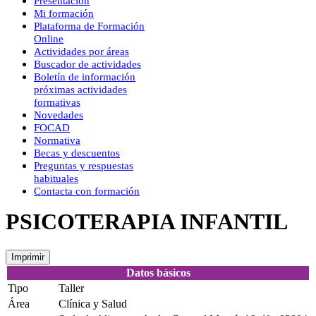
Presentación
Mi formación
Plataforma de Formación
Online
Actividades por áreas
Buscador de actividades
Boletín de información
próximas actividades
formativas
Novedades
FOCAD
Normativa
Becas y descuentos
Preguntas y respuestas
habituales
Contacta con formación
PSICOTERAPIA INFANTIL
Imprimir
Datos básicos
Tipo
Taller
Área
Clínica y Salud