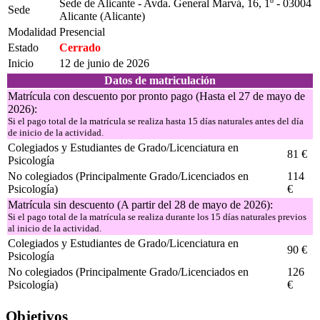
Sede de Alicante - Avda. General Marvá, 16, 1º - 03004
Sede
Alicante (Alicante)
Modalidad
Presencial
Estado
Cerrado
Inicio
12 de junio de 2026
Datos de matriculación
Matrícula con descuento por pronto pago (Hasta el 27 de mayo de
2026):
Si el pago total de la matrícula se realiza hasta 15 días naturales antes del día
de inicio de la actividad.
Colegiados y Estudiantes de Grado/Licenciatura en
81 €
Psicología
No colegiados (Principalmente Grado/Licenciados en
114
Psicología)
€
Matrícula sin descuento (A partir del 28 de mayo de 2026):
Si el pago total de la matrícula se realiza durante los 15 días naturales previos
al inicio de la actividad.
Colegiados y Estudiantes de Grado/Licenciatura en
90 €
Psicología
No colegiados (Principalmente Grado/Licenciados en
126
Psicología)
€
Objetivos