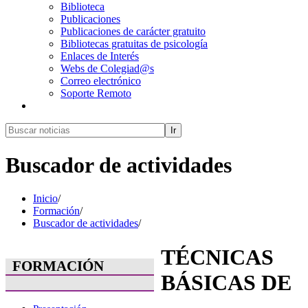
Biblioteca
Publicaciones
Publicaciones de carácter gratuito
Bibliotecas gratuitas de psicología
Enlaces de Interés
Webs de Colegiad@s
Correo electrónico
Soporte Remoto
Ir
Buscador de actividades
Inicio
/
Formación
/
Buscador de actividades
/
TÉCNICAS
FORMACIÓN
BÁSICAS DE