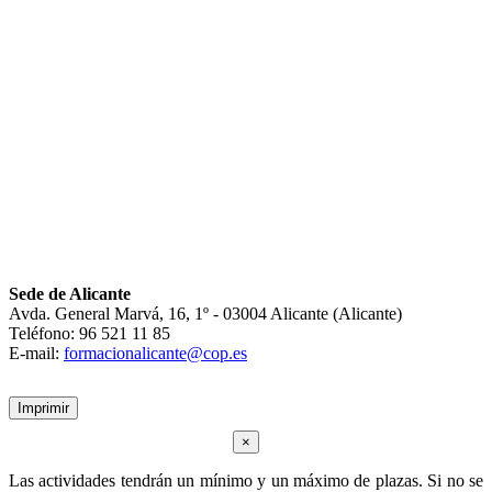
Sede de Alicante
Avda. General Marvá, 16, 1º - 03004 Alicante (Alicante)
Teléfono: 96 521 11 85
E-mail:
formacionalicante@cop.es
Imprimir
×
Las actividades tendrán un mínimo y un máximo de plazas. Si no se