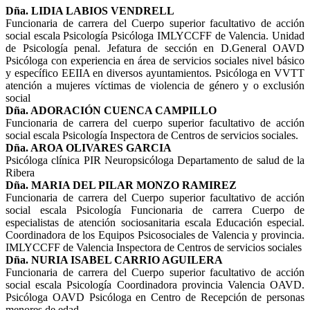
Dña. LIDIA LABIOS VENDRELL
Funcionaria de carrera del Cuerpo superior facultativo de acción
social escala Psicología Psicóloga IMLYCCFF de Valencia. Unidad
de Psicología penal. Jefatura de sección en D.General OAVD
Psicóloga con experiencia en área de servicios sociales nivel básico
y específico EEIIA en diversos ayuntamientos. Psicóloga en VVTT
atención a mujeres víctimas de violencia de género y o exclusión
social
Dña. ADORACIÓN CUENCA CAMPILLO
Funcionaria de carrera del cuerpo superior facultativo de acción
social escala Psicología Inspectora de Centros de servicios sociales.
Dña. AROA OLIVARES GARCIA
Psicóloga clínica PIR Neuropsicóloga Departamento de salud de la
Ribera
Dña. MARIA DEL PILAR MONZO RAMIREZ
Funcionaria de carrera del Cuerpo superior facultativo de acción
social escala Psicología Funcionaria de carrera Cuerpo de
especialistas de atención sociosanitaria escala Educación especial.
Coordinadora de los Equipos Psicosociales de Valencia y provincia.
IMLYCCFF de Valencia Inspectora de Centros de servicios sociales
Dña. NURIA ISABEL CARRIO AGUILERA
Funcionaria de carrera del Cuerpo superior facultativo de acción
social escala Psicología Coordinadora provincia Valencia OAVD.
Psicóloga OAVD Psicóloga en Centro de Recepción de personas
menores de edad.