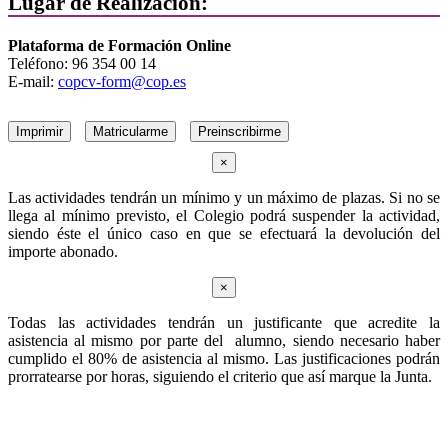
Lugar de Realización:
Plataforma de Formación Online
Teléfono: 96 354 00 14
E-mail:
copcv-form@cop.es
Imprimir
Matricularme
Preinscribirme
×
Las actividades tendrán un mínimo y un máximo de plazas. Si no se
llega al mínimo previsto, el Colegio podrá suspender la actividad,
siendo éste el único caso en que se efectuará la devolución del
importe abonado.
×
Todas las actividades tendrán un justificante que acredite la
asistencia al mismo por parte del alumno, siendo necesario haber
cumplido el 80% de asistencia al mismo. Las justificaciones podrán
prorratearse por horas, siguiendo el criterio que así marque la Junta.