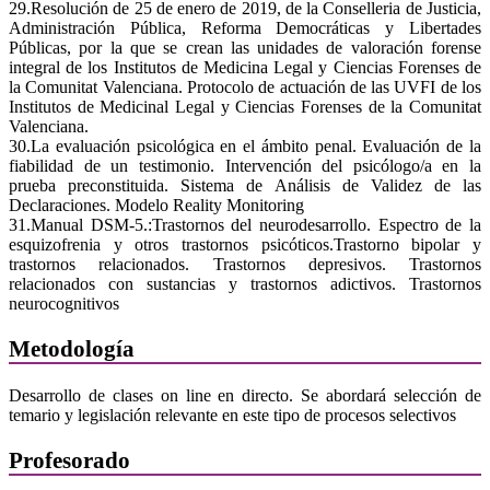
29.Resolución de 25 de enero de 2019, de la Conselleria de Justicia,
Administración Pública, Reforma Democráticas y Libertades
Públicas, por la que se crean las unidades de valoración forense
integral de los Institutos de Medicina Legal y Ciencias Forenses de
la Comunitat Valenciana. Protocolo de actuación de las UVFI de los
Institutos de Medicinal Legal y Ciencias Forenses de la Comunitat
Valenciana.
30.La evaluación psicológica en el ámbito penal. Evaluación de la
fiabilidad de un testimonio. Intervención del psicólogo/a en la
prueba preconstituida. Sistema de Análisis de Validez de las
Declaraciones. Modelo Reality Monitoring
31.Manual DSM-5.:Trastornos del neurodesarrollo. Espectro de la
esquizofrenia y otros trastornos psicóticos.Trastorno bipolar y
trastornos relacionados. Trastornos depresivos. Trastornos
relacionados con sustancias y trastornos adictivos. Trastornos
neurocognitivos
Metodología
Desarrollo de clases on line en directo. Se abordará selección de
temario y legislación relevante en este tipo de procesos selectivos
Profesorado