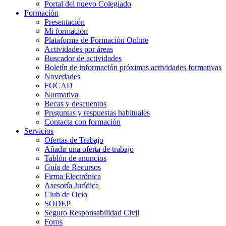
Portal del nuevo Colegiado
Formación
Presentación
Mi formación
Plataforma de Formación Online
Actividades por áreas
Buscador de actividades
Boletín de información próximas actividades formativas
Novedades
FOCAD
Normativa
Becas y descuentos
Preguntas y respuestas habituales
Contacta con formación
Servicios
Ofertas de Trabajo
Añadir una oferta de trabajo
Tablón de anuncios
Guía de Recursos
Firma Electrónica
Asesoría Jurídica
Club de Ocio
SODEP
Seguro Responsabilidad Civil
Foros