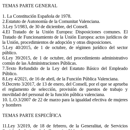
TEMAS PARTE GENERAL
1. La Constitución Española de 1978.
2.Estatuto de Autonomía de la Comunitat Valenciana.
3.Ley 5/1983, de 30 de diciembre, del Consell.
4.El Tratado de la Unión Europea: Disposiciones comunes. El
Tratado de Funcionamiento de la Unión Europea: actos jurídicos de
la Unión, procedimientos de adopción y otras disposiciones.
5.Ley 40/2015, de 1 de octubre, de régimen jurídico del sector
público.
6.Ley 39/2015, de 1 de octubre, del procedimiento administrativo
común de las Administraciones Públicas.
7.Texto Refundido de la Ley del Estatuto Básico del Empleado
Público.
8.Ley 4/2021, de 16 de abril, de la Función Pública Valenciana.
9.Decreto 3/2017, de 13 de enero, del Consell, por el que se aprueba
el reglamento de selección, provisión de puestos de trabajo y
movilidad del personal de la función pública valenciana.
10. L.O.3/2007 de 22 de marzo para la igualdad efectiva de mujeres
y hombres
TEMAS PARTE ESPECÍFICA
11.Ley 3/2019, de 18 de febrero, de la Generalitat, de Servicios