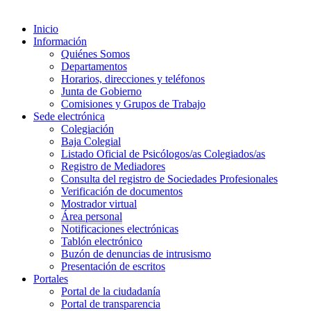
Inicio
Información
Quiénes Somos
Departamentos
Horarios, direcciones y teléfonos
Junta de Gobierno
Comisiones y Grupos de Trabajo
Sede electrónica
Colegiación
Baja Colegial
Listado Oficial de Psicólogos/as Colegiados/as
Registro de Mediadores
Consulta del registro de Sociedades Profesionales
Verificación de documentos
Mostrador virtual
Área personal
Notificaciones electrónicas
Tablón electrónico
Buzón de denuncias de intrusismo
Presentación de escritos
Portales
Portal de la ciudadanía
Portal de transparencia