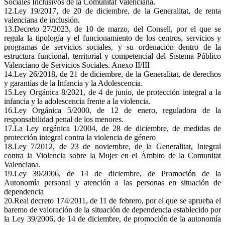
Sociales Inclusivos de la Comunitat Valenciana.
12.Ley 19/2017, de 20 de diciembre, de la Generalitat, de renta
valenciana de inclusión.
13.Decreto 27/2023, de 10 de marzo, del Consell, por el que se
regula la tipología y el funcionamiento de los centros, servicios y
programas de servicios sociales, y su ordenación dentro de la
estructura funcional, territorial y competencial del Sistema Público
Valenciano de Servicios Sociales. Anexo II/III
14.Ley 26/2018, de 21 de diciembre, de la Generalitat, de derechos
y garantías de la Infancia y la Adolescencia.
15.Ley Orgánica 8/2021, de 4 de junio, de protección integral a la
infancia y la adolescencia frente a la violencia.
16.Ley Orgánica 5/2000, de 12 de enero, reguladora de la
responsabilidad penal de los menores.
17.La Ley orgánica 1/2004, de 28 de diciembre, de medidas de
protección integral contra la violencia de género
18.Ley 7/2012, de 23 de noviembre, de la Generalitat, Integral
contra la Violencia sobre la Mujer en el Ámbito de la Comunitat
Valenciana.
19.Ley 39/2006, de 14 de diciembre, de Promoción de la
Autonomía personal y atención a las personas en situación de
dependencia
20.Real decreto 174/2011, de 11 de febrero, por el que se aprueba el
baremo de valoración de la situación de dependencia establecido por
la Ley 39/2006, de 14 de diciembre, de promoción de la autonomía