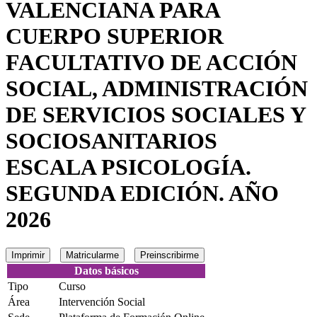
VALENCIANA PARA
CUERPO SUPERIOR
FACULTATIVO DE ACCIÓN
SOCIAL, ADMINISTRACIÓN
DE SERVICIOS SOCIALES Y
SOCIOSANITARIOS
ESCALA PSICOLOGÍA.
SEGUNDA EDICIÓN. AÑO
2026
Imprimir
Matricularme
Preinscribirme
Datos básicos
Tipo
Curso
Área
Intervención Social