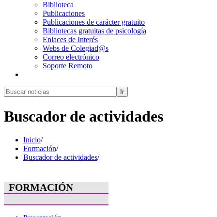
Biblioteca
Publicaciones
Publicaciones de carácter gratuito
Bibliotecas gratuitas de psicología
Enlaces de Interés
Webs de Colegiad@s
Correo electrónico
Soporte Remoto
Ir
Buscador de actividades
Inicio
/
Formación
/
Buscador de actividades
/
FORMACIÓN