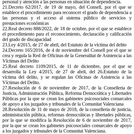
personal y atención a las personas en situación de dependencia.
21.Decreto 62/2017, de 19 de mayo, del Consell, por el que se
establece el procedimiento para reconocer el grado de dependencia a
las personas y el acceso al sistema público de servicios y
prestaciones económicas
22.Real decreto 888/2022, de 18 de octubre, por el que se establece
el procedimiento para el reconocimiento, declaración y calificación
del grado de discapacidad
23.Ley 4/2015, de 27 de abril, del Estatuto de la víctima del delito
24.Decreto 165/2016, de 4 de noviembre del Consell por el que se
crea y regula la Red de Oficinas de la Generalitat de Asistencia a las
Víctimas del Delito
25.Real decreto 1109/2015, de 11 de diciembre, por el que se
desarrolla la Ley 4/2015, de 27 de abril, del 26.Estatuto de la
víctima del delito, y se regulan las Oficinas de Asistencia a las
Víctimas del Delito.
27.Resolución de 6 de noviembre de 2017, de la Conselleria de
Justicia, Administración Pública, Reforma Democrática y Libertades
Públicas por la que se crean los gabinetes psicosociales comarcales
de apoyo a los juzgados y tribunales de la Comunitat Valenciana
28.Resolución de 31 de mayo de 2018, de la conselleria de justicia,
administración pública, reformas democráticas y libertades públicas,
por la que se modifica la Resolución de 6 de noviembre de 2017,
por la que se crean los gabinetes psicosociales comarcales de apoyo
a los juzgados y tribunales de la Comunitat Valenciana.