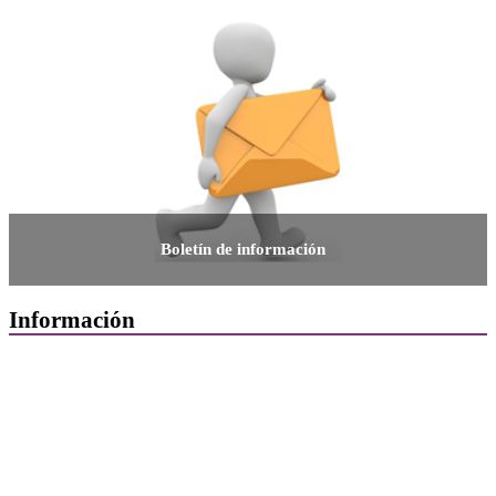
Boletín de información
Información
Quiénes Somos
Departamentos
Horarios, direcciones y teléfonos
Junta de Gobierno