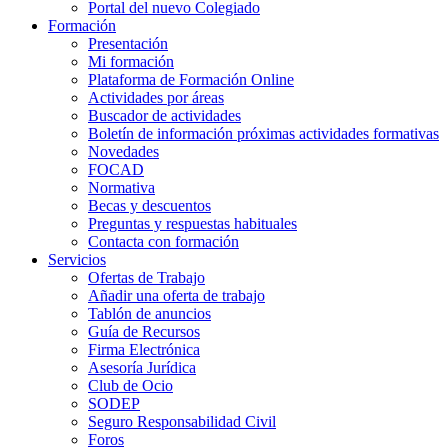
Portal del nuevo Colegiado
Formación
Presentación
Mi formación
Plataforma de Formación Online
Actividades por áreas
Buscador de actividades
Boletín de información próximas actividades formativas
Novedades
FOCAD
Normativa
Becas y descuentos
Preguntas y respuestas habituales
Contacta con formación
Servicios
Ofertas de Trabajo
Añadir una oferta de trabajo
Tablón de anuncios
Guía de Recursos
Firma Electrónica
Asesoría Jurídica
Club de Ocio
SODEP
Seguro Responsabilidad Civil
Foros