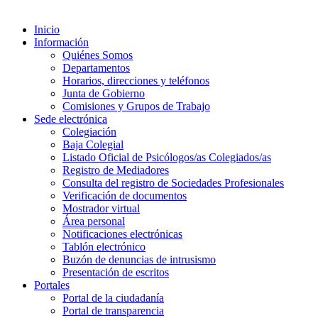
Inicio
Información
Quiénes Somos
Departamentos
Horarios, direcciones y teléfonos
Junta de Gobierno
Comisiones y Grupos de Trabajo
Sede electrónica
Colegiación
Baja Colegial
Listado Oficial de Psicólogos/as Colegiados/as
Registro de Mediadores
Consulta del registro de Sociedades Profesionales
Verificación de documentos
Mostrador virtual
Área personal
Notificaciones electrónicas
Tablón electrónico
Buzón de denuncias de intrusismo
Presentación de escritos
Portales
Portal de la ciudadanía
Portal de transparencia