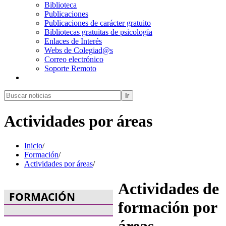
Biblioteca
Publicaciones
Publicaciones de carácter gratuito
Bibliotecas gratuitas de psicología
Enlaces de Interés
Webs de Colegiad@s
Correo electrónico
Soporte Remoto
Ir
Actividades por áreas
Inicio
/
Formación
/
Actividades por áreas
/
Actividades de
FORMACIÓN
formación por
áreas