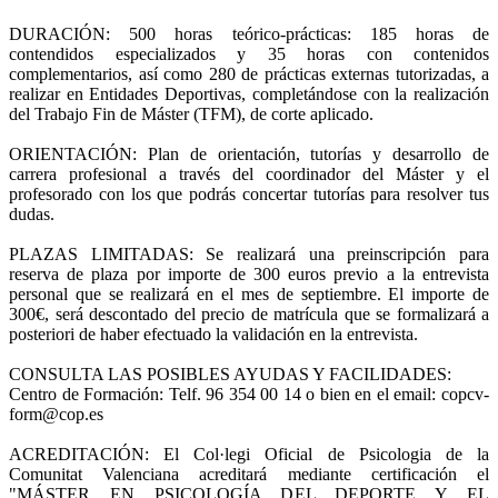
DURACIÓN: 500 horas teórico-prácticas: 185 horas de
contendidos especializados y 35 horas con contenidos
complementarios, así como 280 de prácticas externas tutorizadas, a
realizar en Entidades Deportivas, completándose con la realización
del Trabajo Fin de Máster (TFM), de corte aplicado.
ORIENTACIÓN: Plan de orientación, tutorías y desarrollo de
carrera profesional a través del coordinador del Máster y el
profesorado con los que podrás concertar tutorías para resolver tus
dudas.
PLAZAS LIMITADAS: Se realizará una preinscripción para
reserva de plaza por importe de 300 euros previo a la entrevista
personal que se realizará en el mes de septiembre. El importe de
300€, será descontado del precio de matrícula que se formalizará a
posteriori de haber efectuado la validación en la entrevista.
CONSULTA LAS POSIBLES AYUDAS Y FACILIDADES:
Centro de Formación: Telf. 96 354 00 14 o bien en el email: copcv-
form@cop.es
ACREDITACIÓN: El Col·legi Oficial de Psicologia de la
Comunitat Valenciana acreditará mediante certificación el
"MÁSTER EN PSICOLOGÍA DEL DEPORTE Y EL