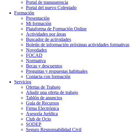
Portal de transparencia
Portal del nuevo Colegiado
Formación
Presentación
Mi formación
Plataforma de Formación Online
Actividades por áreas
Buscador de actividades
Boletín de información próximas actividades formativas
Novedades
FOCAD
Normativa
Becas y descuentos
Preguntas y respuestas habituales
Contacta con formación
Servicios
Ofertas de Trabajo
Añadir una oferta de trabajo
Tablón de anuncios
Guía de Recursos
Firma Electrónica
Asesoría Jurídica
Club de Ocio
SODEP
Seguro Responsabilidad Civil