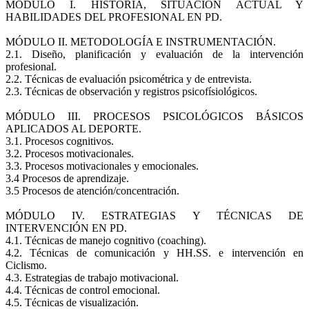
MÓDULO I. HISTORIA, SITUACIÓN ACTUAL Y
HABILIDADES DEL PROFESIONAL EN PD.
MÓDULO II. METODOLOGÍA E INSTRUMENTACIÓN.
2.1. Diseño, planificación y evaluación de la intervención
profesional.
2.2. Técnicas de evaluación psicométrica y de entrevista.
2.3. Técnicas de observación y registros psicofísiológicos.
MÓDULO III. PROCESOS PSICOLÓGICOS BÁSICOS
APLICADOS AL DEPORTE.
3.1. Procesos cognitivos.
3.2. Procesos motivacionales.
3.3. Procesos motivacionales y emocionales.
3.4 Procesos de aprendizaje.
3.5 Procesos de atención/concentración.
MÓDULO IV. ESTRATEGIAS Y TÉCNICAS DE
INTERVENCIÓN EN PD.
4.1. Técnicas de manejo cognitivo (coaching).
4.2. Técnicas de comunicación y HH.SS. e intervención en
Ciclismo.
4.3. Estrategias de trabajo motivacional.
4.4. Técnicas de control emocional.
4.5. Técnicas de visualización.