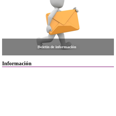
Boletín de información
Información
Quiénes Somos
Departamentos
Horarios, direcciones y teléfonos
Junta de Gobierno
Comisiones y Grupos de Trabajo