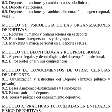
6.3. Deporte, alteraciones y cambios: casos subclínicos.
6.4. Deporte y adicciones.
6.5. Deporte, alteraciones y cambios: alimentación, imagen corporal,
vejez…
MÓDULO VII. PSICOLOGÍA DE LAS ORGANIZACIONES
DEPORTIVAS.
7.1. Recursos humanos y organizaciones en el deporte.
7.2. Relaciones interpersonales y de grupo.
7.3. Marketing y marca personal en el deporte (TICs).
MÓDULO VIII. DEONTOLOGÍA Y ROL PROFESIONAL.
8.1. Aspectos legales y deontológicos del desempeño profesional.
8.2. El rol profesional y sus competencias.
MÓDULO IX. CONOCIMIENTOS DE OTRAS CIENCIAS
DEL DEPORTE.
9.1. Organización y Estructura del Deporte (ámbitos público y
privado).
9.2. Bases Anatómico-Estructurales y Fisiológicas.
9.3. Biomecánica del deporte.
9.4. Teoría y práctica del entrenamiento deportivo.
MÓDULO X. PRÁCTICAS TUTORIZADAS EN ENTIDADES
FÍSICO-DEPORTIVAS.