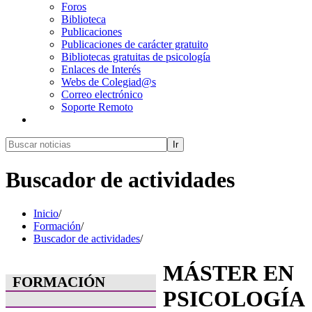
Foros
Biblioteca
Publicaciones
Publicaciones de carácter gratuito
Bibliotecas gratuitas de psicología
Enlaces de Interés
Webs de Colegiad@s
Correo electrónico
Soporte Remoto
Ir
Buscador de actividades
Inicio
/
Formación
/
Buscador de actividades
/
MÁSTER EN
FORMACIÓN
PSICOLOGÍA