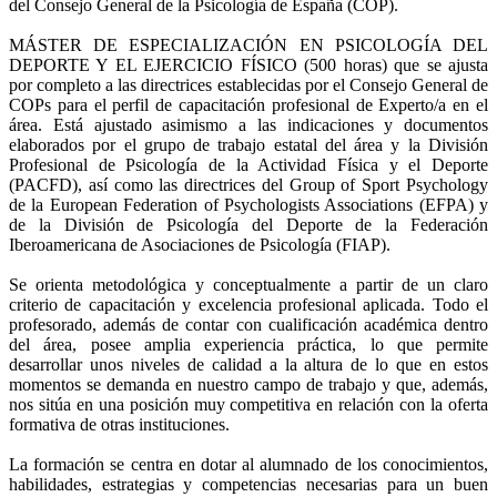
del Consejo General de la Psicología de España (COP).
MÁSTER DE ESPECIALIZACIÓN EN PSICOLOGÍA DEL
DEPORTE Y EL EJERCICIO FÍSICO (500 horas) que se ajusta
por completo a las directrices establecidas por el Consejo General de
COPs para el perfil de capacitación profesional de Experto/a en el
área. Está ajustado asimismo a las indicaciones y documentos
elaborados por el grupo de trabajo estatal del área y la División
Profesional de Psicología de la Actividad Física y el Deporte
(PACFD), así como las directrices del Group of Sport Psychology
de la European Federation of Psychologists Associations (EFPA) y
de la División de Psicología del Deporte de la Federación
Iberoamericana de Asociaciones de Psicología (FIAP).
Se orienta metodológica y conceptualmente a partir de un claro
criterio de capacitación y excelencia profesional aplicada. Todo el
profesorado, además de contar con cualificación académica dentro
del área, posee amplia experiencia práctica, lo que permite
desarrollar unos niveles de calidad a la altura de lo que en estos
momentos se demanda en nuestro campo de trabajo y que, además,
nos sitúa en una posición muy competitiva en relación con la oferta
formativa de otras instituciones.
La formación se centra en dotar al alumnado de los conocimientos,
habilidades, estrategias y competencias necesarias para un buen