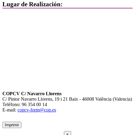
Lugar de Realización:
COPCV C/ Navarro Llorens
C/ Pintor Navarro Llorens, 19 i 21 Baix - 46008 València (Valencia)
Teléfono: 96 354 00 14
E-mail:
copcv-form@cop.es
Imprimir
×