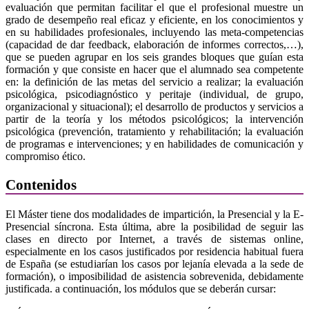
evaluación que permitan facilitar el que el profesional muestre un
grado de desempeño real eficaz y eficiente, en los conocimientos y
en su habilidades profesionales, incluyendo las meta-competencias
(capacidad de dar feedback, elaboración de informes correctos,…),
que se pueden agrupar en los seis grandes bloques que guían esta
formación y que consiste en hacer que el alumnado sea competente
en: la definición de las metas del servicio a realizar; la evaluación
psicológica, psicodiagnóstico y peritaje (individual, de grupo,
organizacional y situacional); el desarrollo de productos y servicios a
partir de la teoría y los métodos psicológicos; la intervención
psicológica (prevención, tratamiento y rehabilitación; la evaluación
de programas e intervenciones; y en habilidades de comunicación y
compromiso ético.
Contenidos
El Máster tiene dos modalidades de impartición, la Presencial y la E-
Presencial síncrona. Esta última, abre la posibilidad de seguir las
clases en directo por Internet, a través de sistemas online,
especialmente en los casos justificados por residencia habitual fuera
de España (se estudiarían los casos por lejanía elevada a la sede de
formación), o imposibilidad de asistencia sobrevenida, debidamente
justificada. a continuación, los módulos que se deberán cursar: