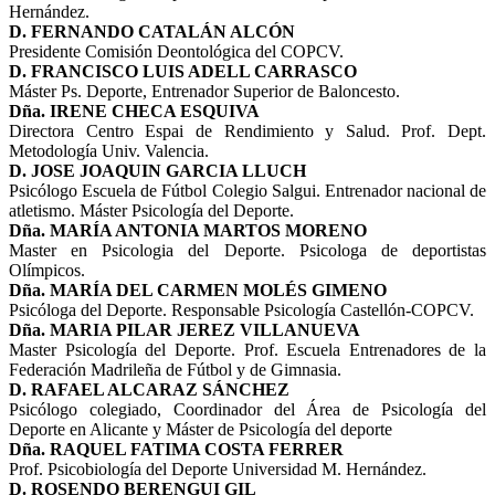
Hernández.
D. FERNANDO CATALÁN ALCÓN
Presidente Comisión Deontológica del COPCV.
D. FRANCISCO LUIS ADELL CARRASCO
Máster Ps. Deporte, Entrenador Superior de Baloncesto.
Dña. IRENE CHECA ESQUIVA
Directora Centro Espai de Rendimiento y Salud. Prof. Dept.
Metodología Univ. Valencia.
D. JOSE JOAQUIN GARCIA LLUCH
Psicólogo Escuela de Fútbol Colegio Salgui. Entrenador nacional de
atletismo. Máster Psicología del Deporte.
Dña. MARÍA ANTONIA MARTOS MORENO
Master en Psicologia del Deporte. Psicologa de deportistas
Olímpicos.
Dña. MARÍA DEL CARMEN MOLÉS GIMENO
Psicóloga del Deporte. Responsable Psicología Castellón-COPCV.
Dña. MARIA PILAR JEREZ VILLANUEVA
Master Psicología del Deporte. Prof. Escuela Entrenadores de la
Federación Madrileña de Fútbol y de Gimnasia.
D. RAFAEL ALCARAZ SÁNCHEZ
Psicólogo colegiado, Coordinador del Área de Psicología del
Deporte en Alicante y Máster de Psicología del deporte
Dña. RAQUEL FATIMA COSTA FERRER
Prof. Psicobiología del Deporte Universidad M. Hernández.
D. ROSENDO BERENGUI GIL