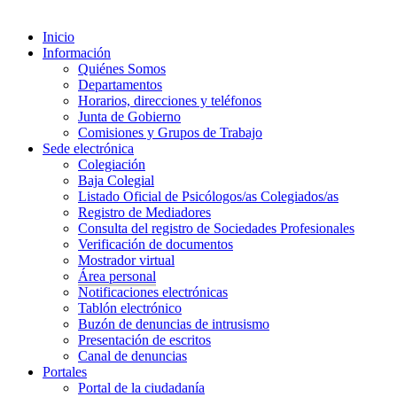
Inicio
Información
Quiénes Somos
Departamentos
Horarios, direcciones y teléfonos
Junta de Gobierno
Comisiones y Grupos de Trabajo
Sede electrónica
Colegiación
Baja Colegial
Listado Oficial de Psicólogos/as Colegiados/as
Registro de Mediadores
Consulta del registro de Sociedades Profesionales
Verificación de documentos
Mostrador virtual
Área personal
Notificaciones electrónicas
Tablón electrónico
Buzón de denuncias de intrusismo
Presentación de escritos
Canal de denuncias
Portales
Portal de la ciudadanía