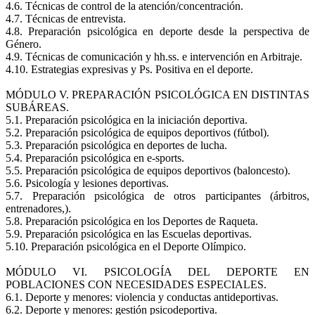
4.6. Técnicas de control de la atención/concentración.
4.7. Técnicas de entrevista.
4.8. Preparación psicológica en deporte desde la perspectiva de
Género.
4.9. Técnicas de comunicación y hh.ss. e intervención en Arbitraje.
4.10. Estrategias expresivas y Ps. Positiva en el deporte.
MÓDULO V. PREPARACIÓN PSICOLÓGICA EN DISTINTAS
SUBÁREAS.
5.1. Preparación psicológica en la iniciación deportiva.
5.2. Preparación psicológica de equipos deportivos (fútbol).
5.3. Preparación psicológica en deportes de lucha.
5.4. Preparación psicológica en e-sports.
5.5. Preparación psicológica de equipos deportivos (baloncesto).
5.6. Psicología y lesiones deportivas.
5.7. Preparación psicológica de otros participantes (árbitros,
entrenadores,).
5.8. Preparación psicológica en los Deportes de Raqueta.
5.9. Preparación psicológica en las Escuelas deportivas.
5.10. Preparación psicológica en el Deporte Olímpico.
MÓDULO VI. PSICOLOGÍA DEL DEPORTE EN
POBLACIONES CON NECESIDADES ESPECIALES.
6.1. Deporte y menores: violencia y conductas antideportivas.
6.2. Deporte y menores: gestión psicodeportiva.