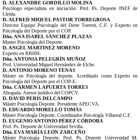
D. ALEXANDRE GORDILLO MOLINA
Psicólogo especialista en iniciación. Prof. Ps. Deporte INEF de
Lleida.
D. ALFRED MIQUEL PASTOR TORREGROSA
Director Equipo Psicología del Derte Torrent, C.F. y Experto en
Psicología del Deporte por el COP.
Dña. ANA ISABEL SÁNCHEZ PLAZAS
Master Psicología del Deporte.
D. ANGEL MARTINEZ MORENO
Experto en RRHH.
Dña. ANTONIA PELEGRÍN MUÑOZ
Prof. Universidad Miguel Hernández de Elche.
D. ANTONIO MORENO TENAS
Máster en Psicología del deporte. Acreditado como Experto en
Psicología del Deporte por el COP-E.
Dña. CARMEN LAPUERTA TORRES
Abogada. Asesor jurídico del COPCV.
D. DAVID PERIS DELCAMPO
Máster Psicología Deporte. Presidente APECVA.
D. EDUARDO MORELLÓ TOMÁS
Máster Psicología Deporte. Coordinador Psicología Villareal C.F.
D. EUGENIO ANTONIO PÉREZ CÓRDOBA
Prof. Ps. Deporte de Universidad Sevilla.
Dña. EVA MARÍA LEÓN ZARCEÑO
Máster Psicología Deporte. Prof. Ps. Deporte Universidad M.