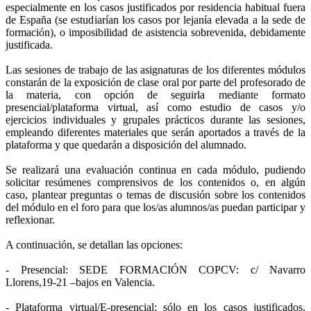
especialmente en los casos justificados por residencia habitual fuera
de España (se estudiarían los casos por lejanía elevada a la sede de
formación), o imposibilidad de asistencia sobrevenida, debidamente
justificada.
Las sesiones de trabajo de las asignaturas de los diferentes módulos
constarán de la exposición de clase oral por parte del profesorado de
la materia, con opción de seguirla mediante formato
presencial/plataforma virtual, así como estudio de casos y/o
ejercicios individuales y grupales prácticos durante las sesiones,
empleando diferentes materiales que serán aportados a través de la
plataforma y que quedarán a disposición del alumnado.
Se realizará una evaluación continua en cada módulo, pudiendo
solicitar resúmenes comprensivos de los contenidos o, en algún
caso, plantear preguntas o temas de discusión sobre los contenidos
del módulo en el foro para que los/as alumnos/as puedan participar y
reflexionar.
A continuación, se detallan las opciones:
- Presencial: SEDE FORMACIÓN COPCV: c/ Navarro
Llorens,19-21 –bajos en Valencia.
- Plataforma virtual/E-presencial: sólo en los casos justificados,