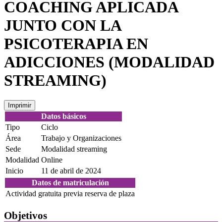
COACHING APLICADA
JUNTO CON LA
PSICOTERAPIA EN
ADICCIONES (MODALIDAD
STREAMING)
Imprimir
Datos básicos
Tipo
Ciclo
Área
Trabajo y Organizaciones
Sede
Modalidad streaming
Modalidad
Online
Inicio
11 de abril de 2024
Datos de matriculación
Actividad gratuita previa reserva de plaza
Objetivos