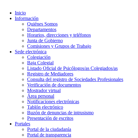
Inicio
Información
Quiénes Somos
Departamentos
Horarios, direcciones y teléfonos
Junta de Gobierno
Comisiones y Grupos de Trabajo
Sede electrónica
Colegiación
Baja Colegial
Listado Oficial de Psicólogos/as Colegiados/as
Registro de Mediadores
Consulta del registro de Sociedades Profesionales
Verificación de documentos
Mostrador virtual
Área personal
Notificaciones electrónicas
Tablón electrónico
Buzón de denuncias de intrusismo
Presentación de escritos
Portales
Portal de la ciudadanía
Portal de transparencia