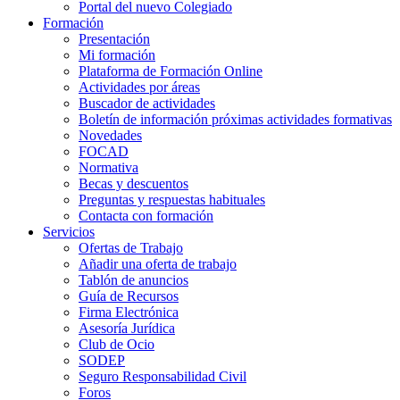
Portal del nuevo Colegiado
Formación
Presentación
Mi formación
Plataforma de Formación Online
Actividades por áreas
Buscador de actividades
Boletín de información próximas actividades formativas
Novedades
FOCAD
Normativa
Becas y descuentos
Preguntas y respuestas habituales
Contacta con formación
Servicios
Ofertas de Trabajo
Añadir una oferta de trabajo
Tablón de anuncios
Guía de Recursos
Firma Electrónica
Asesoría Jurídica
Club de Ocio
SODEP
Seguro Responsabilidad Civil
Foros