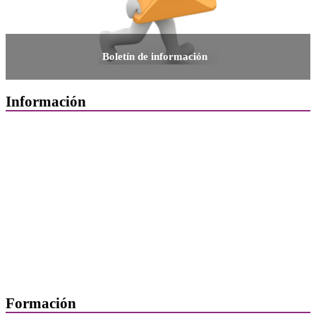
Boletín de información
Información
Quiénes Somos
Departamentos
Horarios, direcciones y teléfonos
Junta de Gobierno
Comisiones y Grupos de Trabajo
Formación