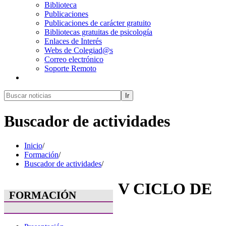
Biblioteca
Publicaciones
Publicaciones de carácter gratuito
Bibliotecas gratuitas de psicología
Enlaces de Interés
Webs de Colegiad@s
Correo electrónico
Soporte Remoto
Ir
Buscador de actividades
Inicio
/
Formación
/
Buscador de actividades
/
V CICLO DE
FORMACIÓN