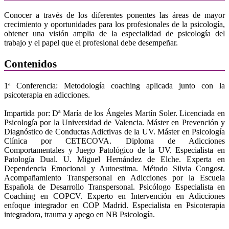
Conocer a través de los diferentes ponentes las áreas de mayor
crecimiento y oportunidades para los profesionales de la psicología,
obtener una visión amplia de la especialidad de psicología del
trabajo y el papel que el profesional debe desempeñar.
Contenidos
1ª Conferencia: Metodología coaching aplicada junto con la
psicoterapia en adicciones.
Impartida por: Dª María de los Ángeles Martín Soler. Licenciada en
Psicología por la Universidad de Valencia. Máster en Prevención y
Diagnóstico de Conductas Adictivas de la UV. Máster en Psicología
Clínica por CETECOVA. Diploma de Adicciones
Comportamentales y Juego Patológico de la UV. Especialista en
Patología Dual. U. Miguel Hernández de Elche. Experta en
Dependencia Emocional y Autoestima. Método Silvia Congost.
Acompañamiento Transpersonal en Adicciones por la Escuela
Española de Desarrollo Transpersonal. Psicólogo Especialista en
Coaching en COPCV. Experto en Intervención en Adicciones
enfoque integrador en COP Madrid. Especialista en Psicoterapia
integradora, trauma y apego en NB Psicología.