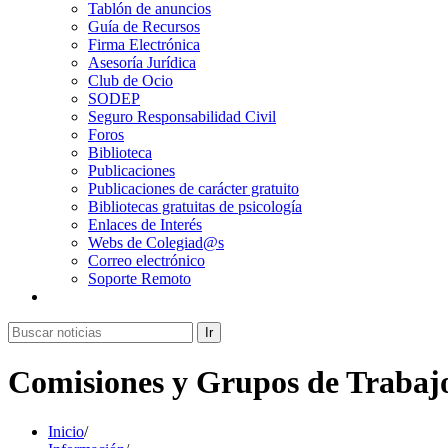
Tablón de anuncios
Guía de Recursos
Firma Electrónica
Asesoría Jurídica
Club de Ocio
SODEP
Seguro Responsabilidad Civil
Foros
Biblioteca
Publicaciones
Publicaciones de carácter gratuito
Bibliotecas gratuitas de psicología
Enlaces de Interés
Webs de Colegiad@s
Correo electrónico
Soporte Remoto
Ir
Comisiones y Grupos de Trabaj
Inicio
/