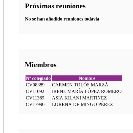
Próximas reuniones
No se han añadido reuniones todavía
Miembros
Nº colegiado
Nombre
CV08389
CARMEN TOLÓS MARZÁ
CV11092
IRENE MARÍA LÓPEZ ROMERO
CV11369
ASIA KILANI MARTINEZ
CV17990
LORENA DE MINGO PÉREZ