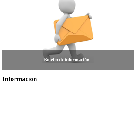
Boletín de información
Información
Quiénes Somos
Departamentos
Horarios, direcciones y teléfonos
Junta de Gobierno
Comisiones y Grupos de Trabajo