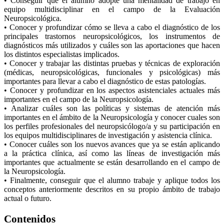
• Conseguir que el alumno adopte una mentalidad de trabajo en
equipo multidisciplinar en el campo de la Evaluación
Neuropsicológica.
• Conocer y profundizar cómo se lleva a cabo el diagnóstico de los
principales trastornos neuropsicológicos, los instrumentos de
diagnósticos más utilizados y cuáles son las aportaciones que hacen
los distintos especialistas implicados.
• Conocer y trabajar las distintas pruebas y técnicas de exploración
(médicas, neuropsicológicas, funcionales y psicológicas) más
importantes para llevar a cabo el diagnóstico de estas patologías.
• Conocer y profundizar en los aspectos asistenciales actuales más
importantes en el campo de la Neuropsicología.
• Analizar cuáles son las políticas y sistemas de atención más
importantes en el ámbito de la Neuropsicología y conocer cuales son
los perfiles profesionales del neuropsicólogo/a y su participación en
los equipos multidisciplinares de investigación y asistencia clínica.
• Conocer cuáles son los nuevos avances que ya se están aplicando
a la práctica clínica, así como las líneas de investigación más
importantes que actualmente se están desarrollando en el campo de
la Neuropsicología.
• Finalmente, conseguir que el alumno trabaje y aplique todos los
conceptos anteriormente descritos en su propio ámbito de trabajo
actual o futuro.
Contenidos