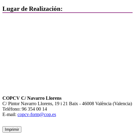
Lugar de Realización:
COPCV C/ Navarro Llorens
C/ Pintor Navarro Llorens, 19 i 21 Baix - 46008 València (Valencia)
Teléfono: 96 354 00 14
E-mail:
copcv-form@cop.es
Imprimir