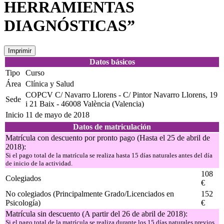
HERRAMIENTAS
DIAGNÓSTICAS”
Imprimir
Datos básicos
Tipo
Curso
Área
Clínica y Salud
COPCV C/ Navarro Llorens - C/ Pintor Navarro Llorens, 19
Sede
i 21 Baix - 46008 València (Valencia)
Inicio
11 de mayo de 2018
Datos de matriculación
Matrícula con descuento por pronto pago (Hasta el 25 de abril de
2018):
Si el pago total de la matrícula se realiza hasta 15 días naturales antes del día
de inicio de la actividad.
108
Colegiados
€
No colegiados (Principalmente Grado/Licenciados en
152
Psicología)
€
Matrícula sin descuento (A partir del 26 de abril de 2018):
Si el pago total de la matrícula se realiza durante los 15 días naturales previos