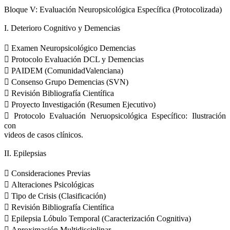
Bloque V: Evaluación Neuropsicológica Específica (Protocolizada)
I. Deterioro Cognitivo y Demencias
 Examen Neuropsicológico Demencias
 Protocolo Evaluación DCL y Demencias
 PAIDEM (ComunidadValenciana)
 Consenso Grupo Demencias (SVN)
 Revisión Bibliografía Científica
 Proyecto Investigación (Resumen Ejecutivo)
 Protocolo Evaluación Neruopsicológica Específico: Ilustración
con
videos de casos clínicos.
II. Epilepsias
 Consideraciones Previas
 Alteraciones Psicológicas
 Tipo de Crisis (Clasificación)
 Revisión Bibliografía Científica
 Epilepsia Lóbulo Temporal (Caracterización Cognitiva)
 Aproximación Multidisciplinar