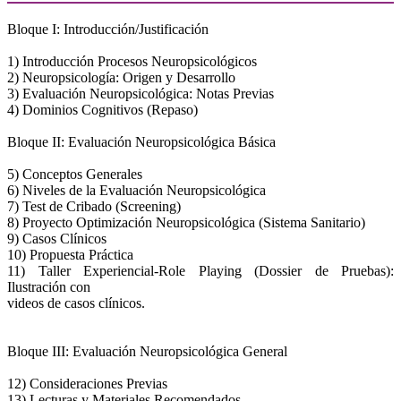
Bloque I: Introducción/Justificación
1) Introducción Procesos Neuropsicológicos
2) Neuropsicología: Origen y Desarrollo
3) Evaluación Neuropsicológica: Notas Previas
4) Dominios Cognitivos (Repaso)
Bloque II: Evaluación Neuropsicológica Básica
5) Conceptos Generales
6) Niveles de la Evaluación Neuropsicológica
7) Test de Cribado (Screening)
8) Proyecto Optimización Neuropsicológica (Sistema Sanitario)
9) Casos Clínicos
10) Propuesta Práctica
11) Taller Experiencial-Role Playing (Dossier de Pruebas):
Ilustración con
videos de casos clínicos.
Bloque III: Evaluación Neuropsicológica General
12) Consideraciones Previas
13) Lecturas y Materiales Recomendados