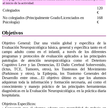
al inicio de la actividad.
120
Colegiados
€
No colegiados (Principalmente Grado/Licenciados en
168
Psicología)
€
Objetivos
Objetivo General: Dar una visión global y específica de la
Evaluación Neuropsicológica básica, general y específica tanto en el
campo adulto como en el infantil, a través de los diferentes
programas y protocolos de evaluación aplicados a las principales
patologías de atención neuropsicológica como el Deterioro
Cognitivo Leve y las Demencias, El Daño Cerebral Sobrevenido,
(Ictus, TCE, Tumores, otros), los Trastronos del Movimiento
(Parkinson y otros), la Epilepsia, los Trastorno Generales del
Desarrollo entre otras…El objetivo último es que los alumnos
adquieran toda la información y formación necesaria, así como el
conocimiento y manejo práctico de las principales herramientas
diagnósticas en la Evaluación Neuropsicológica. en la práctica diaria
hospitalaria.
Objetivos Específicos: