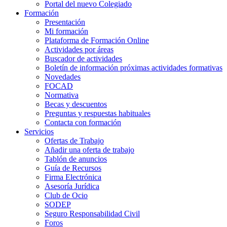
Portal del nuevo Colegiado
Formación
Presentación
Mi formación
Plataforma de Formación Online
Actividades por áreas
Buscador de actividades
Boletín de información próximas actividades formativas
Novedades
FOCAD
Normativa
Becas y descuentos
Preguntas y respuestas habituales
Contacta con formación
Servicios
Ofertas de Trabajo
Añadir una oferta de trabajo
Tablón de anuncios
Guía de Recursos
Firma Electrónica
Asesoría Jurídica
Club de Ocio
SODEP
Seguro Responsabilidad Civil
Foros