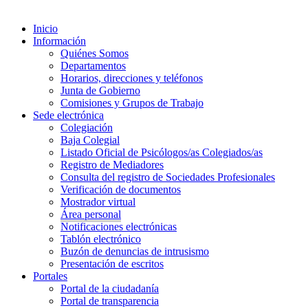
Inicio
Información
Quiénes Somos
Departamentos
Horarios, direcciones y teléfonos
Junta de Gobierno
Comisiones y Grupos de Trabajo
Sede electrónica
Colegiación
Baja Colegial
Listado Oficial de Psicólogos/as Colegiados/as
Registro de Mediadores
Consulta del registro de Sociedades Profesionales
Verificación de documentos
Mostrador virtual
Área personal
Notificaciones electrónicas
Tablón electrónico
Buzón de denuncias de intrusismo
Presentación de escritos
Portales
Portal de la ciudadanía
Portal de transparencia