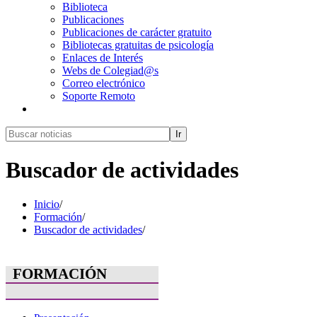
Biblioteca
Publicaciones
Publicaciones de carácter gratuito
Bibliotecas gratuitas de psicología
Enlaces de Interés
Webs de Colegiad@s
Correo electrónico
Soporte Remoto
Ir
Buscador de actividades
Inicio
/
Formación
/
Buscador de actividades
/
FORMACIÓN