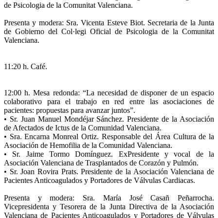
de Psicologia de la Comunitat Valenciana.
Presenta y modera: Sra. Vicenta Esteve Biot. Secretaria de la Junta
de Gobierno del Col·legi Oficial de Psicologia de la Comunitat
Valenciana.
11:20 h. Café.
12:00 h. Mesa redonda: “La necesidad de disponer de un espacio
colaborativo para el trabajo en red entre las asociaciones de
pacientes: propuestas para avanzar juntos”.
• Sr. Juan Manuel Mondéjar Sánchez. Presidente de la Asociación
de Afectados de Ictus de la Comunidad Valenciana.
• Sra. Encarna Monreal Ortiz. Responsable del Área Cultura de la
Asociación de Hemofilia de la Comunidad Valenciana.
• Sr. Jaime Tormo Domínguez. ExPresidente y vocal de la
Asociación Valenciana de Trasplantados de Corazón y Pulmón.
• Sr. Joan Rovira Prats. Presidente de la Asociación Valenciana de
Pacientes Anticoagulados y Portadores de Válvulas Cardiacas.
Presenta y modera: Sra. María José Casañ Peñarrocha.
Vicepresidenta y Tesorera de la Junta Directiva de la Asociación
Valenciana de Pacientes Anticoagulados y Portadores de Válvulas