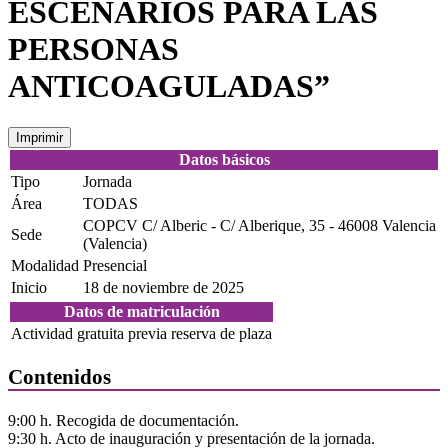
ESCENARIOS PARA LAS
PERSONAS
ANTICOAGULADAS”
Imprimir
Datos básicos
Tipo
Jornada
Área
TODAS
COPCV C/ Alberic - C/ Alberique, 35 - 46008 Valencia
Sede
(Valencia)
Modalidad
Presencial
Inicio
18 de noviembre de 2025
Datos de matriculación
Actividad gratuita previa reserva de plaza
Contenidos
9:00 h. Recogida de documentación.
9:30 h. Acto de inauguración y presentación de la jornada.