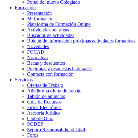
Portal del nuevo Colegiado
Formación
Presentación
Mi formación
Plataforma de Formación Online
Actividades por áreas
Buscador de actividades
Boletín de información próximas actividades formativas
Novedades
FOCAD
Normativa
Becas y descuentos
Preguntas y respuestas habituales
Contacta con formación
Servicios
Ofertas de Trabajo
Añadir una oferta de trabajo
Tablón de anuncios
Guía de Recursos
Firma Electrónica
Asesoría Jurídica
Club de Ocio
SODEP
Seguro Responsabilidad Civil
Foros