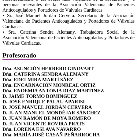
personas relevantes de la Asociación Valenciana de Pacientes
Anticoagulados y Portadores de Válvulas Cardiacas.
• Sr. José Manuel Jordán Cervera. Secretario de la Asociación
Valenciana de Pacientes Anticoagulados y Portadores de Válvulas
Cardiacas.
• Sra. Caterina Sendra Alemany. Trabajadora Social de la
Asociación Valenciana de Pacientes Anticoagulados y Portadores de
Válvulas Cardiacas.
Profesorado
Dña. ASUNCIÓN HERRERO GINOVART
Dña. CATERINA SENDRA ALEMANY
Dña. EDELMIRA MARTÍ SÁEZ
Dña. ENCARNACIÓN MONREAL ORTIZ
Dña. ENOEMIA ANTONIA DIAZ MARTINEZ
D. JAIME TORMO DOMÍNGUEZ
D. JOSÉ ENRIQUE PALAU APARISI
D. JOSÉ MANUEL JORDÁN CERVERA
D. JUAN MANUEL MONDÉJAR SÁNCHEZ
D. JUAN RAMÓN DE MOYA ROMERO
D. JUAN VICENTE ROVIRA PRATS
Dña. LORENA ESLAVA NAVARRO
Dña. MARÍA JOSÉ CASAÑ PEÑARROCHA