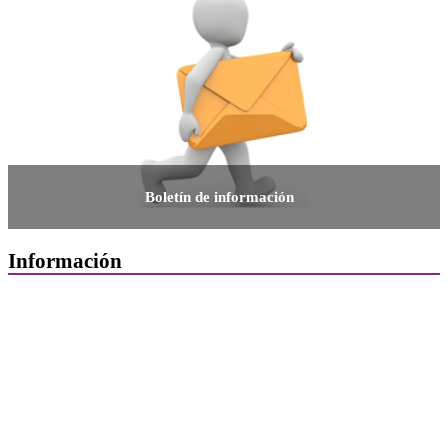
Boletín de información
Información
Quiénes Somos
Departamentos
Horarios, direcciones y teléfonos
Junta de Gobierno
Comisiones y Grupos de Trabajo