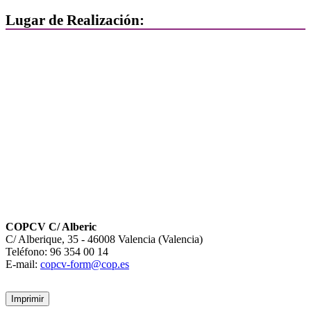
Lugar de Realización:
COPCV C/ Alberic
C/ Alberique, 35 - 46008 Valencia (Valencia)
Teléfono: 96 354 00 14
E-mail:
copcv-form@cop.es
Imprimir