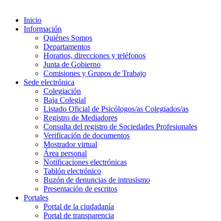
Inicio
Información
Quiénes Somos
Departamentos
Horarios, direcciones y teléfonos
Junta de Gobierno
Comisiones y Grupos de Trabajo
Sede electrónica
Colegiación
Baja Colegial
Listado Oficial de Psicólogos/as Colegiados/as
Registro de Mediadores
Consulta del registro de Sociedades Profesionales
Verificación de documentos
Mostrador virtual
Área personal
Notificaciones electrónicas
Tablón electrónico
Buzón de denuncias de intrusismo
Presentación de escritos
Portales
Portal de la ciudadanía
Portal de transparencia