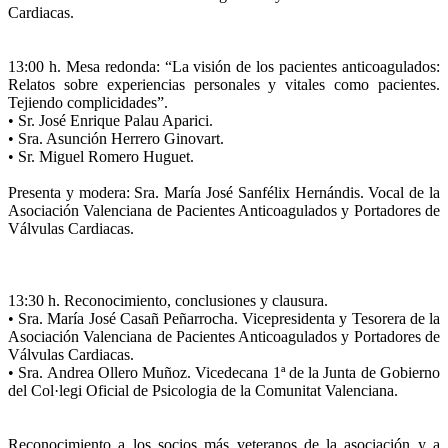
Cardiacas.
13:00 h. Mesa redonda: “La visión de los pacientes anticoagulados:
Relatos sobre experiencias personales y vitales como pacientes.
Tejiendo complicidades”.
• Sr. José Enrique Palau Aparici.
• Sra. Asunción Herrero Ginovart.
• Sr. Miguel Romero Huguet.
Presenta y modera: Sra. María José Sanfélix Hernándis. Vocal de la
Asociación Valenciana de Pacientes Anticoagulados y Portadores de
Válvulas Cardiacas.
13:30 h. Reconocimiento, conclusiones y clausura.
• Sra. María José Casañ Peñarrocha. Vicepresidenta y Tesorera de la
Asociación Valenciana de Pacientes Anticoagulados y Portadores de
Válvulas Cardiacas.
• Sra. Andrea Ollero Muñoz. Vicedecana 1ª de la Junta de Gobierno
del Col·legi Oficial de Psicologia de la Comunitat Valenciana.
Reconocimiento a los socios más veteranos de la asociación y a