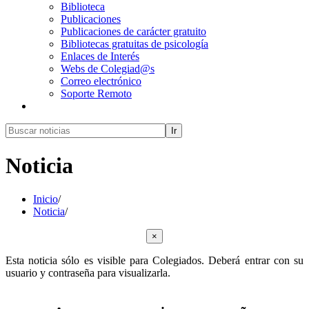
Biblioteca
Publicaciones
Publicaciones de carácter gratuito
Bibliotecas gratuitas de psicología
Enlaces de Interés
Webs de Colegiad@s
Correo electrónico
Soporte Remoto
Ir
Noticia
Inicio
/
Noticia
/
×
Esta noticia sólo es visible para Colegiados. Deberá entrar con su
usuario y contraseña para visualizarla.