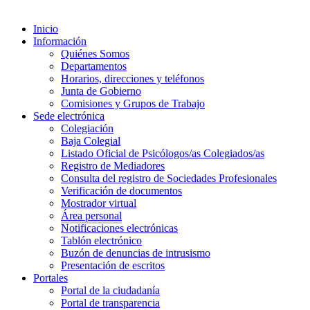
Inicio
Información
Quiénes Somos
Departamentos
Horarios, direcciones y teléfonos
Junta de Gobierno
Comisiones y Grupos de Trabajo
Sede electrónica
Colegiación
Baja Colegial
Listado Oficial de Psicólogos/as Colegiados/as
Registro de Mediadores
Consulta del registro de Sociedades Profesionales
Verificación de documentos
Mostrador virtual
Área personal
Notificaciones electrónicas
Tablón electrónico
Buzón de denuncias de intrusismo
Presentación de escritos
Portales
Portal de la ciudadanía
Portal de transparencia