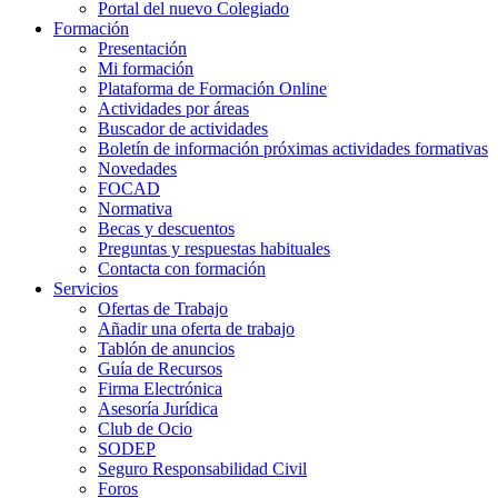
Portal del nuevo Colegiado
Formación
Presentación
Mi formación
Plataforma de Formación Online
Actividades por áreas
Buscador de actividades
Boletín de información próximas actividades formativas
Novedades
FOCAD
Normativa
Becas y descuentos
Preguntas y respuestas habituales
Contacta con formación
Servicios
Ofertas de Trabajo
Añadir una oferta de trabajo
Tablón de anuncios
Guía de Recursos
Firma Electrónica
Asesoría Jurídica
Club de Ocio
SODEP
Seguro Responsabilidad Civil
Foros