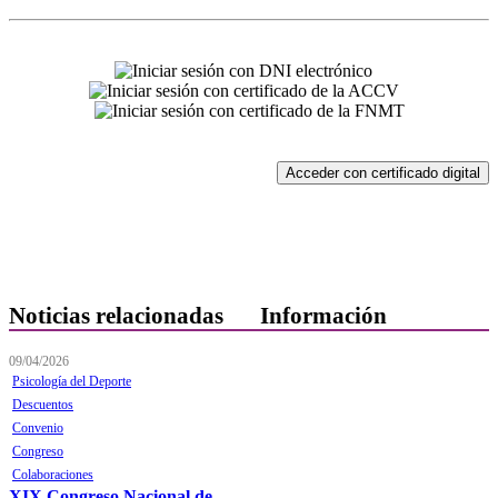
Acceder con certificado digital
Noticias relacionadas
Información
09/04/2026
Quiénes Somos
Psicología del Deporte
Departamentos
Descuentos
Convenio
Horarios, direcciones y
Congreso
teléfonos
Colaboraciones
XIX Congreso Nacional de
Junta de Gobierno