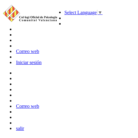
Select Language
▼
Correo web
Iniciar sesión
Correo web
salir