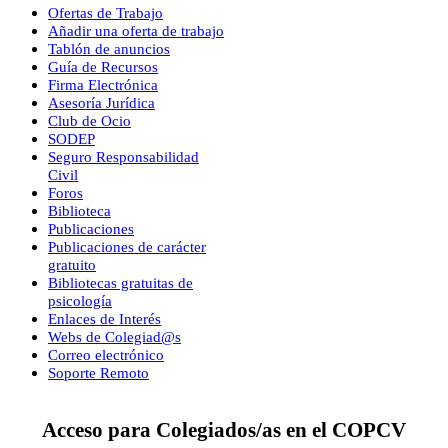
Ofertas de Trabajo
Añadir una oferta de trabajo
Tablón de anuncios
Guía de Recursos
Firma Electrónica
Asesoría Jurídica
Club de Ocio
SODEP
Seguro Responsabilidad
Civil
Foros
Biblioteca
Publicaciones
Publicaciones de carácter
gratuito
Bibliotecas gratuitas de
psicología
Enlaces de Interés
Webs de Colegiad@s
Correo electrónico
Soporte Remoto
Acceso para Colegiados/as en el COPCV