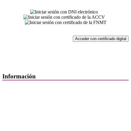
Acceder con certificado digital
Información
Quiénes Somos
Departamentos
Horarios, direcciones y teléfonos
Junta de Gobierno
Comisiones y Grupos de Trabajo