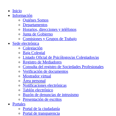
Inicio
Información
Quiénes Somos
Departamentos
Horarios, direcciones y teléfonos
Junta de Gobierno
Comisiones y Grupos de Trabajo
Sede electrónica
Colegiación
Baja Colegial
Listado Oficial de Psicólogos/as Colegiados/as
Registro de Mediadores
Consulta del registro de Sociedades Profesionales
Verificación de documentos
Mostrador virtual
Área personal
Notificaciones electrónicas
Tablón electrónico
Buzón de denuncias de intrusismo
Presentación de escritos
Portales
Portal de la ciudadanía
Portal de transparencia