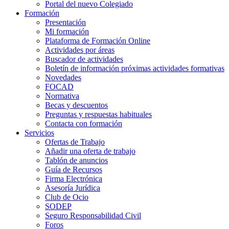
Portal del nuevo Colegiado
Formación
Presentación
Mi formación
Plataforma de Formación Online
Actividades por áreas
Buscador de actividades
Boletín de información próximas actividades formativas
Novedades
FOCAD
Normativa
Becas y descuentos
Preguntas y respuestas habituales
Contacta con formación
Servicios
Ofertas de Trabajo
Añadir una oferta de trabajo
Tablón de anuncios
Guía de Recursos
Firma Electrónica
Asesoría Jurídica
Club de Ocio
SODEP
Seguro Responsabilidad Civil
Foros