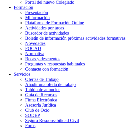
Portal del nuevo Colegiado
Formación
Presentación
Mi formación
Plataforma de Formación Online
Actividades por áreas
Buscador de actividades
Boletín de información próximas actividades formativas
Novedades
FOCAD
Normativa
Becas y descuentos
Preguntas y respuestas habituales
Contacta con formación
Servicios
Ofertas de Trabajo
Añadir una oferta de trabajo
Tablón de anuncios
Guía de Recursos
Firma Electrónica
Asesoría Jurídica
Club de Ocio
SODEP
Seguro Responsabilidad Civil
Foros