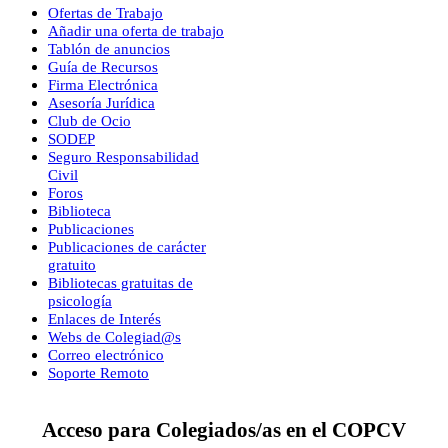
Ofertas de Trabajo
Añadir una oferta de trabajo
Tablón de anuncios
Guía de Recursos
Firma Electrónica
Asesoría Jurídica
Club de Ocio
SODEP
Seguro Responsabilidad
Civil
Foros
Biblioteca
Publicaciones
Publicaciones de carácter
gratuito
Bibliotecas gratuitas de
psicología
Enlaces de Interés
Webs de Colegiad@s
Correo electrónico
Soporte Remoto
Acceso para Colegiados/as en el COPCV