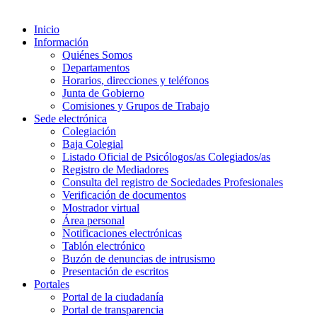
Inicio
Información
Quiénes Somos
Departamentos
Horarios, direcciones y teléfonos
Junta de Gobierno
Comisiones y Grupos de Trabajo
Sede electrónica
Colegiación
Baja Colegial
Listado Oficial de Psicólogos/as Colegiados/as
Registro de Mediadores
Consulta del registro de Sociedades Profesionales
Verificación de documentos
Mostrador virtual
Área personal
Notificaciones electrónicas
Tablón electrónico
Buzón de denuncias de intrusismo
Presentación de escritos
Portales
Portal de la ciudadanía
Portal de transparencia