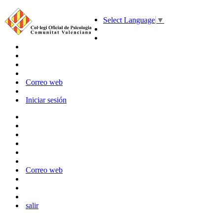
Select Language
▼
Correo web
Iniciar sesión
Correo web
salir