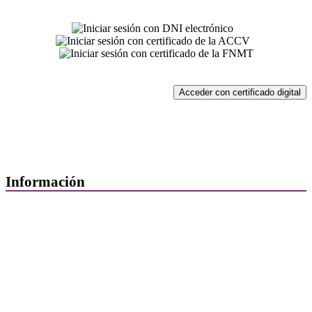
Acceder con certificado digital
Información
Quiénes Somos
Departamentos
Horarios, direcciones y teléfonos
Junta de Gobierno
Comisiones y Grupos de Trabajo