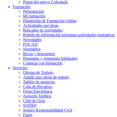
Portal del nuevo Colegiado
Formación
Presentación
Mi formación
Plataforma de Formación Online
Actividades por áreas
Buscador de actividades
Boletín de información próximas actividades formativas
Novedades
FOCAD
Normativa
Becas y descuentos
Preguntas y respuestas habituales
Contacta con formación
Servicios
Ofertas de Trabajo
Añadir una oferta de trabajo
Tablón de anuncios
Guía de Recursos
Firma Electrónica
Asesoría Jurídica
Club de Ocio
SODEP
Seguro Responsabilidad Civil
Foros