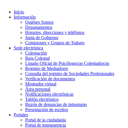
Inicio
Información
Quiénes Somos
Departamentos
Horarios, direcciones y teléfonos
Junta de Gobierno
Comisiones y Grupos de Trabajo
Sede electrónica
Colegiación
Baja Colegial
Listado Oficial de Psicólogos/as Colegiados/as
Registro de Mediadores
Consulta del registro de Sociedades Profesionales
Verificación de documentos
Mostrador virtual
Área personal
Notificaciones electrónicas
Tablón electrónico
Buzón de denuncias de intrusismo
Presentación de escritos
Portales
Portal de la ciudadanía
Portal de transparencia