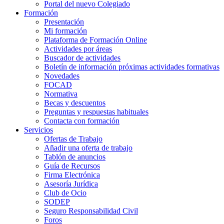
Portal del nuevo Colegiado
Formación
Presentación
Mi formación
Plataforma de Formación Online
Actividades por áreas
Buscador de actividades
Boletín de información próximas actividades formativas
Novedades
FOCAD
Normativa
Becas y descuentos
Preguntas y respuestas habituales
Contacta con formación
Servicios
Ofertas de Trabajo
Añadir una oferta de trabajo
Tablón de anuncios
Guía de Recursos
Firma Electrónica
Asesoría Jurídica
Club de Ocio
SODEP
Seguro Responsabilidad Civil
Foros