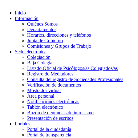
Inicio
Información
Quiénes Somos
Departamentos
Horarios, direcciones y teléfonos
Junta de Gobierno
Comisiones y Grupos de Trabajo
Sede electrónica
Colegiación
Baja Colegial
Listado Oficial de Psicólogos/as Colegiados/as
Registro de Mediadores
Consulta del registro de Sociedades Profesionales
Verificación de documentos
Mostrador virtual
Área personal
Notificaciones electrónicas
Tablón electrónico
Buzón de denuncias de intrusismo
Presentación de escritos
Portales
Portal de la ciudadanía
Portal de transparencia