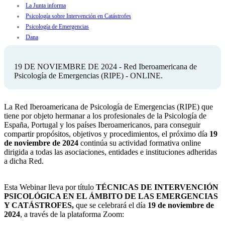
La Junta informa
Psicología sobre Intervención en Catástrofes
Psicología de Emergencias
Dana
19 DE NOVIEMBRE DE 2024 - Red Iberoamericana de
Psicología de Emergencias (RIPE) - ONLINE.
La Red Iberoamericana de Psicología de Emergencias (RIPE) que
tiene por objeto hermanar a los profesionales de la Psicología de
España, Portugal y los países Iberoamericanos, para conseguir
compartir propósitos, objetivos y procedimientos, el próximo día
19
de noviembre de 2024
continúa su actividad formativa online
dirigida a todas las asociaciones, entidades e instituciones adheridas
a dicha Red.
Esta Webinar lleva por título
TÉCNICAS DE INTERVENCIÓN
PSICOLÓGICA EN EL ÁMBITO DE LAS EMERGENCIAS
Y CATÁSTROFES,
que se celebrará el día
19 de noviembre de
2024
, a través de la plataforma Zoom: