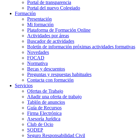
Portal de transparencia
Portal del nuevo Colegiado
Formación
Presentación
Mi formación
Plataforma de Formación Online
Actividades por áreas
Buscador de actividades
Boletín de información próximas actividades formativas
Novedades
FOCAD
Normativa
Becas y descuentos
Preguntas y respuestas habituales
Contacta con formación
Servicios
Ofertas de Trabajo
Añadir una oferta de trabajo
Tablón de anuncios
Guía de Recursos
Firma Electrónica
Asesoría Jurídica
Club de Ocio
SODEP
Seguro Responsabilidad Civil