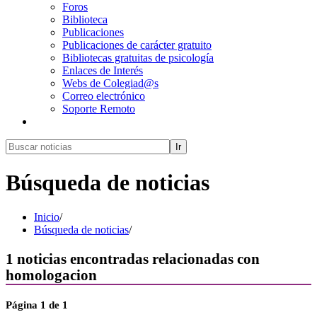
Foros
Biblioteca
Publicaciones
Publicaciones de carácter gratuito
Bibliotecas gratuitas de psicología
Enlaces de Interés
Webs de Colegiad@s
Correo electrónico
Soporte Remoto
Ir
Búsqueda de noticias
Inicio
/
Búsqueda de noticias
/
1
noticias encontradas relacionadas con
homologacion
Página
1
de 1