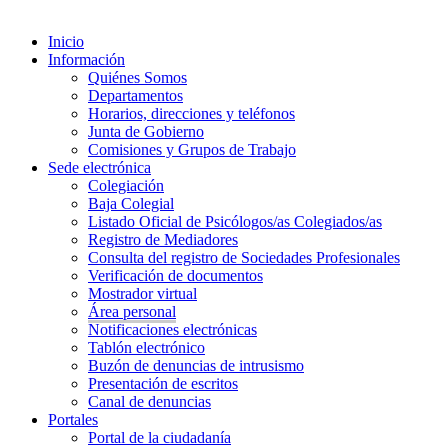
Inicio
Información
Quiénes Somos
Departamentos
Horarios, direcciones y teléfonos
Junta de Gobierno
Comisiones y Grupos de Trabajo
Sede electrónica
Colegiación
Baja Colegial
Listado Oficial de Psicólogos/as Colegiados/as
Registro de Mediadores
Consulta del registro de Sociedades Profesionales
Verificación de documentos
Mostrador virtual
Área personal
Notificaciones electrónicas
Tablón electrónico
Buzón de denuncias de intrusismo
Presentación de escritos
Canal de denuncias
Portales
Portal de la ciudadanía