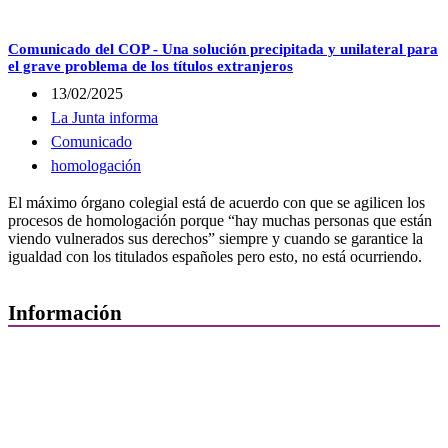
Comunicado del COP - Una solución precipitada y unilateral para
el grave problema de los títulos extranjeros
13/02/2025
La Junta informa
Comunicado
homologación
El máximo órgano colegial está de acuerdo con que se agilicen los
procesos de homologación porque “hay muchas personas que están
viendo vulnerados sus derechos” siempre y cuando se garantice la
igualdad con los titulados españoles pero esto, no está ocurriendo.
Información
Quiénes Somos
Departamentos
Horarios, direcciones y teléfonos