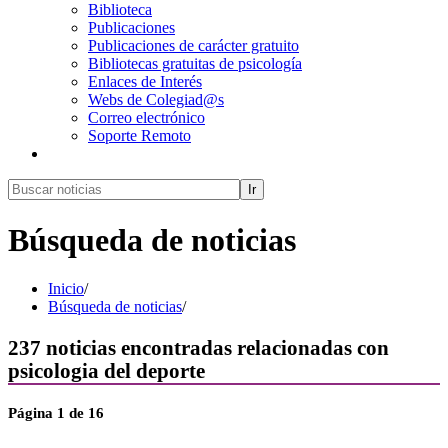
Biblioteca
Publicaciones
Publicaciones de carácter gratuito
Bibliotecas gratuitas de psicología
Enlaces de Interés
Webs de Colegiad@s
Correo electrónico
Soporte Remoto
Ir
Búsqueda de noticias
Inicio
/
Búsqueda de noticias
/
237
noticias encontradas relacionadas con
psicologia del deporte
Página
1
de 16