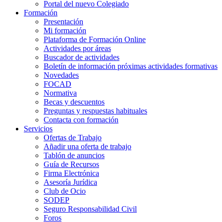
Portal del nuevo Colegiado
Formación
Presentación
Mi formación
Plataforma de Formación Online
Actividades por áreas
Buscador de actividades
Boletín de información próximas actividades formativas
Novedades
FOCAD
Normativa
Becas y descuentos
Preguntas y respuestas habituales
Contacta con formación
Servicios
Ofertas de Trabajo
Añadir una oferta de trabajo
Tablón de anuncios
Guía de Recursos
Firma Electrónica
Asesoría Jurídica
Club de Ocio
SODEP
Seguro Responsabilidad Civil
Foros