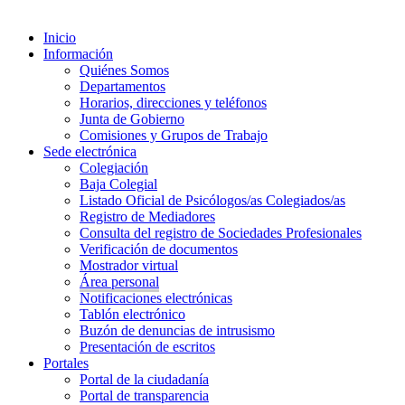
Inicio
Información
Quiénes Somos
Departamentos
Horarios, direcciones y teléfonos
Junta de Gobierno
Comisiones y Grupos de Trabajo
Sede electrónica
Colegiación
Baja Colegial
Listado Oficial de Psicólogos/as Colegiados/as
Registro de Mediadores
Consulta del registro de Sociedades Profesionales
Verificación de documentos
Mostrador virtual
Área personal
Notificaciones electrónicas
Tablón electrónico
Buzón de denuncias de intrusismo
Presentación de escritos
Portales
Portal de la ciudadanía
Portal de transparencia