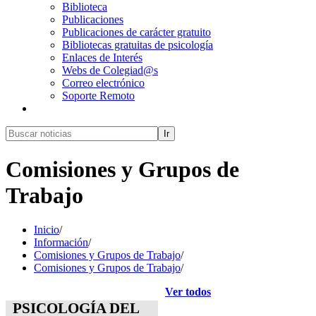
Biblioteca
Publicaciones
Publicaciones de carácter gratuito
Bibliotecas gratuitas de psicología
Enlaces de Interés
Webs de Colegiad@s
Correo electrónico
Soporte Remoto
Ir
Comisiones y Grupos de
Trabajo
Inicio
/
Información
/
Comisiones y Grupos de Trabajo
/
Comisiones y Grupos de Trabajo
/
Ver todos
PSICOLOGÍA DEL