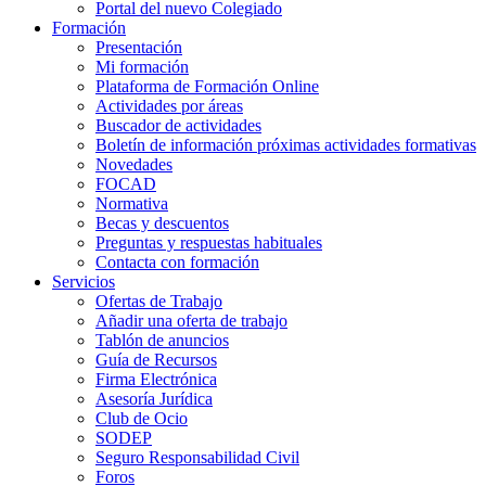
Portal del nuevo Colegiado
Formación
Presentación
Mi formación
Plataforma de Formación Online
Actividades por áreas
Buscador de actividades
Boletín de información próximas actividades formativas
Novedades
FOCAD
Normativa
Becas y descuentos
Preguntas y respuestas habituales
Contacta con formación
Servicios
Ofertas de Trabajo
Añadir una oferta de trabajo
Tablón de anuncios
Guía de Recursos
Firma Electrónica
Asesoría Jurídica
Club de Ocio
SODEP
Seguro Responsabilidad Civil
Foros