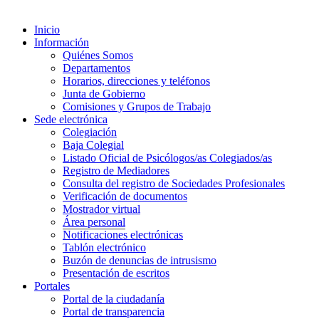
Inicio
Información
Quiénes Somos
Departamentos
Horarios, direcciones y teléfonos
Junta de Gobierno
Comisiones y Grupos de Trabajo
Sede electrónica
Colegiación
Baja Colegial
Listado Oficial de Psicólogos/as Colegiados/as
Registro de Mediadores
Consulta del registro de Sociedades Profesionales
Verificación de documentos
Mostrador virtual
Área personal
Notificaciones electrónicas
Tablón electrónico
Buzón de denuncias de intrusismo
Presentación de escritos
Portales
Portal de la ciudadanía
Portal de transparencia