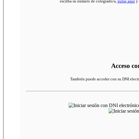
escriba su número de colegiado/a,
pulse aquí
y 
Acceso con
También puede acceder con su DNI electr