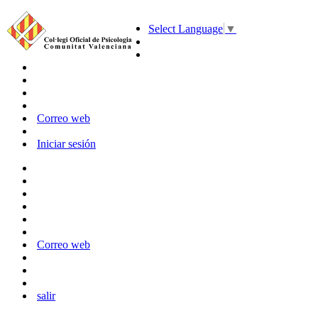
Select Language
▼
Correo web
Iniciar sesión
Correo web
salir