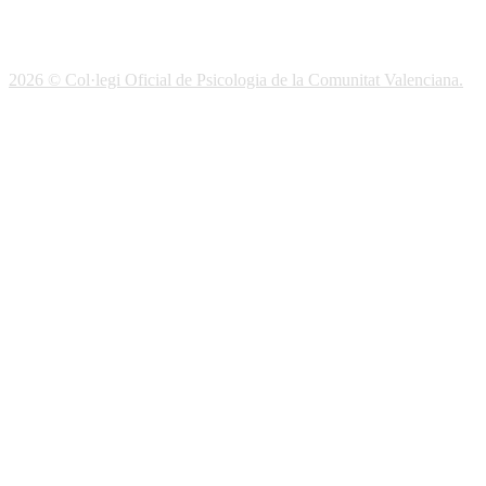
Correo electrónico
Soporte Remoto
2026 © Col·legi Oficial de Psicologia de la Comunitat Valenciana.
Política de privacidad
Política de Cookies