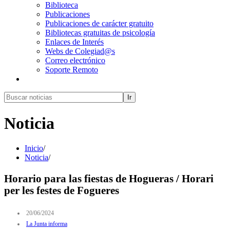
Biblioteca
Publicaciones
Publicaciones de carácter gratuito
Bibliotecas gratuitas de psicología
Enlaces de Interés
Webs de Colegiad@s
Correo electrónico
Soporte Remoto
Ir
Noticia
Inicio
/
Noticia
/
Horario para las fiestas de Hogueras / Horari
per les festes de Fogueres
20/06/2024
La Junta informa