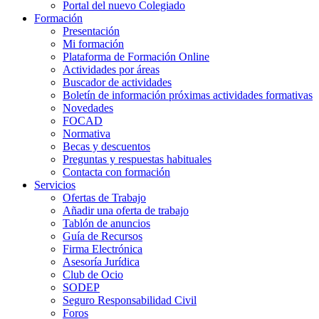
Portal del nuevo Colegiado
Formación
Presentación
Mi formación
Plataforma de Formación Online
Actividades por áreas
Buscador de actividades
Boletín de información próximas actividades formativas
Novedades
FOCAD
Normativa
Becas y descuentos
Preguntas y respuestas habituales
Contacta con formación
Servicios
Ofertas de Trabajo
Añadir una oferta de trabajo
Tablón de anuncios
Guía de Recursos
Firma Electrónica
Asesoría Jurídica
Club de Ocio
SODEP
Seguro Responsabilidad Civil
Foros