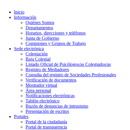
Inicio
Información
Quiénes Somos
Departamentos
Horarios, direcciones y teléfonos
Junta de Gobierno
Comisiones y Grupos de Trabajo
Sede electrónica
Colegiación
Baja Colegial
Listado Oficial de Psicólogos/as Colegiados/as
Registro de Mediadores
Consulta del registro de Sociedades Profesionales
Verificación de documentos
Mostrador virtual
Área personal
Notificaciones electrónicas
Tablón electrónico
Buzón de denuncias de intrusismo
Presentación de escritos
Portales
Portal de la ciudadanía
Portal de transparencia