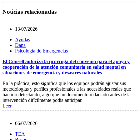
Noticias relacionadas
13/07/2026
Ayudas
Dana
Psicología de Emergencias
El Consell autoriza la prórroga del convenio para el apoyo y
cooperación de la atención comunitaria en salud mental en
situaciones de emergencia y desastres naturales
En la práctica, esto significa que los equipos podrán ajustar sus
metodologías y perfiles profesionales a las necesidades reales que
han ido detectando, algo que un documento redactado antes de la
intervención difícilmente podía anticipar.
Leer
06/07/2026
TEA
Becas