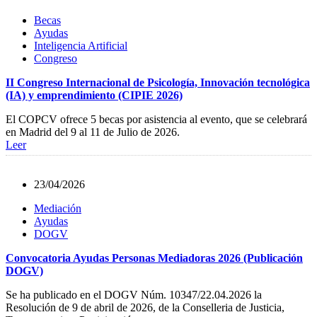
Becas
Ayudas
Inteligencia Artificial
Congreso
II Congreso Internacional de Psicología, Innovación tecnológica
(IA) y emprendimiento (CIPIE 2026)
El COPCV ofrece 5 becas por asistencia al evento, que se celebrará
en Madrid del 9 al 11 de Julio de 2026.
Leer
23/04/2026
Mediación
Ayudas
DOGV
Convocatoria Ayudas Personas Mediadoras 2026 (Publicación
DOGV)
Se ha publicado en el DOGV Núm. 10347/22.04.2026 la
Resolución de 9 de abril de 2026, de la Conselleria de Justicia,