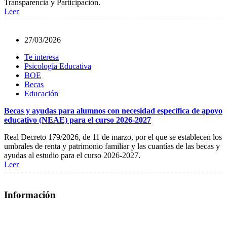
Transparencia y Participación.
Leer
27/03/2026
Te interesa
Psicología Educativa
BOE
Becas
Educación
Becas y ayudas para alumnos con necesidad específica de apoyo
educativo (NEAE) para el curso 2026-2027
Real Decreto 179/2026, de 11 de marzo, por el que se establecen los
umbrales de renta y patrimonio familiar y las cuantías de las becas y
ayudas al estudio para el curso 2026-2027.
Leer
Información
Quiénes Somos