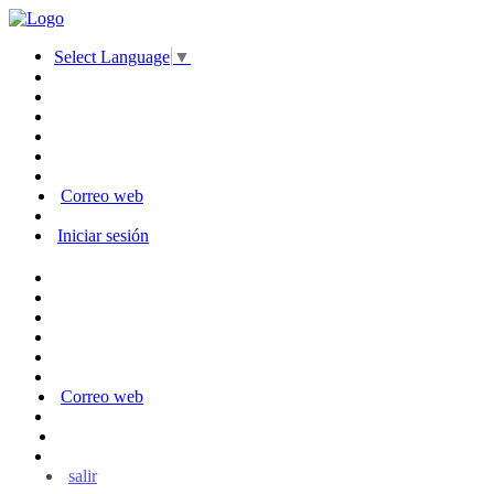
Select Language
▼
Correo web
Iniciar sesión
Correo web
salir