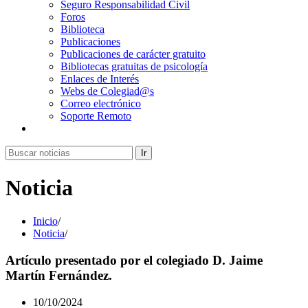
Seguro Responsabilidad Civil
Foros
Biblioteca
Publicaciones
Publicaciones de carácter gratuito
Bibliotecas gratuitas de psicología
Enlaces de Interés
Webs de Colegiad@s
Correo electrónico
Soporte Remoto
Ir
Noticia
Inicio
/
Noticia
/
Artículo presentado por el colegiado D. Jaime
Martín Fernández.
10/10/2024