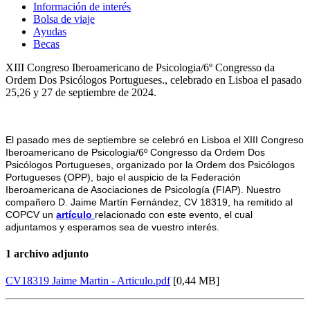
Información de interés
Bolsa de viaje
Ayudas
Becas
XIII Congreso Iberoamericano de Psicologia/6º Congresso da
Ordem Dos Psicólogos Portugueses., celebrado en Lisboa el pasado
25,26 y 27 de septiembre de 2024.
El pasado mes de septiembre se celebró en Lisboa el XIII Congreso
Iberoamericano de Psicologia/6º Congresso da Ordem Dos
Psicólogos Portugueses, organizado por la Ordem dos Psicólogos
Portugueses (OPP), bajo el auspicio de la Federación
Iberoamericana de Asociaciones de Psicología (FIAP). Nuestro
compañero D. Jaime Martín Fernández, CV 18319, ha remitido al
COPCV un
artículo
relacionado con este evento, el cual
adjuntamos y esperamos sea de vuestro interés.
1 archivo adjunto
CV18319 Jaime Martin - Articulo.pdf
[0,44 MB]