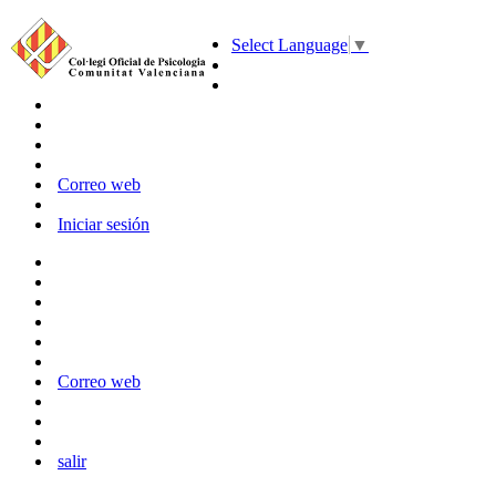
Select Language
▼
Correo web
Iniciar sesión
Correo web
salir