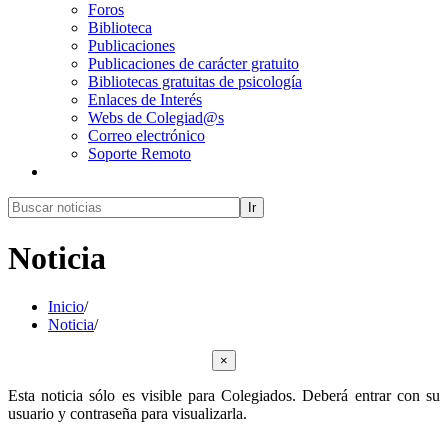
Foros
Biblioteca
Publicaciones
Publicaciones de carácter gratuito
Bibliotecas gratuitas de psicología
Enlaces de Interés
Webs de Colegiad@s
Correo electrónico
Soporte Remoto
Ir
Noticia
Inicio
/
Noticia
/
×
Esta noticia sólo es visible para Colegiados. Deberá entrar con su
usuario y contraseña para visualizarla.