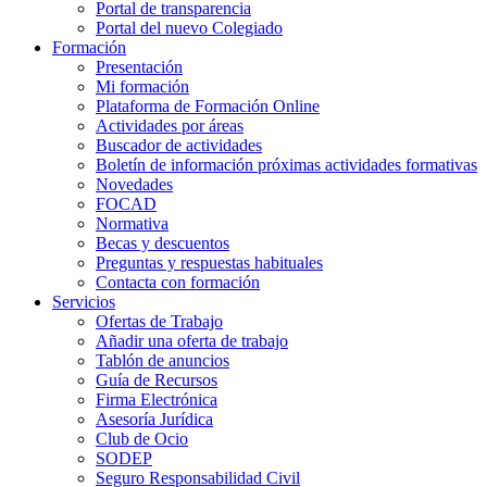
Portal de transparencia
Portal del nuevo Colegiado
Formación
Presentación
Mi formación
Plataforma de Formación Online
Actividades por áreas
Buscador de actividades
Boletín de información próximas actividades formativas
Novedades
FOCAD
Normativa
Becas y descuentos
Preguntas y respuestas habituales
Contacta con formación
Servicios
Ofertas de Trabajo
Añadir una oferta de trabajo
Tablón de anuncios
Guía de Recursos
Firma Electrónica
Asesoría Jurídica
Club de Ocio
SODEP
Seguro Responsabilidad Civil