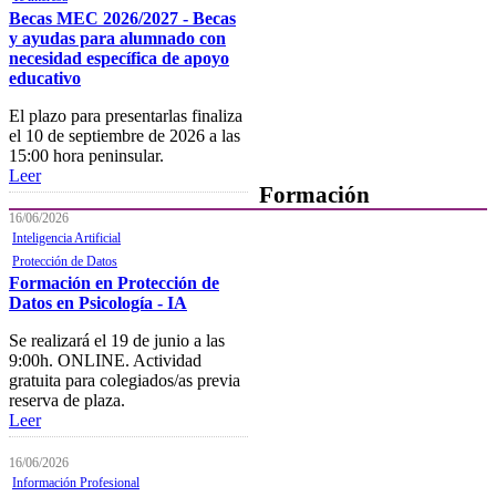
Becas MEC 2026/2027 - Becas
Junta de Gobierno
y ayudas para alumnado con
Comisiones y Grupos de
necesidad específica de apoyo
Trabajo
educativo
El plazo para presentarlas finaliza
el 10 de septiembre de 2026 a las
15:00 hora peninsular.
Leer
Formación
16/06/2026
Inteligencia Artificial
Presentación
Protección de Datos
Mi formación
Formación en Protección de
Datos en Psicología - IA
Plataforma de Formación Online
Se realizará el 19 de junio a las
Actividades por áreas
9:00h. ONLINE. Actividad
gratuita para colegiados/as previa
Buscador de actividades
reserva de plaza.
Leer
Boletín de información
próximas actividades formativas
16/06/2026
Información Profesional
Novedades