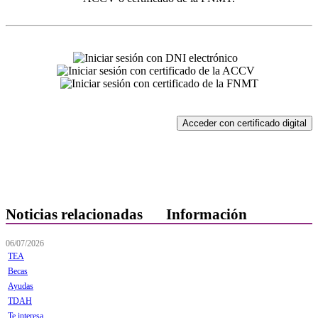
Acceder con certificado digital
Noticias relacionadas
Información
06/07/2026
Quiénes Somos
TEA
Departamentos
Becas
Ayudas
Horarios, direcciones y
TDAH
teléfonos
Te interesa