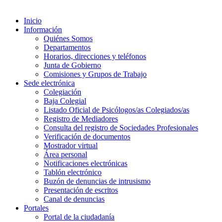
Inicio
Información
Quiénes Somos
Departamentos
Horarios, direcciones y teléfonos
Junta de Gobierno
Comisiones y Grupos de Trabajo
Sede electrónica
Colegiación
Baja Colegial
Listado Oficial de Psicólogos/as Colegiados/as
Registro de Mediadores
Consulta del registro de Sociedades Profesionales
Verificación de documentos
Mostrador virtual
Área personal
Notificaciones electrónicas
Tablón electrónico
Buzón de denuncias de intrusismo
Presentación de escritos
Canal de denuncias
Portales
Portal de la ciudadanía