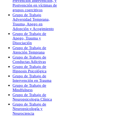
Prevención Intervención, y
Postvención en víctimas de
grupos coercitivos
Grupo de Trabajo
Adversidad Temprana,
Trauma, Apego en
Adopción y Acogimiento
Grupo de Trabajo de
Apego, Trauma y
Disociación
Grupo de Trabajo de
Atención Temprana
Grupo de Trabajo de
Conductas Adictivas
Grupo de Trabajo de
Hipnosis Psicológica
Grupo de Trabajo de
Intervención en Trauma
Grupo de Trabajo de
Mindfulness
Grupo de Trabajo de
Neuropsicologia Clínica
Grupo de Trabajo de
Neuropsicología y
Neurociencia