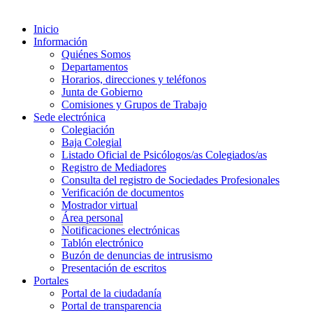
Inicio
Información
Quiénes Somos
Departamentos
Horarios, direcciones y teléfonos
Junta de Gobierno
Comisiones y Grupos de Trabajo
Sede electrónica
Colegiación
Baja Colegial
Listado Oficial de Psicólogos/as Colegiados/as
Registro de Mediadores
Consulta del registro de Sociedades Profesionales
Verificación de documentos
Mostrador virtual
Área personal
Notificaciones electrónicas
Tablón electrónico
Buzón de denuncias de intrusismo
Presentación de escritos
Portales
Portal de la ciudadanía
Portal de transparencia