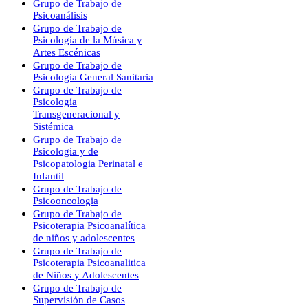
Grupo de Trabajo de
Psicoanálisis
Grupo de Trabajo de
Psicología de la Música y
Artes Escénicas
Grupo de Trabajo de
Psicologia General Sanitaria
Grupo de Trabajo de
Psicología
Transgeneracional y
Sistémica
Grupo de Trabajo de
Psicologia y de
Psicopatologia Perinatal e
Infantil
Grupo de Trabajo de
Psicooncologia
Grupo de Trabajo de
Psicoterapia Psicoanalítica
de niños y adolescentes
Grupo de Trabajo de
Psicoterapia Psicoanalitica
de Niños y Adolescentes
Grupo de Trabajo de
Supervisión de Casos