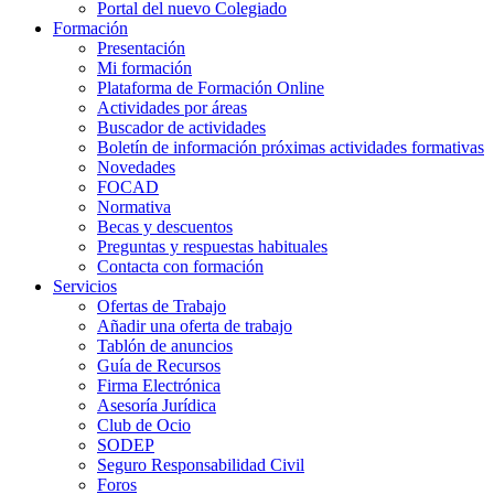
Portal del nuevo Colegiado
Formación
Presentación
Mi formación
Plataforma de Formación Online
Actividades por áreas
Buscador de actividades
Boletín de información próximas actividades formativas
Novedades
FOCAD
Normativa
Becas y descuentos
Preguntas y respuestas habituales
Contacta con formación
Servicios
Ofertas de Trabajo
Añadir una oferta de trabajo
Tablón de anuncios
Guía de Recursos
Firma Electrónica
Asesoría Jurídica
Club de Ocio
SODEP
Seguro Responsabilidad Civil
Foros