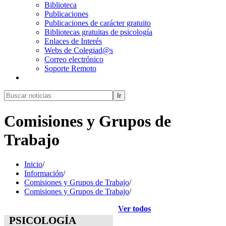
Biblioteca
Publicaciones
Publicaciones de carácter gratuito
Bibliotecas gratuitas de psicología
Enlaces de Interés
Webs de Colegiad@s
Correo electrónico
Soporte Remoto
Ir
Comisiones y Grupos de
Trabajo
Inicio
/
Información
/
Comisiones y Grupos de Trabajo
/
Comisiones y Grupos de Trabajo
/
Ver todos
PSICOLOGÍA