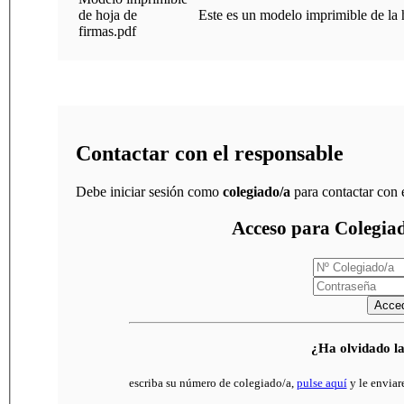
de hoja de
Este es un modelo imprimible de la h
firmas.pdf
Contactar con el responsable
Debe iniciar sesión como
colegiado/a
para contactar con 
Acceso para Colegia
Acce
¿Ha olvidado l
escriba su número de colegiado/a,
pulse aquí
y le enviar