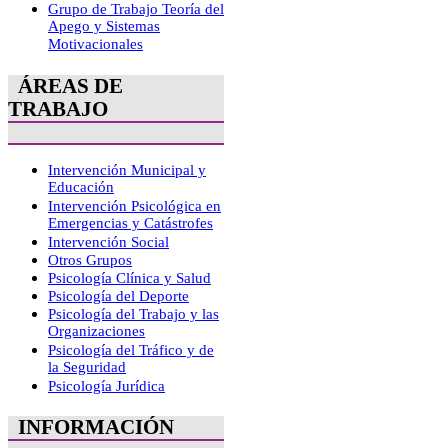
Grupo de Trabajo Teoría del
Apego y Sistemas
Motivacionales
ÁREAS DE
TRABAJO
Intervención Municipal y
Educación
Intervención Psicológica en
Emergencias y Catástrofes
Intervención Social
Otros Grupos
Psicología Clínica y Salud
Psicología del Deporte
Psicología del Trabajo y las
Organizaciones
Psicología del Tráfico y de
la Seguridad
Psicología Jurídica
INFORMACIÓN