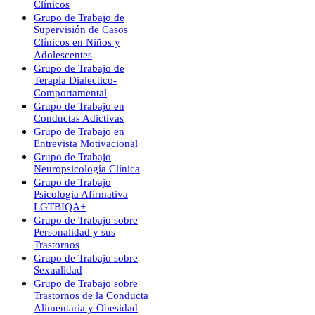
Clínicos
Grupo de Trabajo de
Supervisión de Casos
Clínicos en Niños y
Adolescentes
Grupo de Trabajo de
Terapia Dialectico-
Comportamental
Grupo de Trabajo en
Conductas Adictivas
Grupo de Trabajo en
Entrevista Motivacional
Grupo de Trabajo
Neuropsicología Clínica
Grupo de Trabajo
Psicologia Afirmativa
LGTBIQA+
Grupo de Trabajo sobre
Personalidad y sus
Trastornos
Grupo de Trabajo sobre
Sexualidad
Grupo de Trabajo sobre
Trastornos de la Conducta
Alimentaria y Obesidad