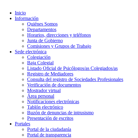
Inicio
Información
Quiénes Somos
Departamentos
Horarios, direcciones y teléfonos
Junta de Gobierno
Comisiones y Grupos de Trabajo
Sede electrónica
Colegiación
Baja Colegial
Listado Oficial de Psicólogos/as Colegiados/as
Registro de Mediadores
Consulta del registro de Sociedades Profesionales
Verificación de documentos
Mostrador virtual
Área personal
Notificaciones electrónicas
Tablón electrónico
Buzón de denuncias de intrusismo
Presentación de escritos
Portales
Portal de la ciudadanía
Portal de transparencia