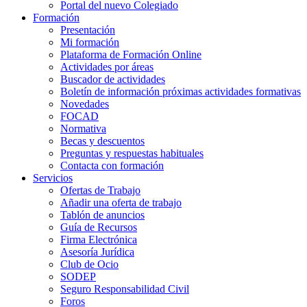
Portal del nuevo Colegiado
Formación
Presentación
Mi formación
Plataforma de Formación Online
Actividades por áreas
Buscador de actividades
Boletín de información próximas actividades formativas
Novedades
FOCAD
Normativa
Becas y descuentos
Preguntas y respuestas habituales
Contacta con formación
Servicios
Ofertas de Trabajo
Añadir una oferta de trabajo
Tablón de anuncios
Guía de Recursos
Firma Electrónica
Asesoría Jurídica
Club de Ocio
SODEP
Seguro Responsabilidad Civil
Foros