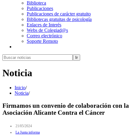
Biblioteca
Publicaciones
Publicaciones de carácter gratuito
Bibliotecas gratuitas de psicología
Enlaces de Interés
Webs de Colegiad@s
Correo electrónico
Soporte Remoto
Ir
Noticia
Inicio
/
Noticia
/
Firmamos un convenio de colaboración con la
Asociación Alicante Contra el Cáncer
21/05/2024
La Junta informa