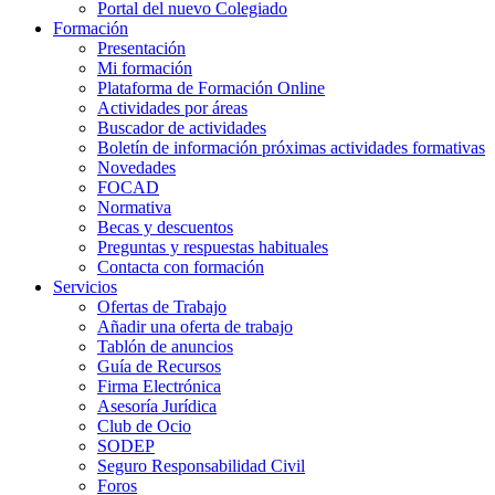
Portal del nuevo Colegiado
Formación
Presentación
Mi formación
Plataforma de Formación Online
Actividades por áreas
Buscador de actividades
Boletín de información próximas actividades formativas
Novedades
FOCAD
Normativa
Becas y descuentos
Preguntas y respuestas habituales
Contacta con formación
Servicios
Ofertas de Trabajo
Añadir una oferta de trabajo
Tablón de anuncios
Guía de Recursos
Firma Electrónica
Asesoría Jurídica
Club de Ocio
SODEP
Seguro Responsabilidad Civil
Foros