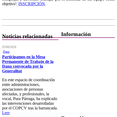
objetivo':
INSCRIPCIÓN
.
Información
Noticias relacionadas
Quiénes Somos
05/08/2026
Dana
Departamentos
Participamos en la Mesa
Permanente de Trabajo de la
Horarios, direcciones y
Dana convocada por la
teléfonos
Generalitat
Junta de Gobierno
En este espacio de coordinación
entre administraciones,
Comisiones y Grupos de
asociaciones de personas
Trabajo
afectadas, y profesionales, la
vocal, Pura Párraga, ha explicado
las intervenciones desarrolladas
por el COPCV tras la barrancada.
Leer