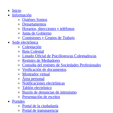
Inicio
Información
Quiénes Somos
Departamentos
Horarios, direcciones y teléfonos
Junta de Gobierno
Comisiones y Grupos de Trabajo
Sede electrónica
Colegiación
Baja Colegial
Listado Oficial de Psicólogos/as Colegiados/as
Registro de Mediadores
Consulta del registro de Sociedades Profesionales
Verificación de documentos
Mostrador virtual
Área personal
Notificaciones electrónicas
Tablón electrónico
Buzón de denuncias de intrusismo
Presentación de escritos
Portales
Portal de la ciudadanía
Portal de transparencia