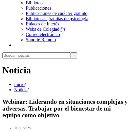
Biblioteca
Publicaciones
Publicaciones de carácter gratuito
Bibliotecas gratuitas de psicología
Enlaces de Interés
Webs de Colegiad@s
Correo electrónico
Soporte Remoto
Ir
Noticia
Inicio
/
Noticia
/
Webinar: Liderando en situaciones complejas y
adversas. Trabajar por el bienestar de mi
equipo como objetivo
09/11/2025