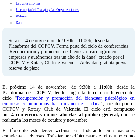
La Junta informa
Psicología del Trabajo y las Organizaciones
Webinar
Dana
Será el 14 de noviembre de 9:30h a 11:00h, desde la
Plataforma del COPCV. Forma parte del ciclo de conferencias
'Recuperación y promoción del bienestar psicológico en
empresas y autónomos tras un año de la dana', creado por el
COPCV y Rotary Club de Valencia. Actividad gratuita previa
reserva de plaza.
El próximo 14 de noviembre, de 9:30h a 11:00h, desde la
Plataforma del COPCV, tendrá lugar la tercera conferencia del
ciclo "
Recuperación y promoción del bienestar psicológico en
empresas y autónomos tras un año de la dana
", creado por el
COPCV y Rotary Club de Valencia. El ciclo está compuesto
por
4 conferencias online
,
abiertas al público general,
que se
realizarán los meses de octubre y noviembre.
El título de este tercer webinar es 'Liderando en situaciones
complejas y adversas. Trabajar por el bienestar de mi equipo como