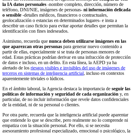
la IA datos personales
­-nombre completo, dirección, número de
teléfono, DNI/NIE, imágenes de personas-
ni información delicada
o sensible
-detalles médicos, financieros o contractuales,
geolocalización o estancias en determinados lugares- e insta a
describir un caso ficticio para evitar aportar detalles que permitan la
identificación con fines indeseados.
Asimismo, recuerda que
nunca deben utilizarse imágenes en las
que aparezcan otras personas
para generar nuevo contenido a
partir de ellas, especialmente si se trata de personas menores de
edad. Estas prácticas podrían derivar en una infracción de protección
de datos e incluso, en un delito. En esta línea, la AEPD ya ha
alertado de los
riesgos visibles e invisibles del uso de imágenes de
terceros en sistemas de inteligencia artificial
, incluso en contextos
aparentemente triviales o lúdicos.
En el ámbito laboral, la Agencia destaca la importancia de
seguir las
políticas de información y seguridad de cada organización
y, en
particular, de no incluir información que revele datos confidenciales
de la entidad, ni de su personal o clientes.
Por otra parte, recuerda que la inteligencia artificial puede aparentar
que entiende lo que se describe, pero realmente no lo comprende ni
empatiza con la situación personal. Por ello, si se necesita
asesoramiento profesional especializado, emocional o psicológico, la