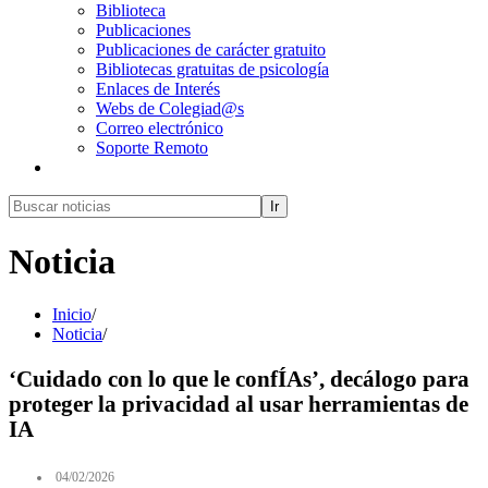
Biblioteca
Publicaciones
Publicaciones de carácter gratuito
Bibliotecas gratuitas de psicología
Enlaces de Interés
Webs de Colegiad@s
Correo electrónico
Soporte Remoto
Ir
Noticia
Inicio
/
Noticia
/
‘Cuidado con lo que le confÍAs’, decálogo para
proteger la privacidad al usar herramientas de
IA
04/02/2026