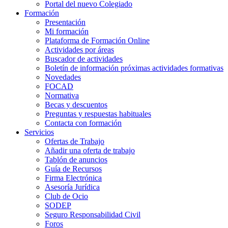
Portal del nuevo Colegiado
Formación
Presentación
Mi formación
Plataforma de Formación Online
Actividades por áreas
Buscador de actividades
Boletín de información próximas actividades formativas
Novedades
FOCAD
Normativa
Becas y descuentos
Preguntas y respuestas habituales
Contacta con formación
Servicios
Ofertas de Trabajo
Añadir una oferta de trabajo
Tablón de anuncios
Guía de Recursos
Firma Electrónica
Asesoría Jurídica
Club de Ocio
SODEP
Seguro Responsabilidad Civil
Foros