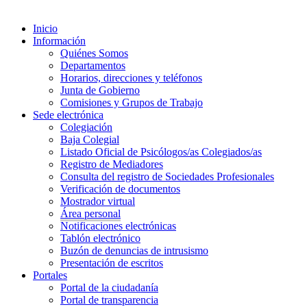
Inicio
Información
Quiénes Somos
Departamentos
Horarios, direcciones y teléfonos
Junta de Gobierno
Comisiones y Grupos de Trabajo
Sede electrónica
Colegiación
Baja Colegial
Listado Oficial de Psicólogos/as Colegiados/as
Registro de Mediadores
Consulta del registro de Sociedades Profesionales
Verificación de documentos
Mostrador virtual
Área personal
Notificaciones electrónicas
Tablón electrónico
Buzón de denuncias de intrusismo
Presentación de escritos
Portales
Portal de la ciudadanía
Portal de transparencia