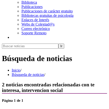
Biblioteca
Publicaciones
Publicaciones de carácter gratuito
Bibliotecas gratuitas de psicología
Enlaces de Interés
Webs de Colegiad@s
Correo electrónico
Soporte Remoto
Ir
Búsqueda de noticias
Inicio
/
Búsqueda de noticias
/
2
noticias encontradas relacionadas con
te
interesa, intervencion social
Página
1
de 1