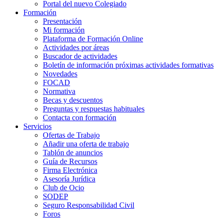
Portal del nuevo Colegiado
Formación
Presentación
Mi formación
Plataforma de Formación Online
Actividades por áreas
Buscador de actividades
Boletín de información próximas actividades formativas
Novedades
FOCAD
Normativa
Becas y descuentos
Preguntas y respuestas habituales
Contacta con formación
Servicios
Ofertas de Trabajo
Añadir una oferta de trabajo
Tablón de anuncios
Guía de Recursos
Firma Electrónica
Asesoría Jurídica
Club de Ocio
SODEP
Seguro Responsabilidad Civil
Foros