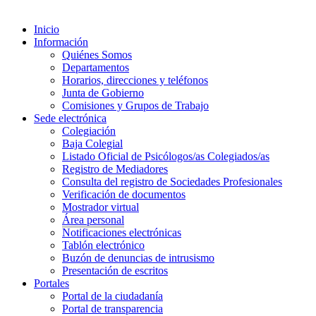
Inicio
Información
Quiénes Somos
Departamentos
Horarios, direcciones y teléfonos
Junta de Gobierno
Comisiones y Grupos de Trabajo
Sede electrónica
Colegiación
Baja Colegial
Listado Oficial de Psicólogos/as Colegiados/as
Registro de Mediadores
Consulta del registro de Sociedades Profesionales
Verificación de documentos
Mostrador virtual
Área personal
Notificaciones electrónicas
Tablón electrónico
Buzón de denuncias de intrusismo
Presentación de escritos
Portales
Portal de la ciudadanía
Portal de transparencia