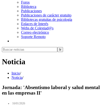
Foros
Biblioteca
Publicaciones
Publicaciones de carácter gratuito
Bibliotecas gratuitas de psicología
Enlaces de Interés
Webs de Colegiad@s
Correo electrónico
Soporte Remoto
Ir
Noticia
Inicio
/
Noticia
/
Jornada: 'Absentismo laboral y salud mental
en las empresas II'
16/01/2026