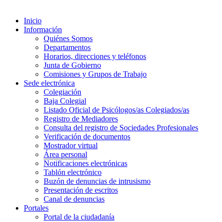
Inicio
Información
Quiénes Somos
Departamentos
Horarios, direcciones y teléfonos
Junta de Gobierno
Comisiones y Grupos de Trabajo
Sede electrónica
Colegiación
Baja Colegial
Listado Oficial de Psicólogos/as Colegiados/as
Registro de Mediadores
Consulta del registro de Sociedades Profesionales
Verificación de documentos
Mostrador virtual
Área personal
Notificaciones electrónicas
Tablón electrónico
Buzón de denuncias de intrusismo
Presentación de escritos
Canal de denuncias
Portales
Portal de la ciudadanía