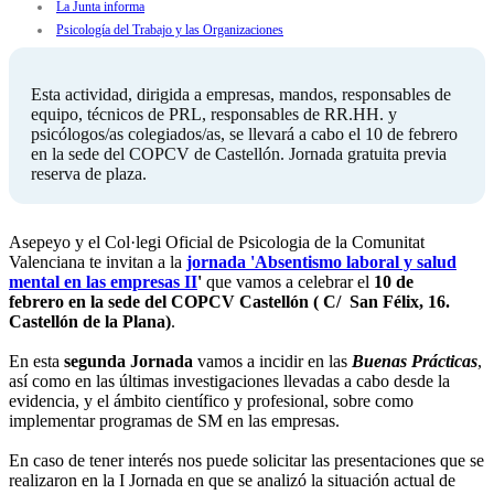
La Junta informa
Psicología del Trabajo y las Organizaciones
Esta actividad, dirigida a empresas, mandos, responsables de
equipo, técnicos de PRL, responsables de RR.HH. y
psicólogos/as colegiados/as, se llevará a cabo el 10 de febrero
en la sede del COPCV de Castellón. Jornada gratuita previa
reserva de plaza.
Asepeyo y el Col·legi Oficial de Psicologia de la Comunitat
Valenciana te invitan a la
jornada 'Absentismo laboral y salud
mental en las empresas II
'
que vamos a celebrar el
10 de
febrero en la sede del COPCV Castellón ( C/ San Félix, 16.
Castellón de la Plana)
.
En esta
segunda Jornada
vamos a incidir en las
Buenas Prácticas
,
así como en las últimas investigaciones llevadas a cabo desde la
evidencia, y el ámbito científico y profesional, sobre como
implementar programas de SM en las empresas.
En caso de tener interés nos puede solicitar las presentaciones que se
realizaron en la I Jornada en que se analizó la situación actual de