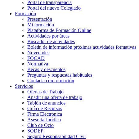
Portal de transparencia
Portal del nuevo Colegiado
Formación
Presentación
Mi formación
Plataforma de Formación Online
Actividades por áreas
Buscador de actividades
Boletín de información próximas actividades formativas
Novedades
FOCAD
Normativa
Becas y descuentos
Preguntas y respuestas habituales
Contacta con formación
Servicios
Ofertas de Trabajo
Añadir una oferta de trabajo
Tablón de anuncios
Guía de Recursos
Firma Electrónica
Asesoría Jurídica
Club de Ocio
SODEP
Seguro Responsabilidad Civil