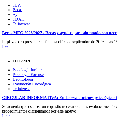
TEA
Becas
Ayudas
TDAH
Te interesa
Becas MEC 2026/2027 - Becas y ayudas para alumnado con necesi
El plazo para presentarlas finaliza el 10 de septiembre de 2026 a las 1
Leer
11/06/2026
Psicología Jurídica
Psicología Forense
Deontologia
Evaluación Psicológica
Te interesa
CIRCULAR INFORMATIVA: En las evaluaciones psicológicas forens
Se acuerda que este sea un requisito necesario en las evaluaciones fo
procedimientos disciplinarios por este motivo.
Leer