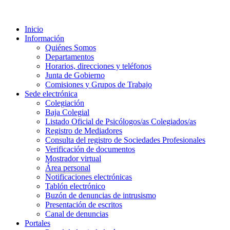
Inicio
Información
Quiénes Somos
Departamentos
Horarios, direcciones y teléfonos
Junta de Gobierno
Comisiones y Grupos de Trabajo
Sede electrónica
Colegiación
Baja Colegial
Listado Oficial de Psicólogos/as Colegiados/as
Registro de Mediadores
Consulta del registro de Sociedades Profesionales
Verificación de documentos
Mostrador virtual
Área personal
Notificaciones electrónicas
Tablón electrónico
Buzón de denuncias de intrusismo
Presentación de escritos
Canal de denuncias
Portales