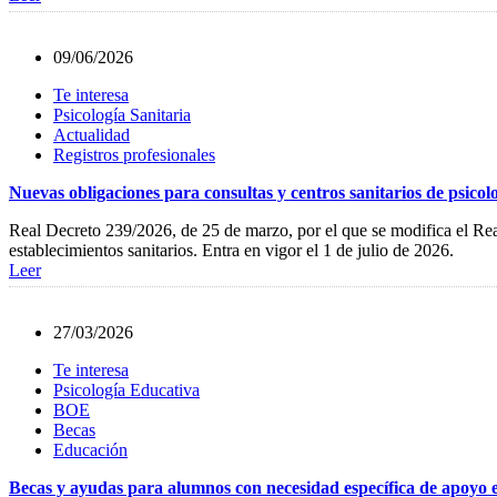
09/06/2026
Te interesa
Psicología Sanitaria
Actualidad
Registros profesionales
Nuevas obligaciones para consultas y centros sanitarios de psico
Real Decreto 239/2026, de 25 de marzo, por el que se modifica el Real
establecimientos sanitarios. Entra en vigor el 1 de julio de 2026.
Leer
27/03/2026
Te interesa
Psicología Educativa
BOE
Becas
Educación
Becas y ayudas para alumnos con necesidad específica de apoyo