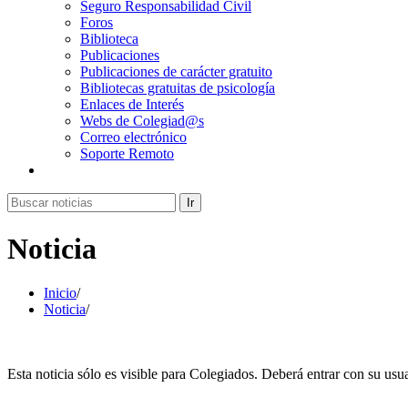
Seguro Responsabilidad Civil
Foros
Biblioteca
Publicaciones
Publicaciones de carácter gratuito
Bibliotecas gratuitas de psicología
Enlaces de Interés
Webs de Colegiad@s
Correo electrónico
Soporte Remoto
Ir
Noticia
Inicio
/
Noticia
/
Esta noticia sólo es visible para Colegiados. Deberá entrar con su usua