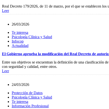
Real Decreto 179/2026, de 11 de marzo, por el que se establecen los u
Leer
26/03/2026
Te interesa
Psicología Clínica y Salud
Infocop
Actualidad
El Gobierno aprueba la modificación del Real Decreto de autoriza
Entre sus objetivos se encuentran la definición de una clasificación de
con seguridad y calidad, entre otros.
Leer
24/03/2026
Protección de Datos
Psicología Clínica y Salud
Te interesa
Información Profesional