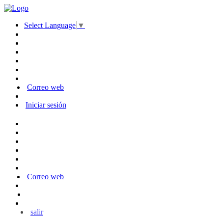
Select Language
▼
Correo web
Iniciar sesión
Correo web
salir