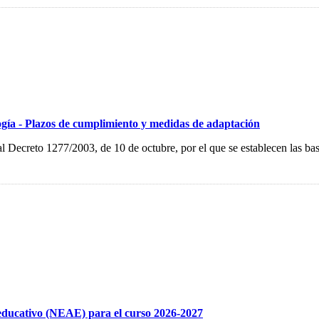
logía - Plazos de cumplimiento y medidas de adaptación
 Decreto 1277/2003, de 10 de octubre, por el que se establecen las base
 educativo (NEAE) para el curso 2026-2027