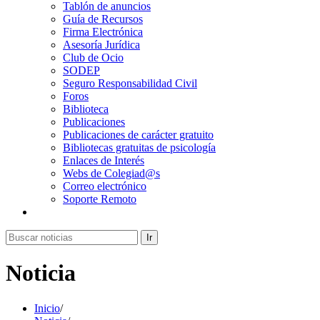
Tablón de anuncios
Guía de Recursos
Firma Electrónica
Asesoría Jurídica
Club de Ocio
SODEP
Seguro Responsabilidad Civil
Foros
Biblioteca
Publicaciones
Publicaciones de carácter gratuito
Bibliotecas gratuitas de psicología
Enlaces de Interés
Webs de Colegiad@s
Correo electrónico
Soporte Remoto
Ir
Noticia
Inicio
/