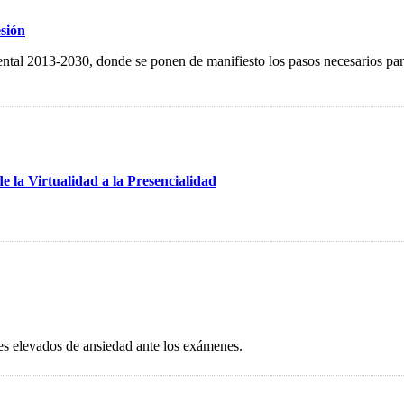
esión
ntal 2013-2030, donde se ponen de manifiesto los pasos necesarios par
la Virtualidad a la Presencialidad
les elevados de ansiedad ante los exámenes.