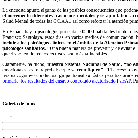
La encuesta apunta algunas de las posibles consecuencias que podem
el incremento diferentes trastornos mentales y se apuntaban acci
Salud Mental de todas las CC.AA., así como reforzar la atención prima
En España hay 6 psicólogos por cada 100.000 habitantes frente a l
Francisco Santolaya, estos días en varios medios de comunicación,
incluir a los psicólogos clínicos en el ámbito de la Atención Pri
psicólogos sanitarios
. “Una buena manera de prevenir y de evitar el 
que disponen de menos recursos, son más vulnerables.
Claramente, ha dicho,
nuestro Sistema Nacional de Salud, “no es
emocionales, es muy probable que se
cronifiquen
”. “El acceso a lo
terapia cognitivo-conductual grupal transdiagnóstica para trastornos e
primaria: los resultados del ensayo controlado aleatorizado PsicAP
. P
Galería de fotos