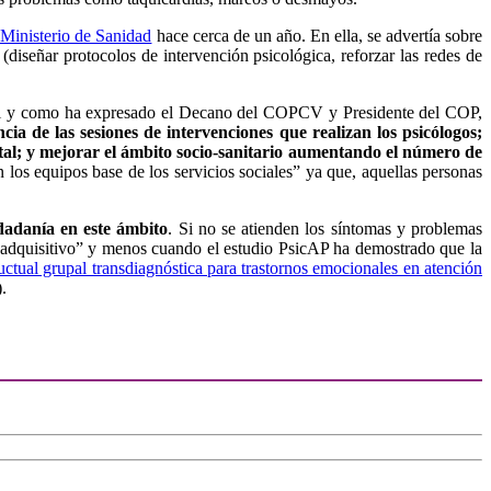
l Ministerio de Sanidad
hace cerca de un año. En ella, se advertía sobre
(diseñar protocolos de intervención psicológica, reforzar las redes de
 tal y como ha expresado el Decano del COPCV y Presidente del COP,
cia de las sesiones de intervenciones que realizan los psicólogos;
ental; y mejorar el ámbito socio-sanitario aumentando el número de
 los equipos base de los servicios sociales” ya que, aquellas personas
dadanía en este ámbito
. Si no se atienden los síntomas y problemas
er adquisitivo” y menos cuando el estudio PsicAP ha demostrado que la
ctual grupal transdiagnóstica para trastornos emocionales en atención
.