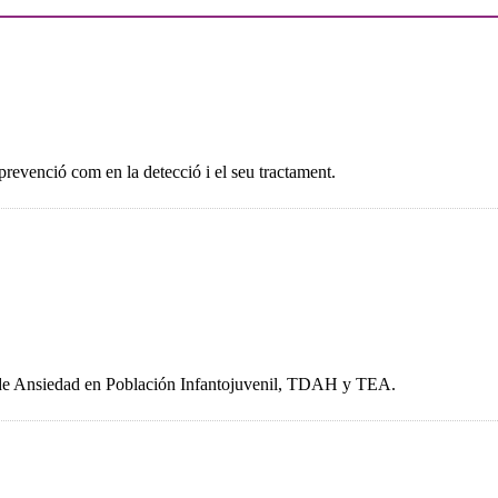
prevenció com en la detecció i el seu tractament.
os de Ansiedad en Población Infantojuvenil, TDAH y TEA.