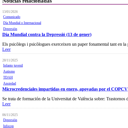
Noticias relacionadas
13/01/2026
Comunicado
Día Mundial o Internacional
Depresión
Dia Mundial contra la Depressió (13 de gener)
Els psicòlegs i psicòlogues exerceixen un paper fonamental tant en la 
Leer
28/11/2025
Infanto juvenil
Autismo
TDAH
Ansiedad
Microcredenciales impartidas en enero, apoyadas por el COPCV
Se trata de formación de la Universitat de València sobre: Trastorn
Leer
06/11/2025
Depresión
Infocop