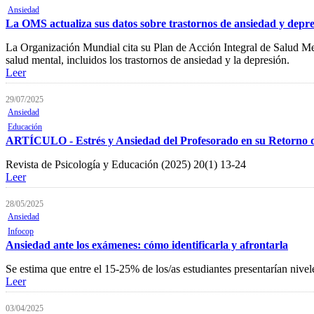
Ansiedad
La OMS actualiza sus datos sobre trastornos de ansiedad y depr
La Organización Mundial cita su Plan de Acción Integral de Salud Me
salud mental, incluidos los trastornos de ansiedad y la depresión.
Leer
29/07/2025
Ansiedad
Educación
ARTÍCULO - Estrés y Ansiedad del Profesorado en su Retorno de 
Revista de Psicología y Educación (2025) 20(1) 13-24
Leer
28/05/2025
Ansiedad
Infocop
Ansiedad ante los exámenes: cómo identificarla y afrontarla
Se estima que entre el 15-25% de los/as estudiantes presentarían nive
Leer
03/04/2025