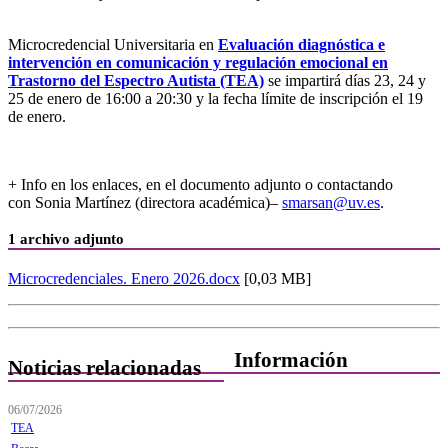
Microcredencial Universitaria en
Evaluación diagnóstica e
intervención en comunicación y regulación emocional en
Trastorno del Espectro Autista (TEA)
se impartirá días 23, 24 y
25 de enero de 16:00 a 20:30 y la fecha límite de inscripción el 19
de enero.
+ Info en los enlaces, en el documento adjunto o contactando
con Sonia Martínez (directora académica)–
smarsan@uv.es
.
1 archivo adjunto
Microcredenciales. Enero 2026.docx
[0,03 MB]
Información
Noticias relacionadas
Quiénes Somos
06/07/2026
TEA
Departamentos