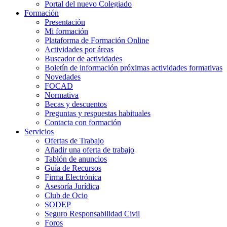
Portal del nuevo Colegiado
Formación
Presentación
Mi formación
Plataforma de Formación Online
Actividades por áreas
Buscador de actividades
Boletín de información próximas actividades formativas
Novedades
FOCAD
Normativa
Becas y descuentos
Preguntas y respuestas habituales
Contacta con formación
Servicios
Ofertas de Trabajo
Añadir una oferta de trabajo
Tablón de anuncios
Guía de Recursos
Firma Electrónica
Asesoría Jurídica
Club de Ocio
SODEP
Seguro Responsabilidad Civil
Foros