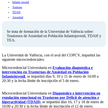
Infanto juvenil
Autismo
TDAH
Ansiedad
Se trata de formación de la Universitat de València sobre:
Trastornos de Ansiedad en Población Infantojuvenil, TDAH y
TEA.
La Universitat de València, con el aval del COPCV, impartirá las
siguiente microcredenciales:
Microcredencial Universitaria en
Evaluación diagnóstica e
intervención en Trastornos de Ansiedad en Población
Infantojuvenil
, se impartirá días 9, 10 y 11 de enero de 16:00 a
20:30 y la fecha límite de inscripción el 5 de enero.
Microcredencial Universitaria en
Diagnóstico e intervención en
regulación emocional en Trastorno por Déficit de atención e
hiperactividad (TDAH)
, se impartirá días 16, 17 y 18 de enero de
16:00 a 20:30 y la fecha límite de inscripción el 12 de enero.