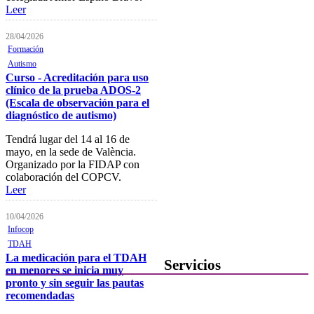
Leer
Consulta del registro de
Sociedades Profesionales
28/04/2026
Formación
Verificación de documentos
Autismo
Curso - Acreditación para uso
Mostrador virtual
clínico de la prueba ADOS-2
(Escala de observación para el
Área personal
diagnóstico de autismo)
Notificaciones electrónicas
Tendrá lugar del 14 al 16 de
mayo, en la sede de València.
Tablón electrónico
Organizado por la FIDAP con
Buzón de denuncias de
colaboración del COPCV.
intrusismo
Leer
Presentación de escritos
10/04/2026
Infocop
Contacta con el Colegio
TDAH
La medicación para el TDAH
Servicios
en menores se inicia muy
pronto y sin seguir las pautas
recomendadas
Ofertas de Trabajo