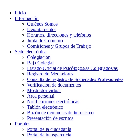
Inicio
Información
Quiénes Somos
Departamentos
Horarios, direcciones y teléfonos
Junta de Gobierno
Comisiones y Grupos de Trabajo
Sede electrónica
Colegiación
Baja Colegial
Listado Oficial de Psicólogos/as Colegiados/as
Registro de Mediadores
Consulta del registro de Sociedades Profesionales
Verificación de documentos
Mostrador virtual
Área personal
Notificaciones electrónicas
Tablón electrónico
Buzón de denuncias de intrusismo
Presentación de escritos
Portales
Portal de la ciudadanía
Portal de transparencia