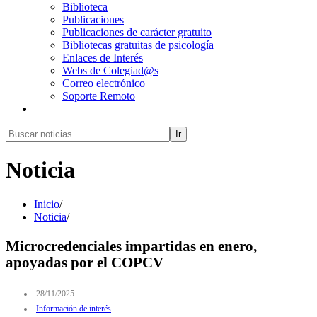
Biblioteca
Publicaciones
Publicaciones de carácter gratuito
Bibliotecas gratuitas de psicología
Enlaces de Interés
Webs de Colegiad@s
Correo electrónico
Soporte Remoto
Ir
Noticia
Inicio
/
Noticia
/
Microcredenciales impartidas en enero,
apoyadas por el COPCV
28/11/2025
Información de interés