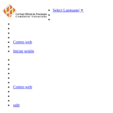
Select Language
▼
Correo web
Iniciar sesión
Correo web
salir