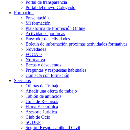
Portal de transparencia
Portal del nuevo Colegiado
Formación
Presentación
Mi formación
Plataforma de Formación Online
Actividades por áreas
Buscador de actividades
Boletín de información próximas actividades formativas
Novedades
FOCAD
Normativa
Becas y descuentos
Preguntas y respuestas habituales
Contacta con formación
Servicios
Ofertas de Trabajo
Añadir una oferta de trabajo
Tablón de anuncios
Guía de Recursos
Firma Electrónica
Asesoría Jurídica
Club de Ocio
SODEP
Seguro Responsabilidad Civil