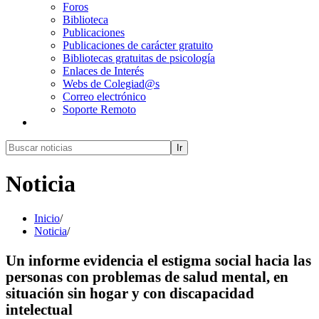
Foros
Biblioteca
Publicaciones
Publicaciones de carácter gratuito
Bibliotecas gratuitas de psicología
Enlaces de Interés
Webs de Colegiad@s
Correo electrónico
Soporte Remoto
Ir
Noticia
Inicio
/
Noticia
/
Un informe evidencia el estigma social hacia las
personas con problemas de salud mental, en
situación sin hogar y con discapacidad
intelectual