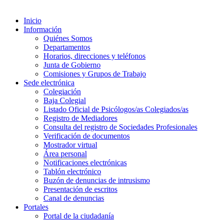
Inicio
Información
Quiénes Somos
Departamentos
Horarios, direcciones y teléfonos
Junta de Gobierno
Comisiones y Grupos de Trabajo
Sede electrónica
Colegiación
Baja Colegial
Listado Oficial de Psicólogos/as Colegiados/as
Registro de Mediadores
Consulta del registro de Sociedades Profesionales
Verificación de documentos
Mostrador virtual
Área personal
Notificaciones electrónicas
Tablón electrónico
Buzón de denuncias de intrusismo
Presentación de escritos
Canal de denuncias
Portales
Portal de la ciudadanía