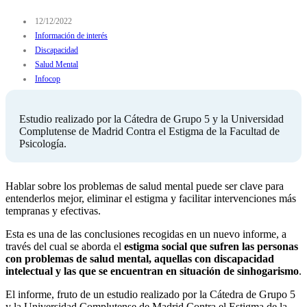
12/12/2022
Información de interés
Discapacidad
Salud Mental
Infocop
Estudio realizado por la Cátedra de Grupo 5 y la Universidad
Complutense de Madrid Contra el Estigma de la Facultad de
Psicología.
Hablar sobre los problemas de salud mental puede ser clave para
entenderlos mejor, eliminar el estigma y facilitar intervenciones más
tempranas y efectivas.
Esta es una de las conclusiones recogidas en un nuevo informe, a
través del cual se aborda el
estigma social que sufren las personas
con problemas de salud mental, aquellas con discapacidad
intelectual y las que se encuentran en situación de sinhogarismo
.
El informe, fruto de un estudio realizado por la Cátedra de Grupo 5
y la Universidad Complutense de Madrid Contra el Estigma de la